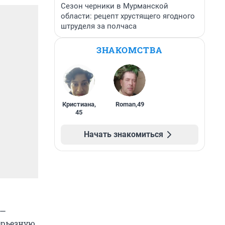
Сезон черники в Мурманской
области: рецепт хрустящего ягодного
штруделя за полчаса
ЗНАКОМСТВА
Кристиана
,
Roman
,
49
45
Начать знакомиться
—
ерьезную