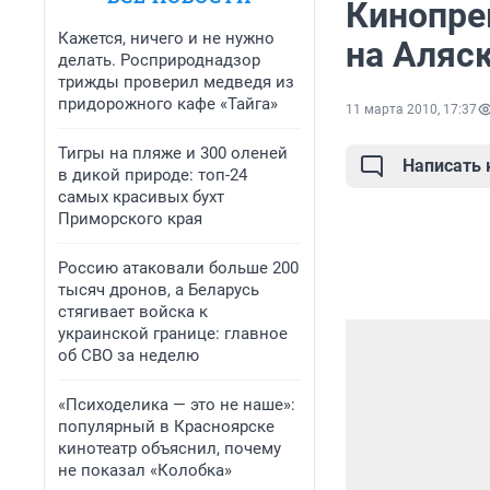
Кинопре
Кажется, ничего и не нужно
на Аляс
делать. Росприроднадзор
трижды проверил медведя из
придорожного кафе «Тайга»
11 марта 2010, 17:37
Тигры на пляже и 300 оленей
Написать
в дикой природе: топ-24
самых красивых бухт
Приморского края
Россию атаковали больше 200
тысяч дронов, а Беларусь
стягивает войска к
украинской границе: главное
об СВО за неделю
«Психоделика — это не наше»:
популярный в Красноярске
кинотеатр объяснил, почему
не показал «Колобка»