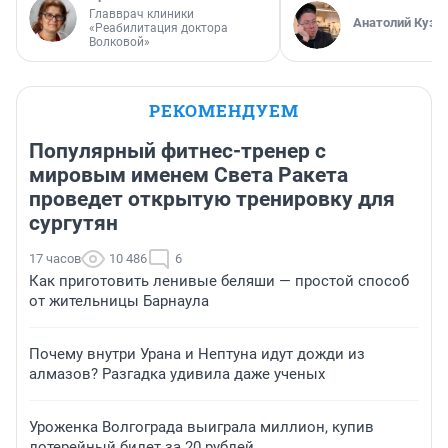
Главврач клиники
Анатолий Кузн
«Реабилитация доктора
Волковой»
РЕКОМЕНДУЕМ
Популярный фитнес-тренер с
мировым именем Света Ракета
проведет открытую тренировку для
сургутян
17 часов
10 486
6
Как приготовить ленивые беляши — простой способ
от жительницы Барнаула
Почему внутри Урана и Нептуна идут дожди из
алмазов? Разгадка удивила даже ученых
Уроженка Волгограда выиграла миллион, купив
лотерейный билет за 20 рублей