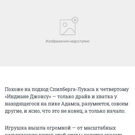
Похоже на подход Спилберга-Лукаса к четвертому
«Индиане Джонсу» — только драйв и хватка у
находящегося на пике Адамса, разумеется, совсем
другие, и ясно, что это не конец, а только начало.
Игрушка вышла огромной — от масштабных
космических видов этой оперы хочется сказать