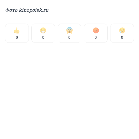
Фото kinopoisk.ru
0
0
0
0
0