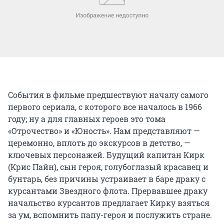
События в фильме предшествуют началу самого
первого сериала, с которого все началось в 1966
году; ну а для главных героев это тома
«Отрочество» и «Юность». Нам представляют —
церемонно, вплоть до экскурсов в детство, —
ключевых персонажей. Будущий капитан Кирк
(Крис Пайн), сын героя, голубоглазый красавец и
бунтарь, без причины устраивает в баре драку с
курсантами Звездного флота. Прервавшее драку
начальство курсантов предлагает Кирку взяться
за ум, вспомнить папу-героя и послужить стране.