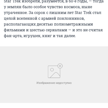
Star Trek изобрели, разумеется, в 60-е годы, — тогда
у землян было особое чувство космоса, ныне
утраченное. За сорок с лишним лет Star Trek стал
целой вселенной с армией поклонников,
располагающих десятью полнометражными
фильмами и шестью сериалами — и это не считая
фан-арта, игрушек, книг и так далее.