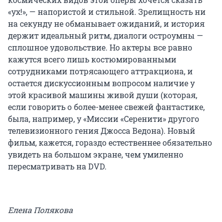
«ух!», — напористой и стильной. Зрелищность ни
на секунду не обманывает ожиданий, и история
держит идеальный ритм, диалоги остроумны —
сплошное удовольствие. Но актеры все равно
кажутся всего лишь костюмированными
сотрудниками потрясающего аттракциона, и
остается дискуссионным вопросом наличие у
этой красивой машины живой души (которая,
если говорить о более-менее свежей фантастике,
была, например, у «Миссии «Серенити» другого
телевизионного гения Джосса Ведона). Новый
фильм, кажется, гораздо естественнее обязательно
увидеть на большом экране, чем умиленно
пересматривать на DVD.
Елена Полякова