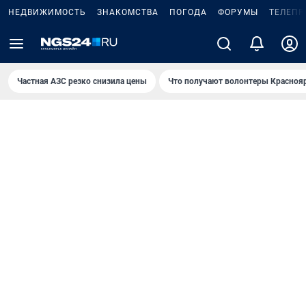
НЕДВИЖИМОСТЬ
ЗНАКОМСТВА
ПОГОДА
ФОРУМЫ
ТЕЛЕПР
Частная АЗС резко снизила цены
Что получают волонтеры Красноя