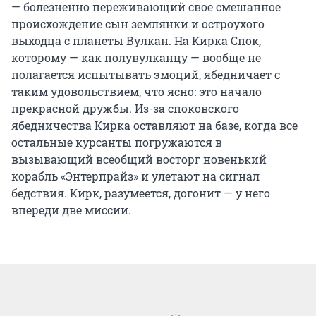
— болезненно переживающий свое смешанное
происхождение сын землянки и остроухого
выходца с планеты Вулкан. На Кирка Спок,
которому — как полувулканцу — вообще не
полагается испытывать эмоций, ябедничает с
таким удовольствием, что ясно: это начало
прекрасной дружбы. Из-за споковского
ябедничества Кирка оставляют на базе, когда все
остальные курсанты погружаются в
вызывающий всеобщий восторг новенький
корабль «Энтерпрайз» и улетают на сигнал
бедствия. Кирк, разумеется, догонит — у него
впереди две миссии.