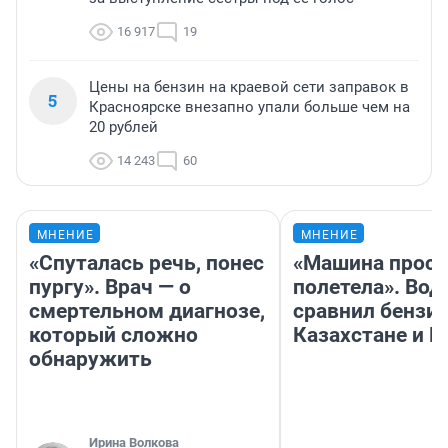
16 917
19
Цены на бензин на краевой сети заправок в
5
Красноярске внезапно упали больше чем на
20 рублей
14 243
60
МНЕНИЕ
МНЕНИЕ
«Спуталась речь, понес
«Машина прост
пургу». Врач — о
полетела». Вод
смертельном диагнозе,
сравнил бензин
который сложно
Казахстане и Р
обнаружить
Ирина Волкова