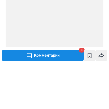
0
Комментарии
Написать комментарий