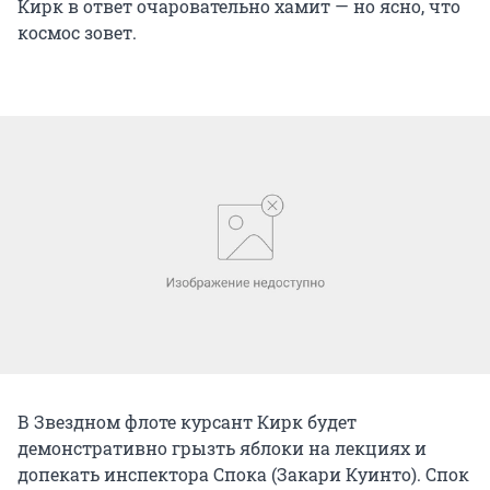
Кирк в ответ очаровательно хамит — но ясно, что
космос зовет.
В Звездном флоте курсант Кирк будет
демонстративно грызть яблоки на лекциях и
допекать инспектора Спока (Закари Куинто). Спок