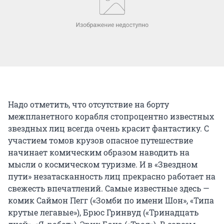
Надо отметить, что отсутствие на борту
межпланетного корабля стопроцентно известных
звездных лиц всегда очень красит фантастику. С
участием томов крузов опасное путешествие
начинает комическим образом наводить на
мысли о космическом туризме. И в «Звездном
пути» незатасканность лиц прекрасно работает на
свежесть впечатлений. Самые известные здесь —
комик Саймон Пегг («Зомби по имени Шон», «Типа
крутые легавые»), Брюс Гринвуд («Тринадцать