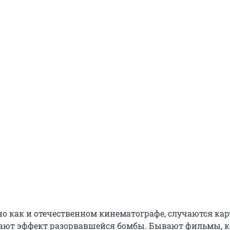
но как и отечественном кинематографе, случаются ка
ают эффект разорвавшейся бомбы. Бывают фильмы, 