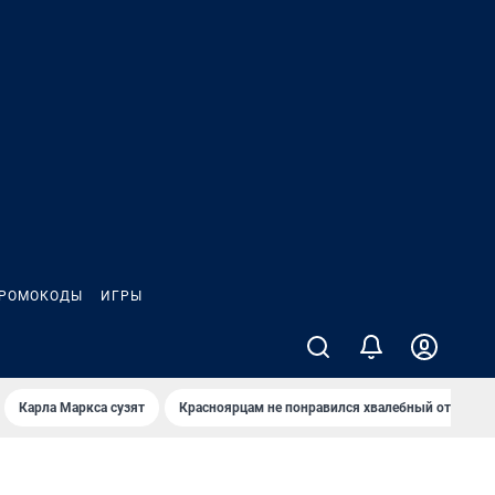
РОМОКОДЫ
ИГРЫ
Карла Маркса сузят
Красноярцам не понравился хвалебный отзыв о 