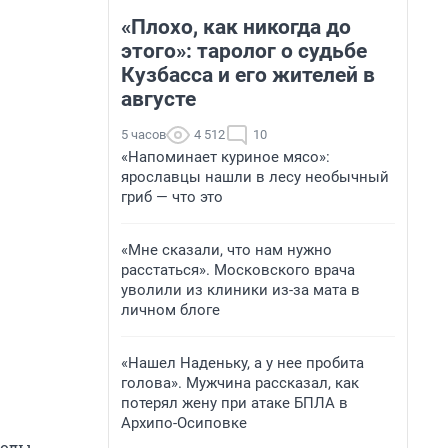
«Плохо, как никогда до
этого»: таролог о судьбе
Кузбасса и его жителей в
августе
5 часов
4 512
10
«Напоминает куриное мясо»:
ярославцы нашли в лесу необычный
гриб — что это
«Мне сказали, что нам нужно
расстаться». Московского врача
уволили из клиники из-за мата в
личном блоге
«Нашел Наденьку, а у нее пробита
голова». Мужчина рассказал, как
потерял жену при атаке БПЛА в
Архипо-Осиповке
воды.