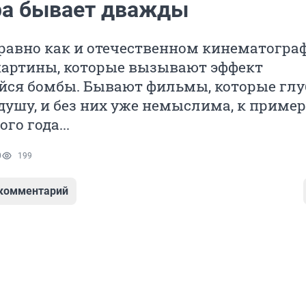
а бывает дважды
равно как и отечественном кинематограф
картины, которые вызывают эффект
йся бомбы. Бывают фильмы, которые глу
душу, и без них уже немыслима, к пример
го года...
0
199
 комментарий