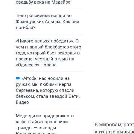
свадьбу века на Мадейре
Тело россиянки нашли во
Французских Альпах. Как она
погибла?
«Никого нельзя победить». О
чем главный блокбастер этого
года, который бьет рекорды в
прокате: честный отзыв на
«Одиссею» Нолана
«Чтобы нас носили на
ручках, мы любим»: нерпа
Сергеевна, которую спасли
бельком, стала звездой Сети.
Видео
Медведя из придорожного
кафе «Тайга» проверили
В мировом, рав
трижды — выводы
которые вызыв
Росприроднадзора