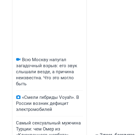
Всю Москву напугал
загадочный взрыв: его звук
слышали везде, а причина
неизвестна. Что это могло
быть
«Смели гибриды Voyah». В
России возник дефицит
электромобилей
Самый сексуальный мужчина
Турции: чем Омер из
– Здесь безумно