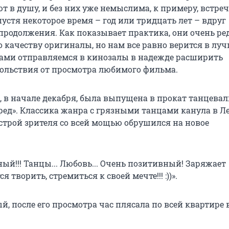
т в душу, и без них уже немыслима, к примеру, встре
спустя некоторое время – год или тридцать лет – вдруг
продолжения. Как показывает практика, они очень ре
 качеству оригиналы, но нам все равно верится в лу
ами отправляемся в кинозалы в надежде расширить
ольствия от просмотра любимого фильма.
 в начале декабря, была выпущена в прокат танцева
ред». Классика жанра с грязными танцами канула в Ле
трой зрителя со всей мощью обрушился на новое
ый!!! Танцы... Любовь... Очень позитивный! Заряжает
я творить, стремиться к своей мечте!!! :))».
, после его просмотра час плясала по всей квартире 