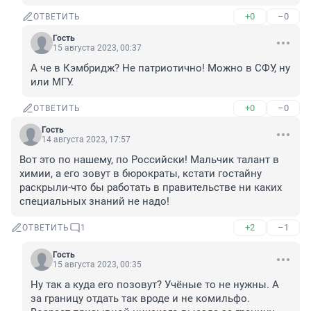
+0
–0
ОТВЕТИТЬ
Гость
15 августа 2023, 00:37
А че в Кэмбридж? Не патриотично! Можно в СФУ, ну 
или МГУ.
+0
–0
ОТВЕТИТЬ
Гость
14 августа 2023, 17:57
Вот это по нашему, по Российски! Мальчик талант в 
химии, а его зовут в бюрократы, кстати гостайну 
раскрыли-что бы работать в правительстве ни каких 
специальных знаний не надо!
+2
–1
ОТВЕТИТЬ
1
Гость
15 августа 2023, 00:35
Ну так а куда его позовут? Учёные то не нужны. А 
за границу отдать так вроде и не комильфо. 