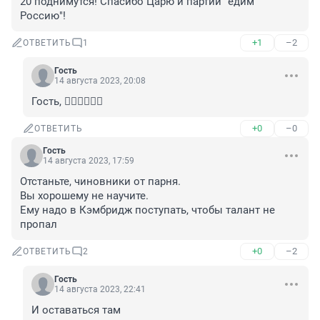
20 поднимутся! Спасибо Царю и партии "едим 
Россию"!
+1
–2
ОТВЕТИТЬ
1
Гость
14 августа 2023, 20:08
Гость, 🤦‍♂️🤦‍♂️🤦‍♂️
+0
–0
ОТВЕТИТЬ
Гость
14 августа 2023, 17:59
Отстаньте, чиновники от парня.

Вы хорошему не научите.

Ему надо в Кэмбридж поступать, чтобы талант не 
пропал
+0
–2
ОТВЕТИТЬ
2
Гость
14 августа 2023, 22:41
И оставаться там