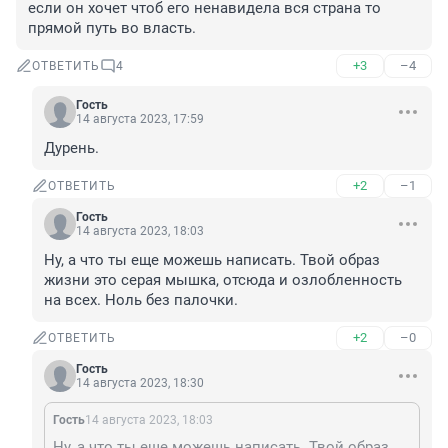
если он хочет чтоб его ненавидела вся страна то 
прямой путь во власть.
+3
–4
ОТВЕТИТЬ
4
Гость
14 августа 2023, 17:59
Дурень.
+2
–1
ОТВЕТИТЬ
Гость
14 августа 2023, 18:03
Ну, а что ты еще можешь написать. Твой образ 
жизни это серая мышка, отсюда и озлобленность 
на всех. Ноль без палочки.
+2
–0
ОТВЕТИТЬ
Гость
14 августа 2023, 18:30
Гость
14 августа 2023, 18:03
Ну, а что ты еще можешь написать. Твой образ жизни это серая мышка, отсюда и озлобленность на всех. Ноль без палочки.