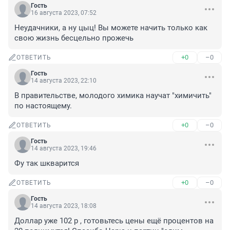
Гость
16 августа 2023, 07:52
Неудачники, а ну цыц! Вы можете начить только как 
свою жизнь бесцельно прожечь
+0
–0
ОТВЕТИТЬ
Гость
14 августа 2023, 22:10
В правительстве, молодого химика научат "химичить" 
по настоящему.
+0
–0
ОТВЕТИТЬ
Гость
14 августа 2023, 19:46
Фу так шкварится
+0
–0
ОТВЕТИТЬ
Гость
14 августа 2023, 18:08
Доллар уже 102 р , готовьтесь цены ещё процентов на 