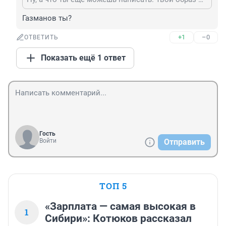
Газманов ты?
+1
–0
ОТВЕТИТЬ
Показать ещё 1 ответ
Гость
Войти
Отправить
ТОП 5
«Зарплата — самая высокая в
1
Сибири»: Котюков рассказал