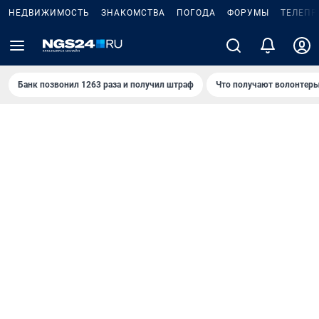
НЕДВИЖИМОСТЬ
ЗНАКОМСТВА
ПОГОДА
ФОРУМЫ
ТЕЛЕПР
Банк позвонил 1263 раза и получил штраф
Что получают волонтеры