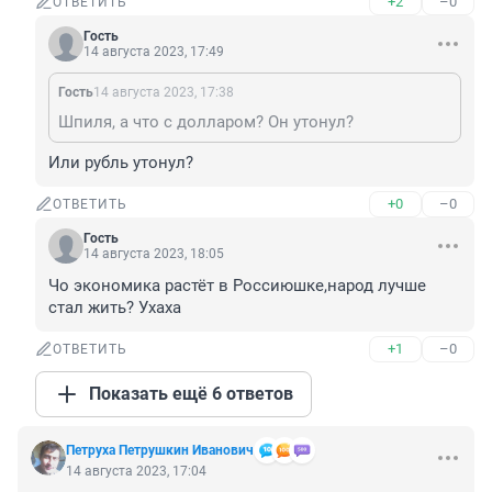
+2
–0
ОТВЕТИТЬ
Гость
14 августа 2023, 17:49
Гость
14 августа 2023, 17:38
Шпиля, а что с долларом? Он утонул?
Или рубль утонул?
+0
–0
ОТВЕТИТЬ
Гость
14 августа 2023, 18:05
Чо экономика растёт в Россиюшке,народ лучше 
стал жить? Ухаха
+1
–0
ОТВЕТИТЬ
Показать ещё 6 ответов
Петруха Петрушкин Иванович
14 августа 2023, 17:04