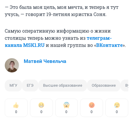
— Это была моя цель, моя мечта, и теперь я тут
учусь, — говорит 19-летняя юристка Соня.
Самую оперативную информацию о жизни
столицы теперь можно узнать из
телеграм-
канала MSK1.RU
и нашей группы во «
ВКонтакте
».
Матвей Чевельча
МГУ
ЕГЭ
Высшее образование
Образование
Вуз
0
0
0
0
0