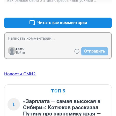
как раньше было 2 этапа стресса - выпускные 
экзамены и вступительные.
+0
–2
Читать все комментарии
Гость
Отправить
Войти
Новости СМИ2
ТОП 5
«Зарплата — самая высокая в
1
Сибири»: Котюков рассказал
Путину про экономику края —