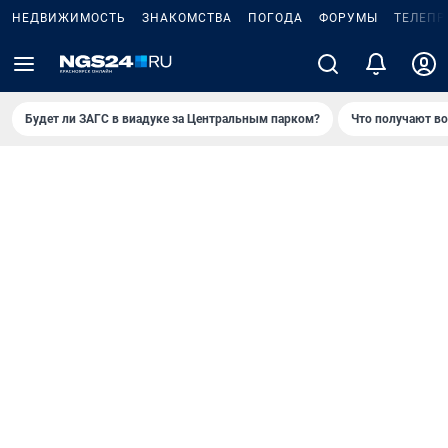
НЕДВИЖИМОСТЬ
ЗНАКОМСТВА
ПОГОДА
ФОРУМЫ
ТЕЛЕПР
Будет ли ЗАГС в виадуке за Центральным парком?
Что получают в