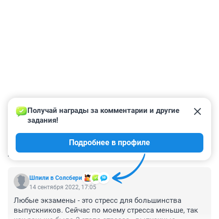
Получай награды за комментарии и другие 
задания!
Подробнее в профиле
КОММЕНТАРИИ
1
Шпили в Солсбери
14 сентября 2022, 17:05
Любые экзамены - это стресс для большинства 
выпускников. Сейчас по моему стресса меньше, так 