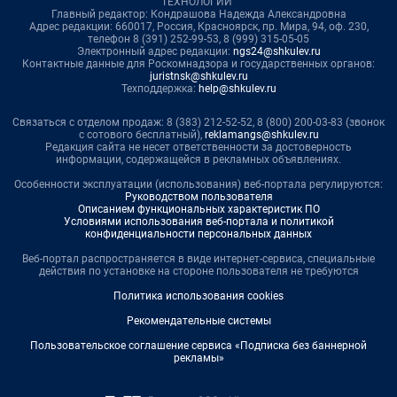
ТЕХНОЛОГИИ"
Главный редактор: Кондрашова Надежда Александровна
Адрес редакции: 660017, Россия, Красноярск, пр. Мира, 94, оф. 230,
телефон 8 (391) 252-99-53, 8 (999) 315-05-05
Электронный адрес редакции:
ngs24@shkulev.ru
Контактные данные для Роскомнадзора и государственных органов:
juristnsk@shkulev.ru
Техподдержка:
help@shkulev.ru
Связаться с отделом продаж: 8 (383) 212-52-52, 8 (800) 200-03-83 (звонок
с сотового бесплатный),
reklamangs@shkulev.ru
Редакция сайта не несет ответственности за достоверность
информации, содержащейся в рекламных объявлениях.
Особенности эксплуатации (использования) веб-портала регулируются:
Руководством пользователя
Описанием функциональных характеристик ПО
Условиями использования веб-портала и политикой
конфиденциальности персональных данных
Веб-портал распространяется в виде интернет-сервиса, специальные
действия по установке на стороне пользователя не требуются
Политика использования cookies
Рекомендательные системы
Пользовательское соглашение сервиса «Подписка без баннерной
рекламы»