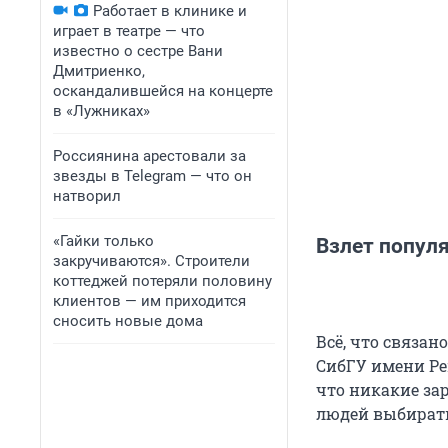
Работает в клинике и
играет в театре — что
известно о сестре Вани
Дмитриенко,
оскандалившейся на концерте
в «Лужниках»
Россиянина арестовали за
звезды в Telegram — что он
натворил
«Гайки только
Взлет популя
закручиваются». Строители
коттеджей потеряли половину
клиентов — им приходится
сносить новые дома
Всё, что связан
СибГУ имени Ре
что никакие за
людей выбирать