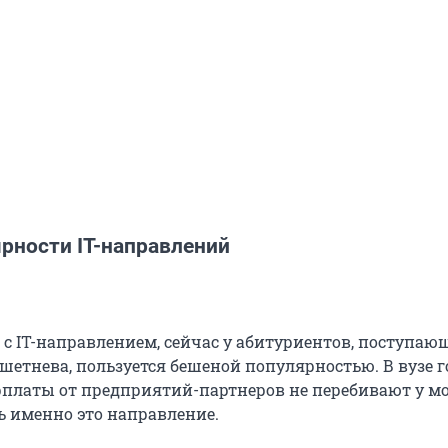
рности IT-направлений
о с IT-направлением, сейчас у абитуриентов, поступаю
шетнева, пользуется бешеной популярностью. В вузе г
рплаты от предприятий-партнеров не перебивают у м
 именно это направление.