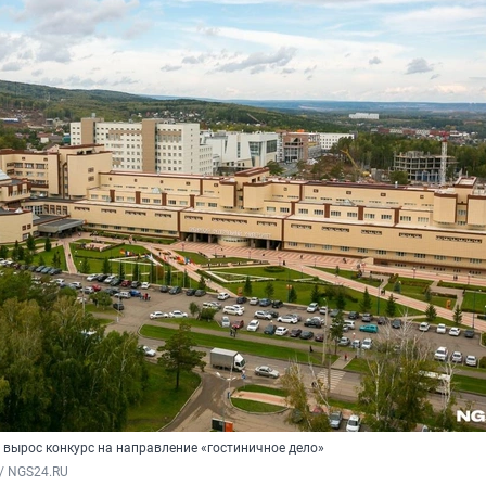
о вырос конкурс на направление «гостиничное дело»
/ NGS24.RU