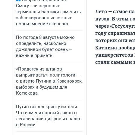
Смогут ли зерновые
Лето — самое н
терминалы Балтики заменить
заблокированные южные
вузов. В этом 
порты: мнение эксперта
через «Госуслуг
году спрашиват
По погоде 8 августа можно
которых они ес
определить, насколько
Катцина пообщ
дождливой будет осень —
университетов 
важные приметы
стали самыми 
«Придется из штанов
выпрыгивать»: политологи —
о визите Путина в Красноярск,
выборах и будущем для
Котюкова
Путин вывел крипту из тени.
Что изменит новый закон о
легализации цифровых валют
в России