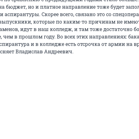
на бюджет, но и платное направление тоже будет запо
 и аспирантуры. Скорее всего, связано это со спецопер
а выпускники, которые по каким-то причинам не имею
заменов, идут в наш колледж, и там тоже достаточно 
 чем в прошлом году. Во всех этих направлениях: бак
спирантура и в колледже есть отсрочка от армии на в
ясняет Владислав Андреевич.