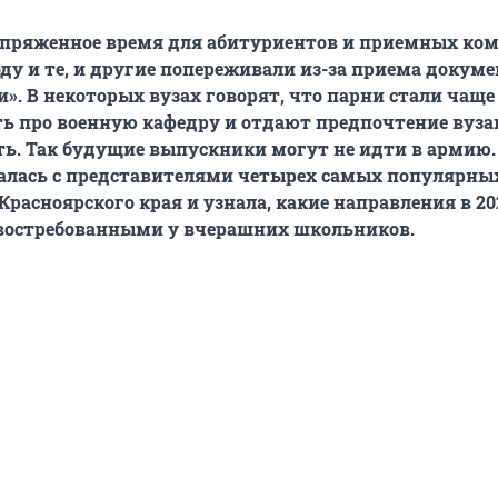
апряженное время для абитуриентов и приемных ко
году и те, и другие попереживали из-за приема докум
и». В некоторых вузах говорят, что парни стали чаще
ь про военную кафедру и отдают предпочтение вуза
ть. Так будущие выпускники могут не идти в армию.
алась с представителями четырех самых популярны
Красноярского края и узнала, какие направления в 20
востребованными у вчерашних школьников.