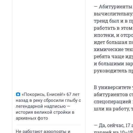
— Абитуриенты
вычислительную 
тренд был и в п
работать в этом
ипотеки, и отср
идет большая п
химические техн
ребята чаще ид
и большими зар
руководитель п
В университете
абитуриентов ст
«Покорись, Енисей!» 67 лет
назад в реку сбросили глыбу с
спецоперацией 
легендарной надписью —
шли на работу, 
история великой стройки в
архивных фото
— Да, сейчас, 1
Не работают аэропорты и
парней на 10–1