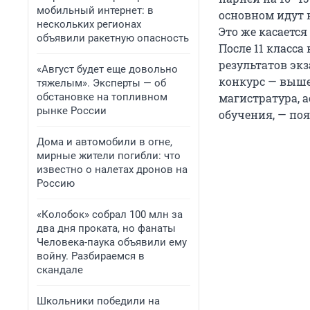
мобильный интернет: в
основном идут 
нескольких регионах
Это же касается
объявили ракетную опасность
После 11 класс
результатов эк
«Август будет еще довольно
конкурс — выше,
тяжелым». Эксперты — об
обстановке на топливном
магистратура, а
рынке России
обучения, — по
Дома и автомобили в огне,
мирные жители погибли: что
известно о налетах дронов на
Россию
«Колобок» собрал 100 млн за
два дня проката, но фанаты
Человека-паука объявили ему
войну. Разбираемся в
скандале
Школьники победили на