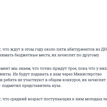
, что ждут в этом году около пяти абитуриентов из ДН
анимать бюджетные места, их зачислят по-другому.
ент мы знаем, что точно придут трое, пока что у них
менты. Их будут подавать к нам через Министерство
и ребята не участвуют в общем конкурсе, их зачислят
— подметил представитель вуза.
т, что средний возраст поступающих к ним молодых л