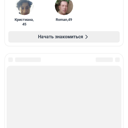
Кристиана
,
Roman
,
49
45
Начать знакомиться