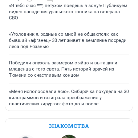
«Я тебя счас ***, петухом поедешь в зону!» Публикуем
видео нападения уральского гопника на ветерана
СВО
«Уголовник я, родные со мной не общаются»: как
бывший «афганец» 30 лет живет в землянке посреди
леса под Рязанью
Победили опухоль размером с яйцо и вытащили
младенца с того света. Пять историй врачей из
Тюмени со счастливым концом
«Меня исполосовали всю». Сибирячка похудела на 30
килограммов и выиграла преображение у
пластических хирургов: фото до и после
ЗНАКОМСТВА