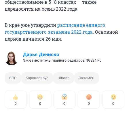
обществознание в 5–8 классах — также
переносятся на осень 2022 года.
В крае уже утвердили
расписание единого
государственного экзамена 2022 года
. Основной
период начнется 26 мая.
Дарья Дениско
Экс-заместитель главного редактора NGS24.RU
ВПР
Коронавирус
Школа
Экзамен
0
0
0
0
0