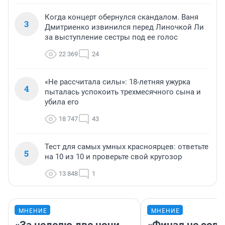
Когда концерт обернулся скандалом. Ваня
3
Дмитриенко извинился перед Линочкой Ли
за выступление сестры под ее голос
22 369
24
«Не рассчитала силы»: 18-летняя ужурка
4
пыталась успокоить трехмесячного сына и
убила его
18 747
43
Тест для самых умных красноярцев: ответьте
5
на 10 из 10 и проверьте свой кругозор
13 848
1
МНЕНИЕ
МНЕНИЕ