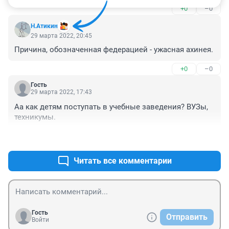
+0
–0
а ВПР проводят с учениками из одного класса.
Н.Атикин
29 марта 2022, 20:45
Причина, обозначенная федерацией - ужасная ахинея.
+0
–0
Гость
29 марта 2022, 17:43
Аа как детям поступать в учебные заведения? ВУЗы, 
техникумы.
+0
–0
Читать все комментарии
Гость
Отправить
Войти