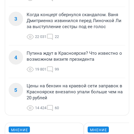
Когда концерт обернулся скандалом. Ваня
3
Дмитриенко извинился перед Линочкой Ли
за выступление сестры под ее голос
22 031
22
Путина ждут в Красноярске? Что известно о
4
возможном визите президента
19 801
99
Цены на бензин на краевой сети заправок в
5
Красноярске внезапно упали больше чем на
20 рублей
14 424
60
МНЕНИЕ
МНЕНИЕ