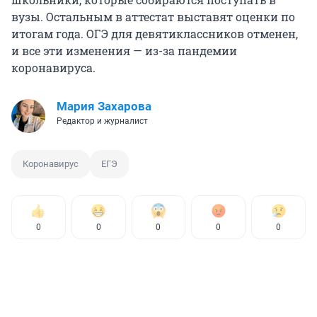
вузы. Остальным в аттестат выставят оценки по
итогам года. ОГЭ для девятиклассников отменен,
и все эти изменения — из-за пандемии
коронавируса.
Мария Захарова
Редактор и журналист
Коронавирус
ЕГЭ
0
0
0
0
0