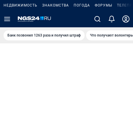
НЕДВИЖИМОСТЬ
ЗНАКОМСТВА
ПОГОДА
ФОРУМЫ
ТЕЛЕПР
Банк позвонил 1263 раза и получил штраф
Что получают волонтеры