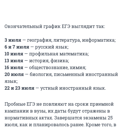
Окончательный график ЕГЭ выглядит так:
3 июля
— география, литература, информатика;
6 и 7 июля
— русский язык;
10 июля
— профильная математика;
13 июля
— история, физика;
16 июля
— обществознание, химия;
20 июля
— биология, письменный иностранный
язык;
22 и 23 июля
— устный иностранный язык.
Пробные ЕГЭ не повлияют на сроки приемной
кампании в вузы, их даты будут отражены в
нормативных актах. Завершатся экзамены 25
июля, как и планировалось ранее. Кроме того, в