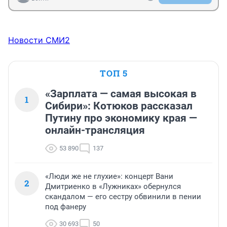
Новости СМИ2
ТОП 5
«Зарплата — самая высокая в
1
Сибири»: Котюков рассказал
Путину про экономику края —
онлайн-трансляция
53 890
137
«Люди же не глухие»: концерт Вани
2
Дмитриенко в «Лужниках» обернулся
скандалом — его сестру обвинили в пении
под фанеру
30 693
50