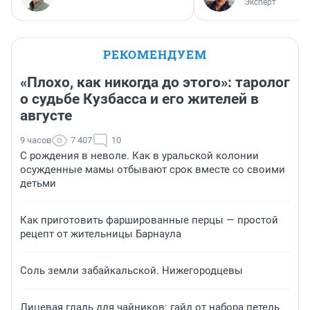
Эксперт
РЕКОМЕНДУЕМ
«Плохо, как никогда до этого»: таролог
о судьбе Кузбасса и его жителей в
августе
9 часов
7 407
10
С рождения в неволе. Как в уральской колонии
осужденные мамы отбывают срок вместе со своими
детьми
Как приготовить фаршированные перцы — простой
рецепт от жительницы Барнаула
Соль земли забайкальской. Нижегородцевы
Лицевая гладь для чайников: гайд от набора петель