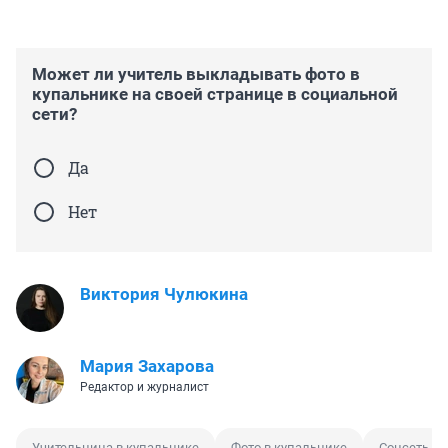
Может ли учитель выкладывать фото в
купальнике на своей странице в социальной
сети?
Да
Нет
Виктория Чулюкина
Мария Захарова
Редактор и журналист
Учительница в купальнике
Фото в купальнике
Соцсеть