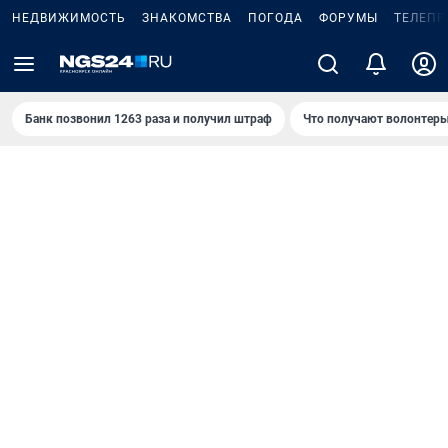
НЕДВИЖИМОСТЬ
ЗНАКОМСТВА
ПОГОДА
ФОРУМЫ
ТЕЛЕПР
Банк позвонил 1263 раза и получил штраф
Что получают волонтеры