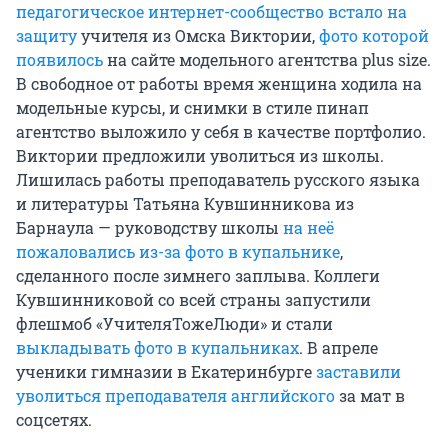
педагогическое интернет-сообщество встало на
защиту
учителя из Омска Виктории,
фото которой
появилось
на сайте модельного агентства plus size.
В свободное от работы время женщина ходила на
модельные курсы, и снимки в стиле пинап
агентство выложило у себя в качестве портфолио.
Виктории предложили уволиться из школы.
Лишилась работы преподаватель русского языка
и литературы Татьяна Кувшинникова из
Барнаула — руководству школы
на неё
пожаловались из-за фото в купальнике
,
сделанного после зимнего заплыва. Коллеги
Кувшинниковой со всей страны запустили
флешмоб «УчителяТожеЛюди» и стали
выкладывать фото в купальниках
. В апреле
ученики гимназии в Екатеринбурге
заставили
уволиться преподавателя английского
за мат в
соцсетях.