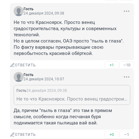
Гость
24 декабря 2024, 09:38
Не то что Красноярск. Просто венец 
градостроительства, культуры и современных 
технологий.

Но в целом согласен, ОАЭ просто "пыль в глаза". 
По факту варвары прикрывающие свою 
первобытность красивой обёрткой.
+1
–10
ОТВЕТИТЬ
Гость
24 декабря 2024, 10:07
Гость
24 декабря 2024, 09:38
Не то что Красноярск. Просто венец градостроительства, культуры и современных технологий. Но в целом согласен, ОАЭ просто "пыль в глаза". По факту варвары прикрывающие свою первобытность красивой обёрткой.
Да, причем "пыль в глаза" это там в прямом 
смысле, особенно когда песчаная буря 
поднимается такая пылищаа вай вай.
+0
–1
ОТВЕТИТЬ