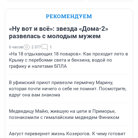
РЕКОМЕНДУЕМ
«Ну вот и всё»: звезда «Дома-2»
развелась с молодым мужем
6 часов
2 377
1
«На 18 отдыхающих 18 поваров». Как проходит лето в
Крыму с перебоями света и бензина, водой по
графику и налетами БПЛА
В уфимский приют привезли пермячку Марину,
которая почти ничего о себе не помнит. Посмотрите,
вдруг она вам знакома
Медведицу Майю, жившую на цепи в Приморье,
познакомили с гималайским медведем Фиником
Август перевернет жизнь Козерогов. К чему готовит