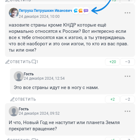
ОТВЕТИТЬ
Петруха Петрушкин Иванович
24 декабря 2024, 10:00
назовите страны кроме КНДР которые ещё 
нормально относятся к России? Вот интересно если 
все к тебе относятся как к изгою, а ты утверждаешь 
что всё наоборот и это они изгои, то кто из вас прав. 
ты или они?
+20
–3
ОТВЕТИТЬ
1
Гость
24 декабря 2024, 12:54
Это все страны идут не в ногу с нами.
+2
–2
ОТВЕТИТЬ
Гость
24 декабря 2024, 09:52
И что, Новый Год не наступит или планета Земля 
прекратит вращение?