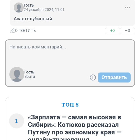
Гость
24 декабря 2024, 11:01
Ахах голубинный
+0
–0
ОТВЕТИТЬ
Гость
Войти
Отправить
ТОП 5
«Зарплата — самая высокая в
1
Сибири»: Котюков рассказал
Путину про экономику края —
онлайн-трансляция