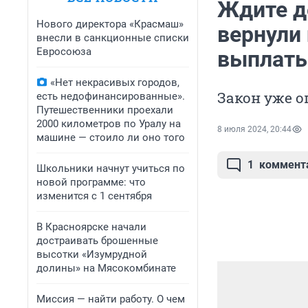
Ждите д
Нового директора «Красмаш»
вернули
внесли в санкционные списки
Евросоюза
выплат
«Нет некрасивых городов,
Закон уже 
есть недофинансированные».
Путешественники проехали
2000 километров по Уралу на
8 июля 2024, 20:44
машине — стоило ли оно того
1
коммент
Школьники начнут учиться по
новой программе: что
изменится с 1 сентября
В Красноярске начали
достраивать брошенные
высотки «Изумрудной
долины» на Мясокомбинате
Миссия — найти работу. О чем