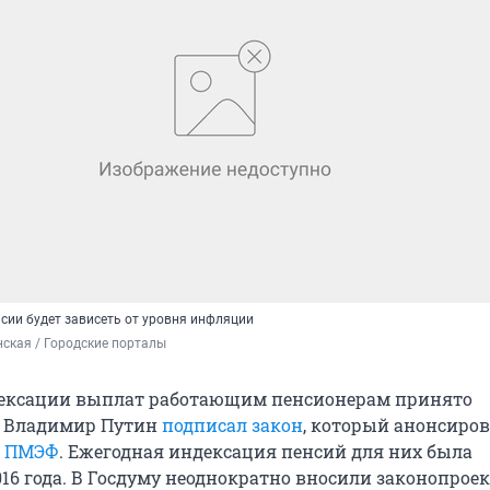
сии будет зависеть от уровня инфляции
ская / Городские порталы
дексации выплат работающим пенсионерам принято
— Владимир Путин
подписал закон
, который анонсиро
а ПМЭФ
. Ежегодная индексация пенсий для них была
016 года. В Госдуму неоднократно вносили законопрое