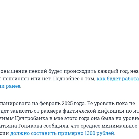
овышение пенсий будет происходить каждый год, не
ет пенсионер или нет. Подробнее о том,
как будет работа
и ранее
.
анирована на февраль 2025 года. Ее уровень пока не
будет зависеть от размера фактической инфляции по и
анным Центробанка в мае этого года она была на уровне
атьяна Голикова сообщила, что среднее минимальное
нсии
должно составить примерно 1300 рублей
.