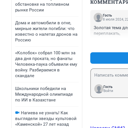
КОММЕНТАР
обстановке на топливном
рынке России
Гость
8 июля 2024, 2
Дома и автомобили в огне,
Золотая тема для
мирные жители погибли: что
переплакать,
известно о налетах дронов на
Россию
«Колобок» собрал 100 млн за
два дня проката, но фанаты
Человека-паука объявили ему
войну. Разбираемся в
скандале
Гость
Школьники победили на
Войти
Международной олимпиаде
по ИИ в Казахстане
Нагиева не узнать! Как
выглядели звезды культовой
«Каменской» 27 лет назад