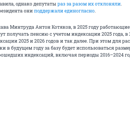
равила, однако депутаты
раз за разом их отклоняли
.
резидента они
поддержали единогласно
.
лава Минтруда Антон Котяков, в 2025 году работающие
т получать пенсию с учетом индексации 2025 года, в 
ксации 2025 и 2026 годов и так далее. При этом для ра
и в будущем году за базу будет использоваться разм
прошедших индексаций, включая периоды 2016–2024 го