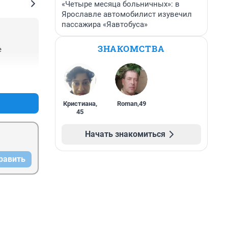
«Четыре месяца больничных»: в
Ярославле автомобилист изувечил
пассажира «Яавтобуса»
ЗНАКОМСТВА
 
+2
–0
Кристиана
,
Roman
,
49
45
Начать знакомиться
равить