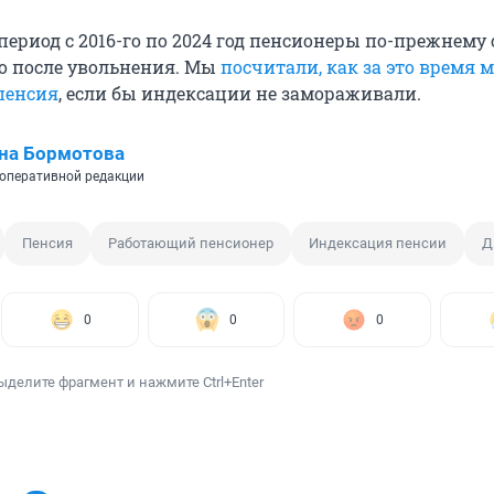
ериод с 2016-го по 2024 год пенсионеры по-прежнему
о после увольнения. Мы
посчитали, как за это время 
пенсия
, если бы индексации не замораживали.
на Бормотова
оперативной редакции
Пенсия
Работающий пенсионер
Индексация пенсии
Д
0
0
0
ыделите фрагмент и нажмите Ctrl+Enter