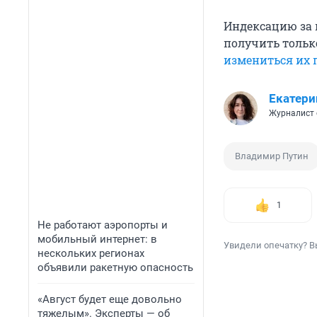
Индексацию за п
получить тольк
измениться их 
Екатери
Журналист 
Владимир Путин
1
Не работают аэропорты и
мобильный интернет: в
Увидели опечатку? В
нескольких регионах
объявили ракетную опасность
«Август будет еще довольно
тяжелым». Эксперты — об