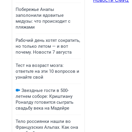
Новости СМИ2
Побережье Анапы
заполонили ядовитые
медузы: что происходит с
пляжами
Рабочий день хотят сократить,
но только летом — и вот
почему. Новости 7 августа
Тест на возраст мозга:
ответьте на эти 10 вопросов и
узнайте свой
Звездные гости в 500-
летнем соборе: Криштиану
Роналду готовится сыграть
свадьбу века на Мадейре
Тело россиянки нашли во
Французских Альпах. Как она