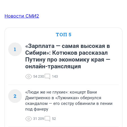
Новости СМИ2
ТОП 5
«Зарплата — самая высокая в
1
Сибири»: Котюков рассказал
Путину про экономику края —
онлайн-трансляция
54 230
143
«Люди же не глухие»: концерт Вани
2
Дмитриенко в «Лужниках» обернулся
скандалом — его сестру обвинили в пении
под фанеру
31 209
52