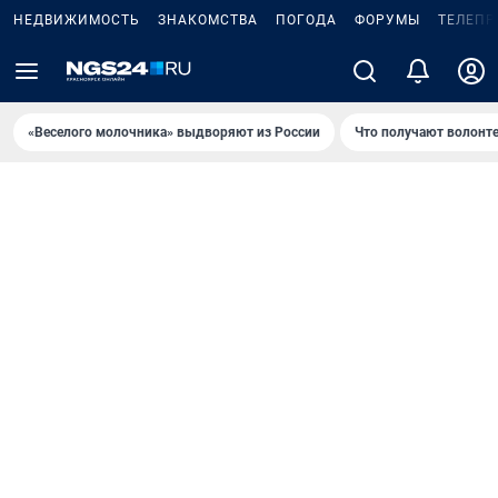
НЕДВИЖИМОСТЬ
ЗНАКОМСТВА
ПОГОДА
ФОРУМЫ
ТЕЛЕПР
«Веселого молочника» выдворяют из России
Что получают волонт