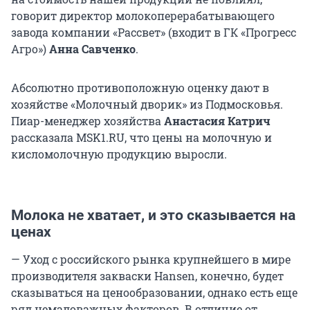
говорит директор молокоперерабатывающего
завода компании «Рассвет» (входит в ГК «Прогресс
Агро»)
Анна Савченко
.
Абсолютно противоположную оценку дают в
хозяйстве «Молочный дворик» из Подмосковья.
Пиар-менеджер хозяйства
Анастасия Катрич
рассказала MSK1.RU, что цены на молочную и
кисломолочную продукцию выросли.
Молока не хватает, и это сказывается на
ценах
— Уход с российского рынка крупнейшего в мире
производителя закваски Hansen, конечно, будет
сказываться на ценообразовании, однако есть еще
ряд немаловажных факторов. В отличие от