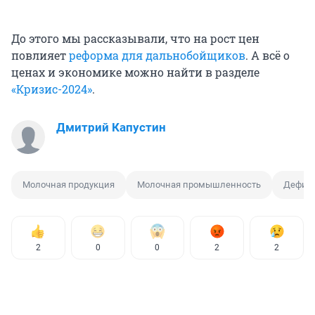
До этого мы рассказывали, что на рост цен
повлияет
реформа для дальнобойщиков
. А всё о
ценах и экономике можно найти в разделе
«Кризис-2024»
.
Дмитрий Капустин
Молочная продукция
Молочная промышленность
Дефиц
2
0
0
2
2