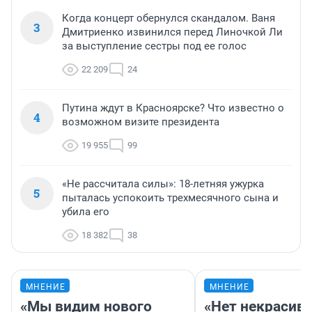
Когда концерт обернулся скандалом. Ваня
3
Дмитриенко извинился перед Линочкой Ли
за выступление сестры под ее голос
22 209
24
Путина ждут в Красноярске? Что известно о
4
возможном визите президента
19 955
99
«Не рассчитала силы»: 18-летняя ужурка
5
пыталась успокоить трехмесячного сына и
убила его
18 382
38
МНЕНИЕ
МНЕНИЕ
«Мы видим нового
«Нет некрасив