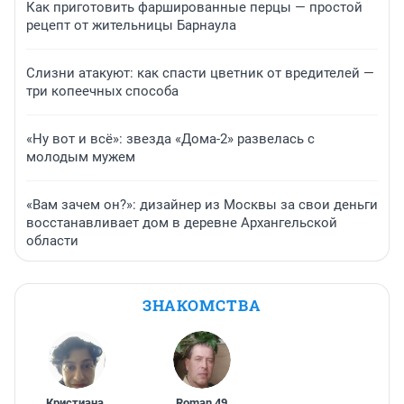
Как приготовить фаршированные перцы — простой
рецепт от жительницы Барнаула
Слизни атакуют: как спасти цветник от вредителей —
три копеечных способа
«Ну вот и всё»: звезда «Дома-2» развелась с
молодым мужем
«Вам зачем он?»: дизайнер из Москвы за свои деньги
восстанавливает дом в деревне Архангельской
области
ЗНАКОМСТВА
Кристиана
,
Roman
,
49