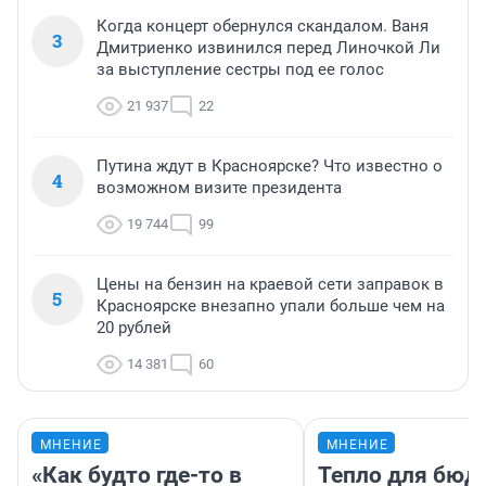
Когда концерт обернулся скандалом. Ваня
3
Дмитриенко извинился перед Линочкой Ли
за выступление сестры под ее голос
21 937
22
Путина ждут в Красноярске? Что известно о
4
возможном визите президента
19 744
99
Цены на бензин на краевой сети заправок в
5
Красноярске внезапно упали больше чем на
20 рублей
14 381
60
МНЕНИЕ
МНЕНИЕ
«Как будто где-то в
Тепло для бюд