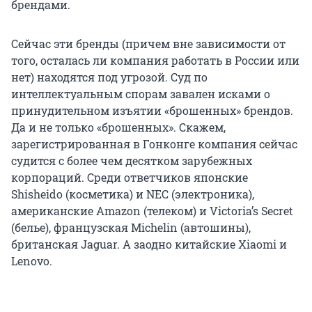
брендами.
Сейчас эти бренды (причем вне зависимости от
того, осталась ли компания работать в России или
нет) находятся под угрозой. Суд по
интеллектуальным спорам завален исками о
принудительном изъятии «брошенных» брендов.
Да и не только «брошенных». Скажем,
зарегистрированная в Гонконге компания сейчас
судится с более чем десятком зарубежных
корпораций. Среди ответчиков японские
Shisheido (косметика) и NEC (электроника),
американские Amazon (телеком) и Victoria’s Secret
(белье), французская Michelin (автошины),
британская Jaguar. А заодно китайские Xiaomi и
Lenovo.