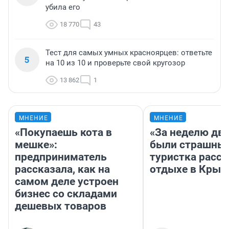
убила его
18 770
43
Тест для самых умных красноярцев: ответьте
5
на 10 из 10 и проверьте свой кругозор
13 862
1
МНЕНИЕ
МНЕНИЕ
«Покупаешь кота в
«За неделю две
мешке»:
были страшные
предприниматель
туристка расск
рассказала, как на
отдыхе в Крым
самом деле устроен
бизнес со складами
дешевых товаров