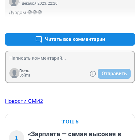
1 декабря 2023, 22:20
Дурдом 😄😄😄
+0
–0
Читать все комментарии
Гость
Отправить
Войти
Новости СМИ2
ТОП 5
«Зарплата — самая высокая в
1