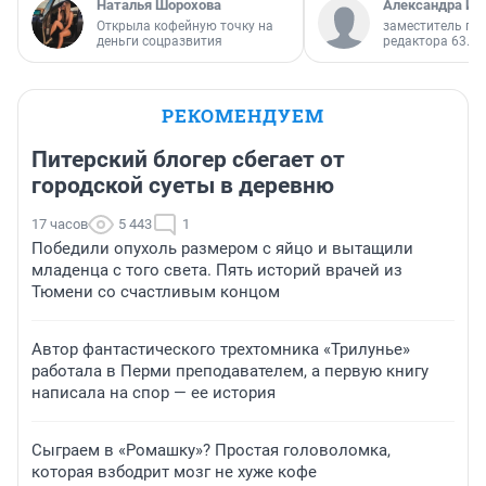
Наталья Шорохова
Александра Ис
Открыла кофейную точку на
заместитель гл
деньги соцразвития
редактора 63.RU
РЕКОМЕНДУЕМ
Питерский блогер сбегает от
городской суеты в деревню
17 часов
5 443
1
Победили опухоль размером с яйцо и вытащили
младенца с того света. Пять историй врачей из
Тюмени со счастливым концом
Автор фантастического трехтомника «Трилунье»
работала в Перми преподавателем, а первую книгу
написала на спор — ее история
Сыграем в «Ромашку»? Простая головоломка,
которая взбодрит мозг не хуже кофе