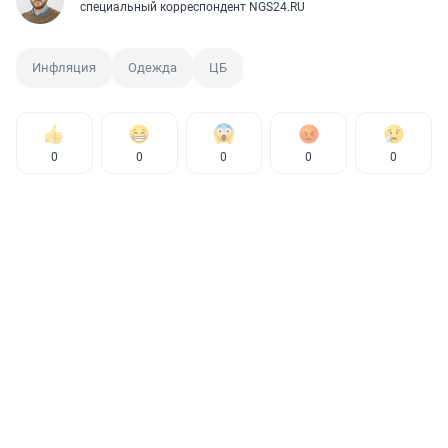
специальный корреспондент NGS24.RU
Инфляция
Одежда
ЦБ
0
0
0
0
0