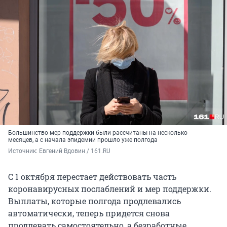
Большинство мер поддержки были рассчитаны на несколько
месяцев, а с начала эпидемии прошло уже полгода
Источник: 
Евгений Вдовин / 161.RU
С 1 октября перестает действовать часть
коронавирусных послаблений и мер поддержки.
Выплаты, которые полгода продлевались
автоматически, теперь придется снова
продлевать самостоятельно, а безработные