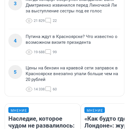
3
Дмитриенко извинился перед Линочкой Ли
за выступление сестры под ее голос
21 829
22
Путина ждут в Красноярске? Что известно о
4
возможном визите президента
19 688
99
Цены на бензин на краевой сети заправок в
5
Красноярске внезапно упали больше чем на
20 рублей
14 338
60
МНЕНИЕ
МНЕНИЕ
Наследие, которое
«Как будто где-
чудом не развалилось:
Лондоне»: жур