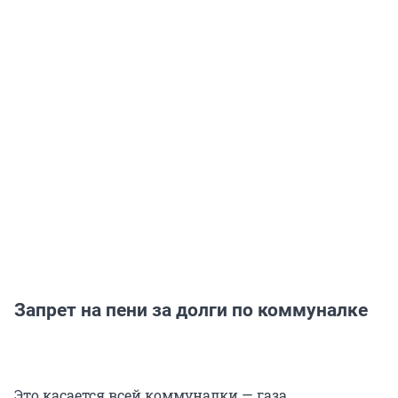
Запрет на пени за долги по коммуналке
Это касается всей коммуналки — газа,