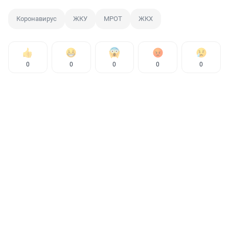
Коронавирус
ЖКУ
МРОТ
ЖКХ
0
0
0
0
0