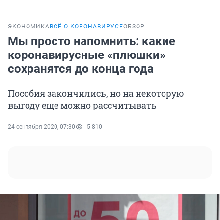
ЭКОНОМИКА
ВСЁ О КОРОНАВИРУСЕ
ОБЗОР
Мы просто напомнить: какие
коронавирусные «плюшки»
сохранятся до конца года
Пособия закончились, но на некоторую
выгоду еще можно рассчитывать
24 сентября 2020, 07:30
5 810