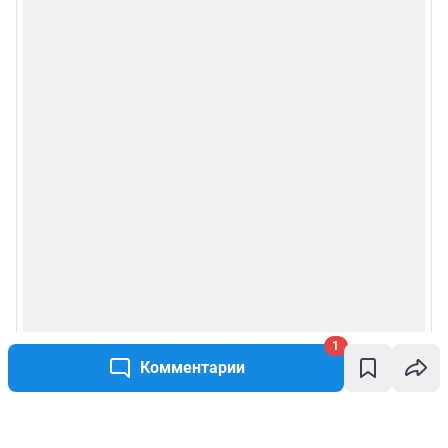
1
Комментарии
Написать комментарий