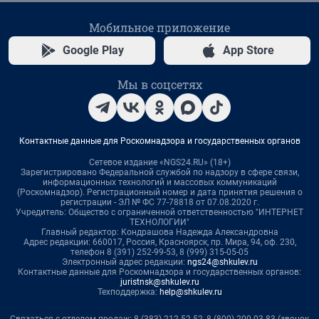
Мобильное приложение
Google Play
App Store
Мы в соцсетях
Контактные данные для Роскомнадзора и государственных органов
Сетевое издание «NGS24.RU» (18+)
Зарегистрировано Федеральной службой по надзору в сфере связи,
информационных технологий и массовых коммуникаций
(Роскомнадзор). Регистрационный номер и дата принятия решения о
регистрации - ЭЛ № ФС 77-78818 от 07.08.2020 г.
Учредитель: Общество с ограниченной ответственностью "ИНТЕРНЕТ
ТЕХНОЛОГИИ"
Главный редактор: Кондрашова Надежда Александровна
Адрес редакции: 660017, Россия, Красноярск, пр. Мира, 94, оф. 230,
телефон 8 (391) 252-99-53, 8 (999) 315-05-05
Электронный адрес редакции:
ngs24@shkulev.ru
Контактные данные для Роскомнадзора и государственных органов:
juristnsk@shkulev.ru
Техподдержка:
help@shkulev.ru
Связаться с отделом продаж: 8 (383) 212-52-52, 8 (800) 200-03-83 (звонок