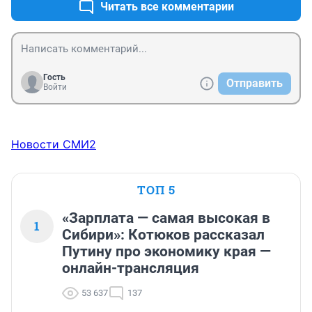
Читать все комментарии
Гость
Отправить
Войти
Новости СМИ2
ТОП 5
«Зарплата — самая высокая в
1
Сибири»: Котюков рассказал
Путину про экономику края —
онлайн-трансляция
53 637
137