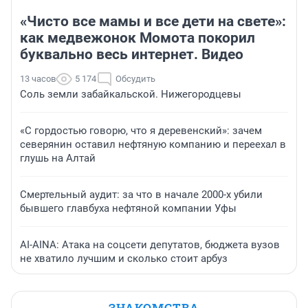
«Чисто все мамы и все дети на свете»:
как медвежонок Момота покорил
буквально весь интернет. Видео
13 часов
5 174
Обсудить
Соль земли забайкальской. Нижегородцевы
«С гордостью говорю, что я деревенский»: зачем
северянин оставил нефтяную компанию и переехал в
глушь на Алтай
Смертельный аудит: за что в начале 2000-х убили
бывшего главбуха нефтяной компании Уфы
AI-AINA: Атака на соцсети депутатов, бюджета вузов
не хватило лучшим и сколько стоит арбуз
ЗНАКОМСТВА