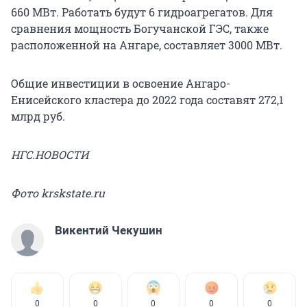
660 МВт. Работать будут 6 гидроагрегатов. Для
сравнения мощность Богучанской ГЭС, также
расположенной на Ангаре, составляет 3000 МВт.
Общие инвестиции в освоение Ангаро-
Енисейского кластера до 2022 года составят 272,1
млрд руб.
НГС.НОВОСТИ
Фото krskstate.ru
Викентий Чекушин
0
0
0
0
0