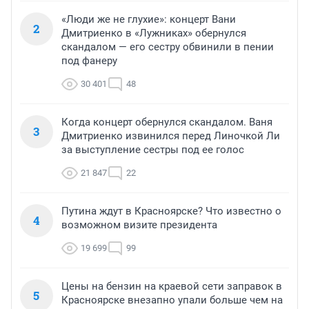
«Люди же не глухие»: концерт Вани
2
Дмитриенко в «Лужниках» обернулся
скандалом — его сестру обвинили в пении
под фанеру
30 401
48
Когда концерт обернулся скандалом. Ваня
3
Дмитриенко извинился перед Линочкой Ли
за выступление сестры под ее голос
21 847
22
Путина ждут в Красноярске? Что известно о
4
возможном визите президента
19 699
99
Цены на бензин на краевой сети заправок в
5
Красноярске внезапно упали больше чем на