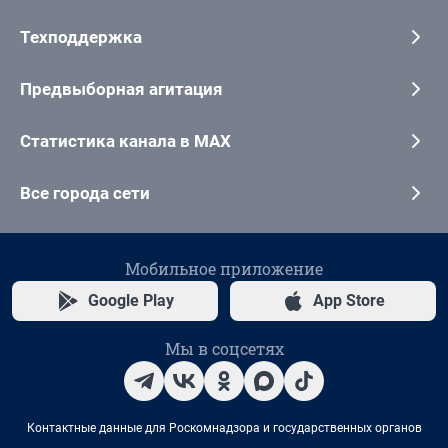
Техподдержка
Предвыборная агитация
Статистика канала в MAX
Все города сети
Мобильное приложение
Google Play
App Store
Мы в соцсетях
Контактные данные для Роскомнадзора и государственных органов