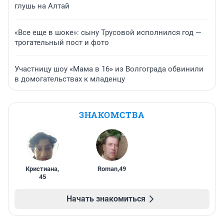
глушь на Алтай
«Все еще в шоке»: сыну Трусовой исполнился год —
трогательный пост и фото
Участницу шоу «Мама в 16» из Волгограда обвинили
в домогательствах к младенцу
ЗНАКОМСТВА
Кристиана
,
Roman
,
49
45
Начать знакомиться