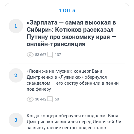
ТОП 5
«Зарплата — самая высокая в
1
Сибири»: Котюков рассказал
Путину про экономику края —
онлайн-трансляция
53 667
137
«Люди же не глухие»: концерт Вани
2
Дмитриенко в «Лужниках» обернулся
скандалом — его сестру обвинили в пении
под фанеру
30 442
50
Когда концерт обернулся скандалом. Ваня
3
Дмитриенко извинился перед Линочкой Ли
за выступление сестры под ее голос