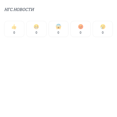
НГС.НОВОСТИ
0
0
0
0
0