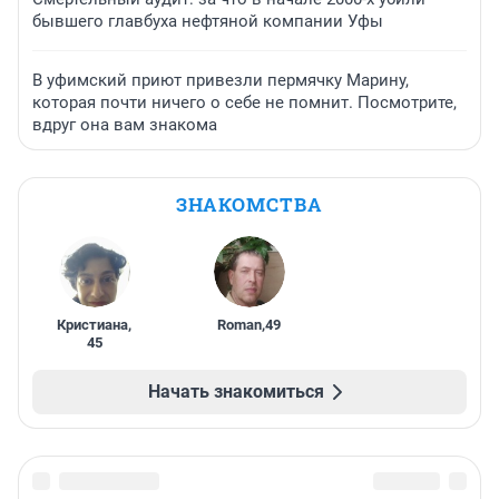
бывшего главбуха нефтяной компании Уфы
В уфимский приют привезли пермячку Марину,
которая почти ничего о себе не помнит. Посмотрите,
вдруг она вам знакома
ЗНАКОМСТВА
Кристиана
,
Roman
,
49
45
Начать знакомиться