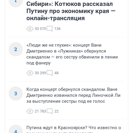
1
Сибири»: Котюков рассказал
Путину про экономику края —
онлайн-трансляция
53 570
136
«Люди же не глухие»: концерт Вани
2
Дмитриенко в «Лужниках» обернулся
скандалом — его сестру обвинили в пении
под фанеру
30 299
48
Когда концерт обернулся скандалом. Ваня
3
Дмитриенко извинился перед Линочкой Ли
за выступление сестры под ее голос
21 783
22
Путина ждут в Красноярске? Что известно о
4