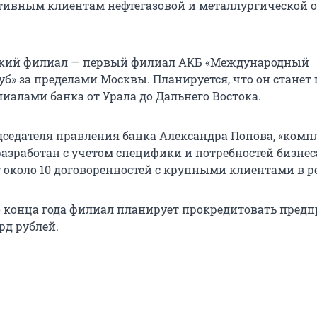
тивным клиентам нефтегазовой и металлургической о
ский филиал — первый филиал АКБ «Международный
б» за пределами Москвы. Планируется, что он станет
иалами банка от Урала до Дальнего Востока.
седателя правления банка Александра Попова, «комп
разработан с учетом специфики и потребностей бизнес
 около 10 договоренностей с крупными клиентами в р
о конца года филиал планирует прокредитовать пред
рд рублей.