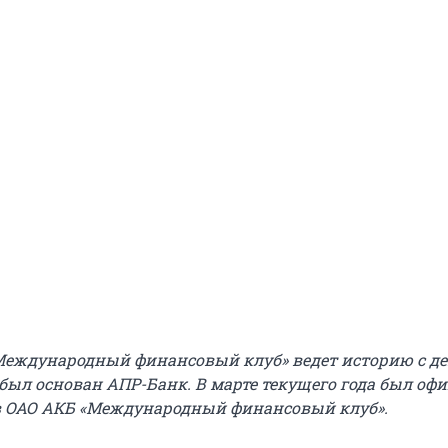
еждународный финансовый клуб» ведет историю с д
а был основан АПР-Банк. В марте текущего года был оф
в ОАО АКБ «Международный финансовый клуб».