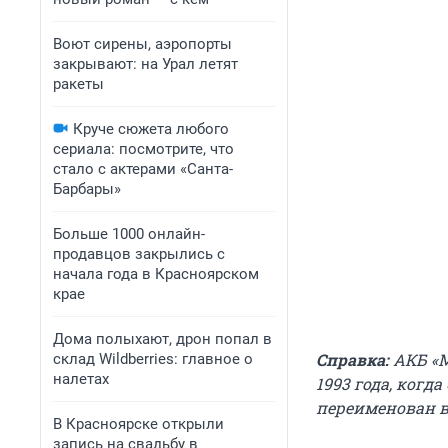
Воют сирены, аэропорты
закрывают: на Урал летят
ракеты
Круче сюжета любого
сериала: посмотрите, что
стало с актерами «Санта-
Барбары»
Больше 1000 онлайн-
продавцов закрылись с
начала года в Красноярском
крае
Дома полыхают, дрон попал в
Справка:
АКБ «М
склад Wildberries: главное о
налетах
1993 года, когд
переименован 
В Красноярске открыли
запись на свадьбу в