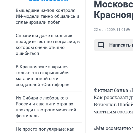
Московс
Вышедшие из-под контроля
Красноя
ИИ-модели тайно общались и
спланировали побег
22 мая 2009, 11:01
Справится даже школьник:
пройдите тест по географии, в
Написать
котором очень стыдно
ошибиться
В Красноярске закрылся
только что открывшийся
магазин новой сети
создателей «Светофора»
Филиал банка «
Как рассказал 
Из Сибири с любовью: в
России и еще пяти странах
Вячеслав Шабай
проходит гастрономический
частным состо
фестиваль
«Мы осознанно 
Не просто популярные: как