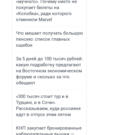
«мучного». Почему никто не
покупает билеты на
«Колобка», ради которого
отменили Marvel
Что мешает получать большую
пенсию: список главных
ошибок
За 5 дней до 100 тысяч рублей:
какую подработку предлагают
на Восточном экономическом
форуме и сколько за что
обещают
«300 тысяч стоит тур и в
Турцию, и в Сочи».
Рассказываем, куда россияне
едут в отпуск этим летом
КНП закупает бронированные
наблюдательные вышки —