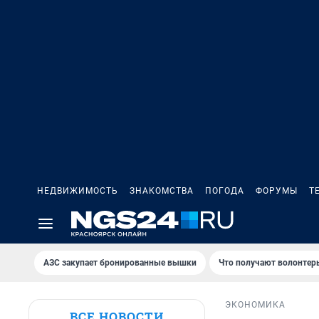
НЕДВИЖИМОСТЬ
ЗНАКОМСТВА
ПОГОДА
ФОРУМЫ
Т
AЗС закупает бронированные вышки
Что получают волонтер
ЭКОНОМИКА
ВСЕ НОВОСТИ