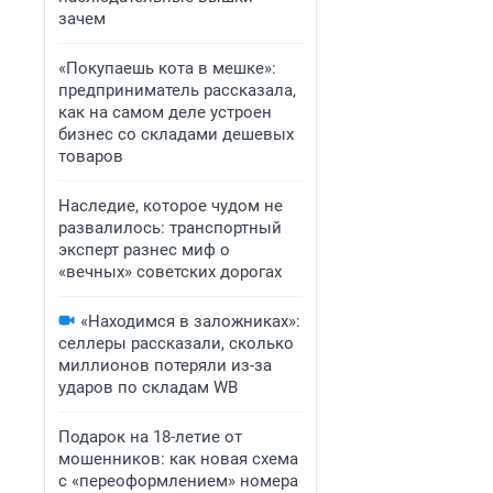
зачем
«Покупаешь кота в мешке»:
предприниматель рассказала,
как на самом деле устроен
бизнес со складами дешевых
товаров
Наследие, которое чудом не
развалилось: транспортный
эксперт разнес миф о
«вечных» советских дорогах
«Находимся в заложниках»:
селлеры рассказали, сколько
миллионов потеряли из-за
ударов по складам WB
Подарок на 18-летие от
мошенников: как новая схема
с «переоформлением» номера