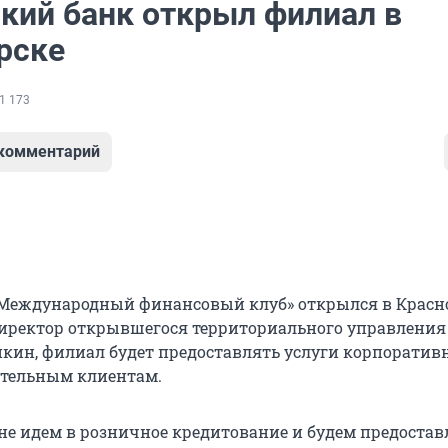
кий банк открыл филиал в
рске
1 173
 комментарий
Международный финансовый клуб» открылся в Красно
директор открывшегося территориального управления
кин, филиал будет предоставлять услуги корпоратив
ятельным клиентам.
не идем в розничное кредитование и будем предостав