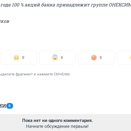
8 года 100 % акций банка принадлежит группе ОНЕКСИМ
иков
0
0
0
ыделите фрагмент и нажмите Ctrl+Enter
ИИ
0
Пока нет ни одного комментария.
Начните обсуждение первым!