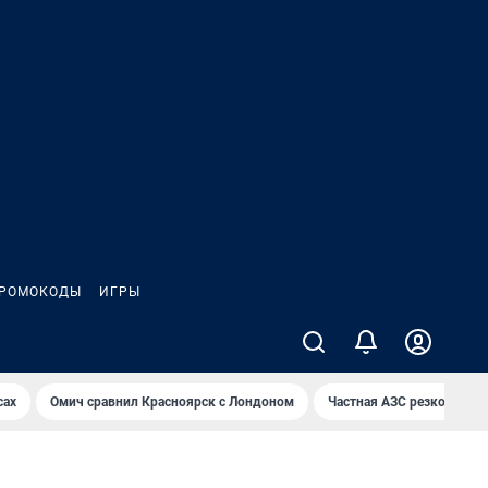
РОМОКОДЫ
ИГРЫ
сах
Омич сравнил Красноярск с Лондоном
Частная АЗС резко снизи