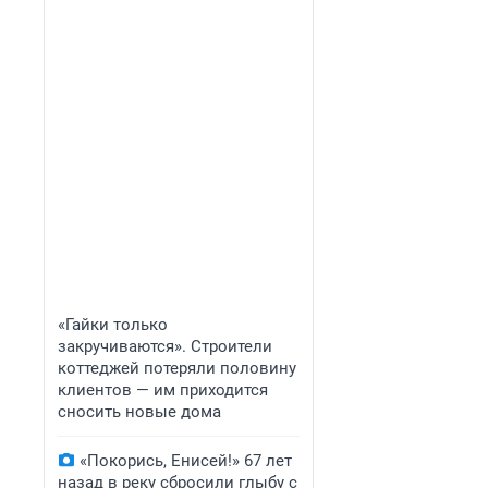
«Гайки только
закручиваются». Строители
коттеджей потеряли половину
клиентов — им приходится
сносить новые дома
«Покорись, Енисей!» 67 лет
назад в реку сбросили глыбу с