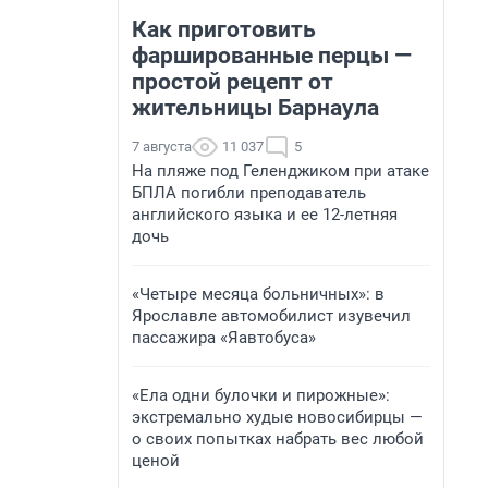
Как приготовить
фаршированные перцы —
простой рецепт от
жительницы Барнаула
7 августа
11 037
5
На пляже под Геленджиком при атаке
БПЛА погибли преподаватель
английского языка и ее 12-летняя
дочь
«Четыре месяца больничных»: в
Ярославле автомобилист изувечил
пассажира «Яавтобуса»
«Ела одни булочки и пирожные»:
экстремально худые новосибирцы —
о своих попытках набрать вес любой
ценой