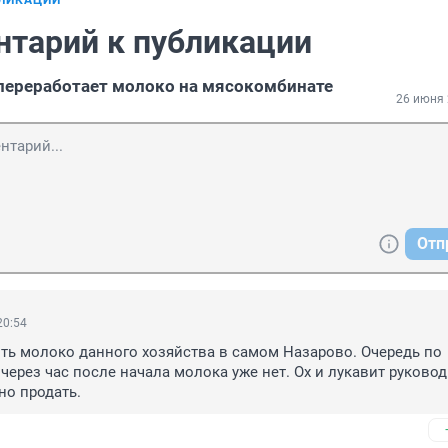
БЛИКАЦИИ
нтарий к публикации
переработает молоко на мясокомбинате
26 июня 
Отп
20:54
ть молоко данного хозяйства в самом Назарово. Очередь по 
через час после начала молока уже нет. Ох и лукавит руководи
о продать.   