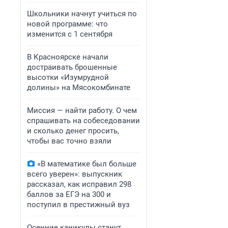
Школьники начнут учиться по
новой программе: что
изменится с 1 сентября
В Красноярске начали
достраивать брошенные
высотки «Изумрудной
долины» на Мясокомбинате
Миссия — найти работу. О чем
спрашивать на собеседовании
и сколько денег просить,
чтобы вас точно взяли
«В математике был больше
всего уверен»: выпускник
рассказал, как исправил 298
баллов за ЕГЭ на 300 и
поступил в престижный вуз
Осенние каникулы станут