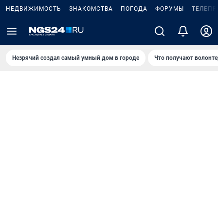
НЕДВИЖИМОСТЬ
ЗНАКОМСТВА
ПОГОДА
ФОРУМЫ
ТЕЛЕПР
Незрячий создал самый умный дом в городе
Что получают волонте