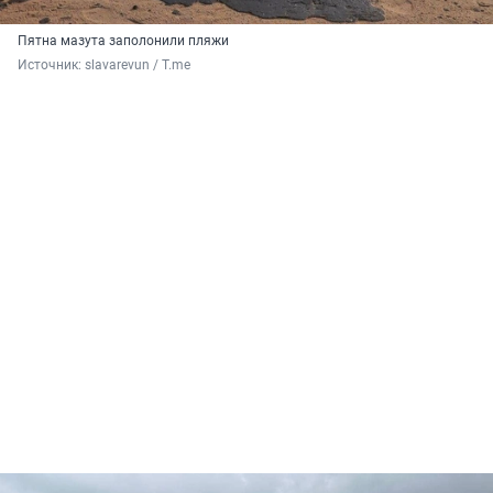
Пятна мазута заполонили пляжи
Источник: 
slavarevun / T.me