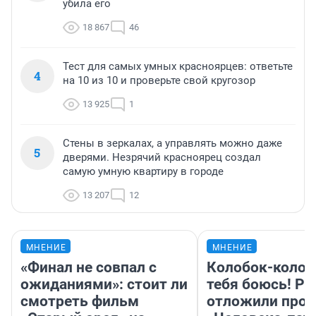
убила его
18 867
46
Тест для самых умных красноярцев: ответьте
4
на 10 из 10 и проверьте свой кругозор
13 925
1
Стены в зеркалах, а управлять можно даже
5
дверями. Незрячий красноярец создал
самую умную квартиру в городе
13 207
12
МНЕНИЕ
МНЕНИЕ
«Финал не совпал с
Колобок-колобо
ожиданиями»: стоит ли
тебя боюсь! Ра
смотреть фильм
отложили прок