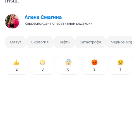
птиц.
Алена Смагина
Корреспондент оперативной редакции
Мазут
Экология
Нефть
Катастрофа
Черное море
2
0
0
3
1