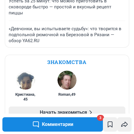
Успеть за 25 минут: что можно приготовить в
сковороде быстро — простой и вкусный рецепт
пиццы
«Девчонки, вы испытываете судьбу»: что творится в
подпольной рюмочной на Березовой в Рязани —
обзор YA62.RU
ЗНАКОМСТВА
Кристиана
,
Roman
,
49
45
Начать знакомиться
3
Комментарии