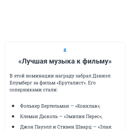
8
«Лучшая музыка к фильму»
В этой номинации награду забрал Дэниэл
Блумберг за фильм «Бруталист». Его
соперниками стали:
Фолькер Бертельман — «Конклав»;
Клеман Дюколь — «Эмилия Перес»;
Джон Пауэлл и Стивен Шварц — «Злая: