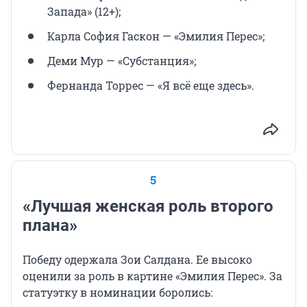
Запада» (12+);
Карла София Гаскон — «Эмилия Перес»;
Деми Мур — «Субстанция»;
Фернанда Торрес — «Я всё еще здесь».
5
«Лучшая женская роль второго
плана»
Победу одержала Зои Салдана. Ее высоко
оценили за роль в картине «Эмилия Перес». За
статуэтку в номинации боролись: