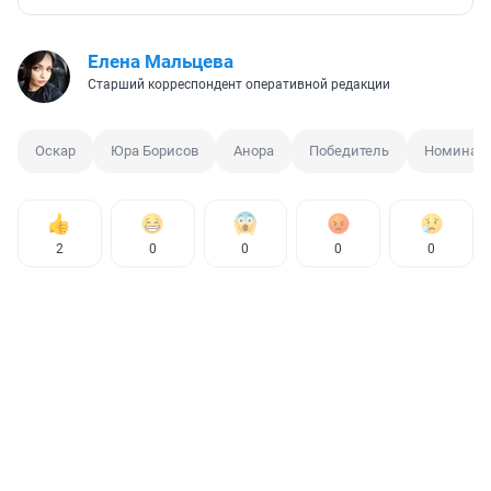
Елена Мальцева
Старший корреспондент оперативной редакции
Оскар
Юра Борисов
Анора
Победитель
Номинац
2
0
0
0
0