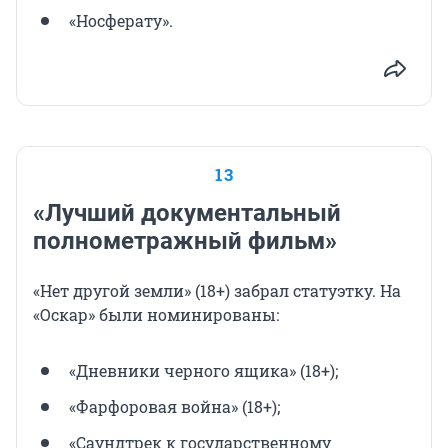
«Носферату».
13
«Лучший документальный
полнометражный фильм»
«Нет другой земли» (18+) забрал статуэтку. На
«Оскар» были номинированы:
«Дневники черного ящика» (18+);
«Фарфоровая война» (18+);
«Саундтрек к государственному