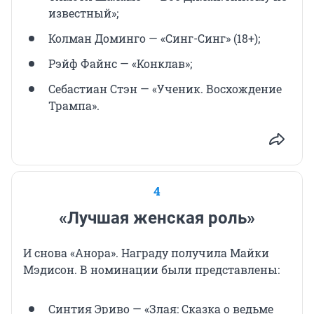
известный»;
Колман Доминго — «Синг-Синг» (18+);
Рэйф Файнс — «Конклав»;
Себастиан Стэн — «Ученик. Восхождение
Трампа».
4
«Лучшая женская роль»
И снова «Анора». Награду получила Майки
Мэдисон. В номинации были представлены:
Синтия Эриво — «Злая: Сказка о ведьме