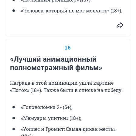
«Человек, который не мог молчать» (18+).
16
«Лучший анимационный
полнометражный фильм»
Награда в этой номинации ушла картине
«Поток» (18+). Также были в списке на победу:
«Головоломка 2» (6+);
«Мемуары улитки» (18+);
«Уоллес и Громит: Самая дикая месть»