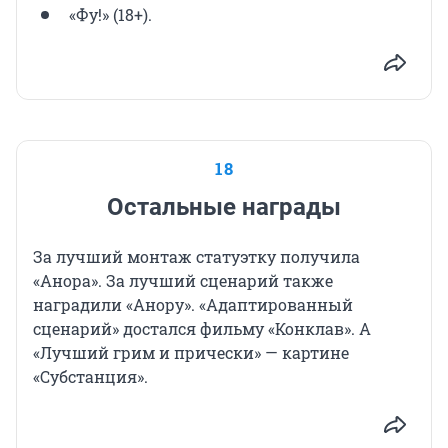
«Фу!» (18+).
18
Остальные награды
За лучший монтаж статуэтку получила
«Анора». За лучший сценарий также
наградили «Анору». «Адаптированный
сценарий» достался фильму «Конклав». А
«Лучший грим и прически» — картине
«Субстанция».