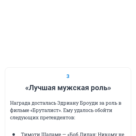
3
«Лучшая мужская роль»
Награда досталась Эдриану Броуди за роль в
фильме «Бруталист». Ему удалось обойти
следующих претендентов:
Тимоти Шаламе — «Боб Дилан: Никому не