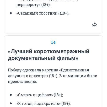
перевороту» (18+);
«Сахарный тростник» (18+).
14
«Лучший короткометражный
документальный фильм»
Победу одержала картина «Единственная
девушка в оркестре» (18+). В номинации были
представлены:
«Смерть в цифрах» (18+);
«Я готов, надзиратель» (18+);