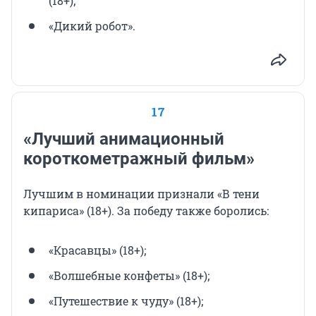
(18+);
«Дикий робот».
17
«Лучший анимационный
короткометражный фильм»
Лучшим в номинации признали «В тени
кипариса» (18+). За победу также боролись:
«Красавцы» (18+);
«Волшебные конфеты» (18+);
«Путешествие к чуду» (18+);