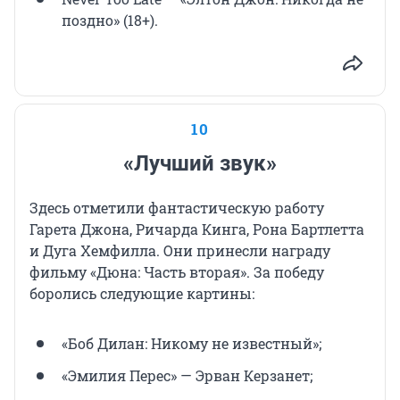
поздно» (18+).
10
«Лучший звук»
Здесь отметили фантастическую работу
Гарета Джона, Ричарда Кинга, Рона Бартлетта
и Дуга Хемфилла. Они принесли награду
фильму «Дюна: Часть вторая». За победу
боролись следующие картины:
«Боб Дилан: Никому не известный»;
«Эмилия Перес» — Эрван Керзанет;