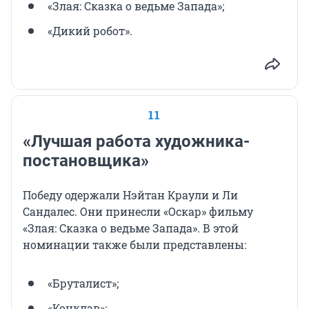
«Злая: Сказка о ведьме Запада»;
«Дикий робот».
11
«Лучшая работа художника-
постановщика»
Победу одержали Нэйтан Краули и Ли
Сандалес. Они принесли «Оскар» фильму
«Злая: Сказка о ведьме Запада». В этой
номинации также были представлены:
«Бруталист»;
«Конклав»;