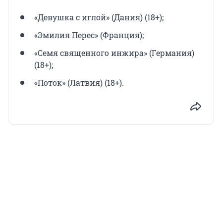
«Девушка с иглой» (Дания) (18+);
«Эмилия Перес» (Франция);
«Семя священного инжира» (Германия)
(18+);
«Поток» (Латвия) (18+).