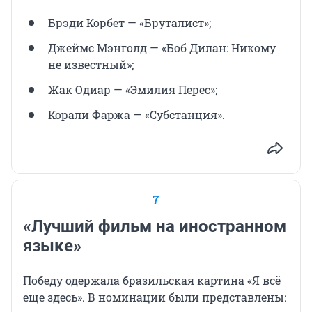
Брэди Корбет — «Бруталист»;
Джеймс Мэнголд — «Боб Дилан: Никому
не известный»;
Жак Одиар — «Эмилия Перес»;
Корали Фаржа — «Субстанция».
7
«Лучший фильм на иностранном
языке»
Победу одержала бразильская картина «Я всё
еще здесь». В номинации были представлены: