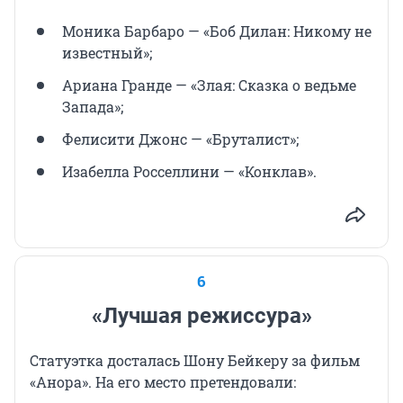
Моника Барбаро — «Боб Дилан: Никому не
известный»;
Ариана Гранде — «Злая: Сказка о ведьме
Запада»;
Фелисити Джонс — «Бруталист»;
Изабелла Росселлини — «Конклав».
6
«Лучшая режиссура»
Статуэтка досталась Шону Бейкеру за фильм
«Анора». На его место претендовали: