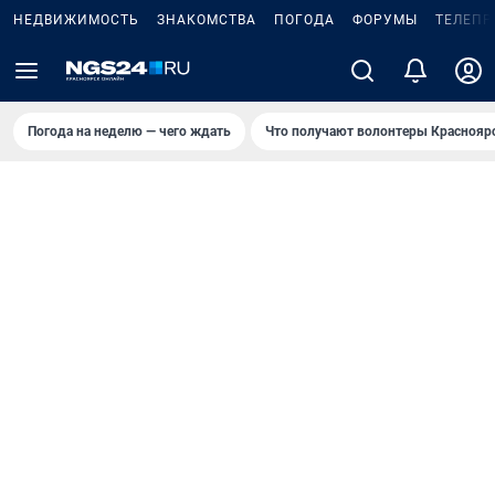
НЕДВИЖИМОСТЬ
ЗНАКОМСТВА
ПОГОДА
ФОРУМЫ
ТЕЛЕПР
Погода на неделю — чего ждать
Что получают волонтеры Краснояр