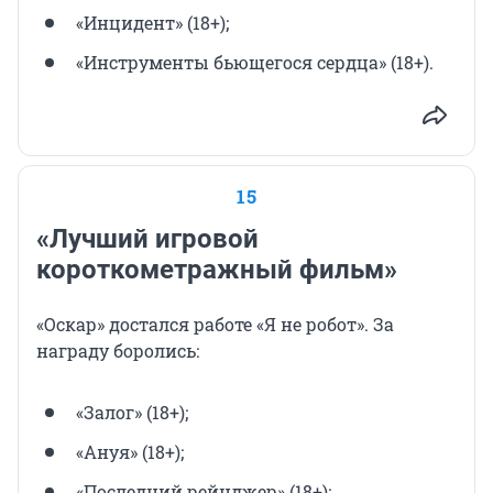
«Инцидент» (18+);
«Инструменты бьющегося сердца» (18+).
15
«Лучший игровой
короткометражный фильм»
«Оскар» достался работе «Я не робот». За
награду боролись:
«Залог» (18+);
«Ануя» (18+);
«Последний рейнджер» (18+);