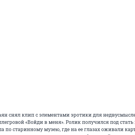
осаян снял клип с элементами эротики для недвусмыс
легровой «Войди в меня». Ролик получился под стать 
ла по старинному музею, где на ее глазах оживали ка