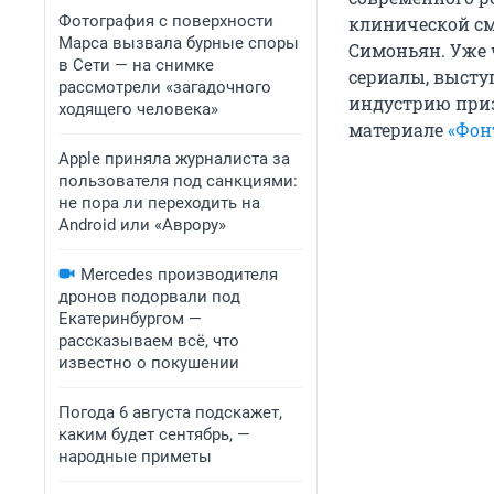
Фотография с поверхности
клинической см
Марса вызвала бурные споры
Симоньян. Уже 
в Сети — на снимке
сериалы, выступ
рассмотрели «загадочного
индустрию приз
ходящего человека»
материале
«Фон
Apple приняла журналиста за
пользователя под санкциями:
не пора ли переходить на
Android или «Аврору»
Mercedes производителя
дронов подорвали под
Екатеринбургом —
рассказываем всё, что
известно о покушении
Погода 6 августа подскажет,
каким будет сентябрь, —
народные приметы