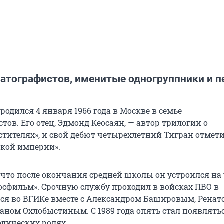
атографистов, именитые одногруппники и 
родился 4 января 1966 года в Москве в семье
ов. Его отец, Эдмонд Кеосаян, — автор трилогии о
тителях», и свой дебют четырехлетний Тигран отмети
ской империи».
 что после окончания средней школы он устроился на 
сфильм». Срочную службу проходил в войсках ПВО в
ся во ВГИКе вместе с Александром Башировым, Ренат
аном Охлобыстиным. С 1989 года опять стал появлятьс
одических ролях.