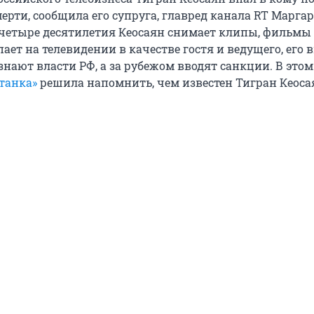
ерти, сообщила его супруга, главред канала RT Марга
четыре десятилетия Кеосаян снимает клипы, фильмы
ает на телевидении в качестве гостя и ведущего, его 
нают власти РФ, а за рубежом вводят санкции. В этом
танка»
решила напомнить, чем известен Тигран Кеоса