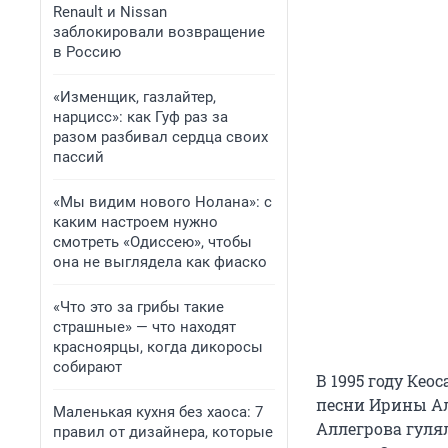
Renault и Nissan
заблокировали возвращение
в Россию
«Изменщик, газлайтер,
нарцисс»: как Гуф раз за
разом разбивал сердца своих
пассий
«Мы видим нового Нолана»: с
каким настроем нужно
смотреть «Одиссею», чтобы
она не выглядела как фиаско
«Что это за грибы такие
страшные» — что находят
красноярцы, когда дикоросы
собирают
В 1995 году Ке
песни Ирины Ал
Маленькая кухня без хаоса: 7
Аллегрова гуля
правил от дизайнера, которые