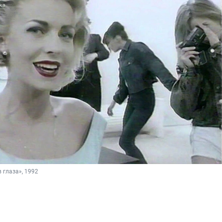
 глаза», 1992