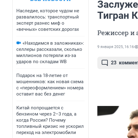
Заслуже
Наследие, которое чудом не
Тигран 
развалилось: транспортный
эксперт разнес миф о
«вечных» советских дорогах
Режиссер и 
«Находимся в заложниках»:
9 января 2025, 16:16
селлеры рассказали, сколько
миллионов потеряли из-за
ударов по складам WB
23
коммен
Подарок на 18-летие от
мошенников: как новая схема
с «переоформлением» номера
оставит вас без денег
Китай попрощается с
бензином через 2–3 года, а
когда Россия? Почему
топливный кризис не ускорил
переход на электромобили