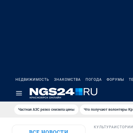
НЕДВИЖИМОСТЬ
ЗНАКОМСТВА
ПОГОДА
ФОРУМЫ
Т
Частная АЗС резко снизила цены
Что получают волонтеры Кр
КУЛЬТУРА
ИСТОРИ
ВСЕ НОВОСТИ