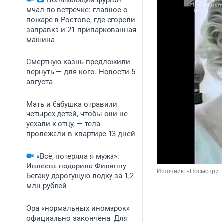
Полыхающий фургон
мчал по встречке: главное о
пожаре в Ростове, где сгорели
заправка и 21 припаркованная
машина
Смертную казнь предложили
вернуть — для кого. Новости 5
августа
Мать и бабушка отравили
четырех детей, чтобы они не
уехали к отцу, — тела
пролежали в квартире 13 дней
«Всё, потеряла я мужа»:
Ивлеева подарила Филиппу
Источник: 
«Посмотри в
Бегаку дорогущую лодку за 1,2
млн рублей
Эра «нормальных иномарок»
официально закончена. Для