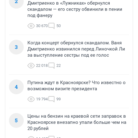
2
Дмитриенко в «Лужниках» обернулся
скандалом — его сестру обвинили в пении
под фанеру
30 670
50
Когда концерт обернулся скандалом. Ваня
3
Дмитриенко извинился перед Линочкой Ли
за выступление сестры под ее голос
22 018
22
Путина ждут в Красноярске? Что известно о
4
возможном визите президента
19 794
99
Цены на бензин на краевой сети заправок в
5
Красноярске внезапно упали больше чем на
20 рублей