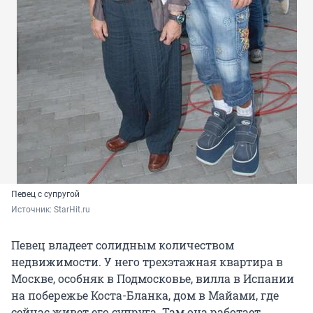
Певец с супругой
Источник: 
StarHit.ru
Певец владеет солидным количеством
недвижимости. У него трехэтажная квартира в
Москве, особняк в Подмосковье, вилла в Испании
на побережье Коста-Бланка, дом в Майами, где
сейчас живет его супруга. Там она работает