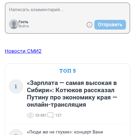
Гость
Отправить
Войти
Новости СМИ2
ТОП 5
«Зарплата — самая высокая в
1
Сибири»: Котюков рассказал
Путину про экономику края —
онлайн-трансляция
53 881
137
«Люди же не глухие»: концерт Вани