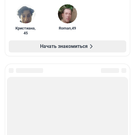
Кристиана
,
Roman
,
49
45
Начать знакомиться