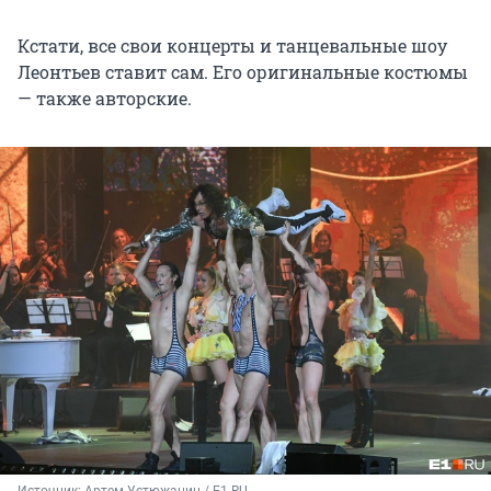
Кстати, все свои концерты и танцевальные шоу
Леонтьев ставит сам. Его оригинальные костюмы
— также авторские.
Источник: 
Артем Устюжанин / E1.RU