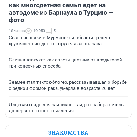
как многодетная семья едет на
автодоме из Барнаула в Турцию —
фото
18 часов
10 053
5
Сезон черники в Мурманской области: рецепт
хрустящего ягодного штруделя за полчаса
Слизни атакуют: как спасти цветник от вредителей —
три копеечных способа
Знаменитая тикток-блогер, рассказывавшая о борьбе
с редкой формой рака, умерла в возрасте 26 лет
Лицевая гладь для чайников: гайд от набора петель
до первого готового изделия
ЗНАКОМСТВА