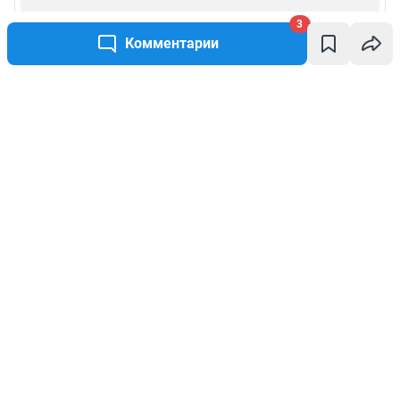
3
Комментарии
Написать комментарий