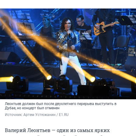
Леонтьев должен был после двухлетнего перерыва выступить в
Дубае, но концерт был отменен
Источник: 
Артем Устюжанин / E1.RU
Валерий Леонтьев — один из самых ярких