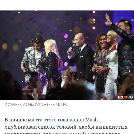
Источник: 
Артем Устюжанин / E1.RU
В начале марта этого года канал Mash
опубликовал список условий, якобы выдвинутых
исполнителем, при которых он бы снова начал