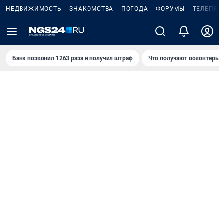
НЕДВИЖИМОСТЬ
ЗНАКОМСТВА
ПОГОДА
ФОРУМЫ
ТЕЛЕПР
Банк позвонил 1263 раза и получил штраф
Что получают волонтеры