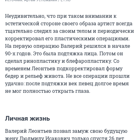
Неудивительно, что при таком внимании к
эстетической стороне своего образа артист всегда
тщательно следил за своим телом и периодически
корректировал его пластическими операциями.
На первую операцию Валерий решился в начале
90-х годов. Это была подтяжка лица. Потом он
сделал ринопластику и блефаропластику. Со
временем Леонтьев подкорректировал форму
бедер и рельеф живота. Не все операции прошли
удачно: после подтяжки век певец долгое время
не мог полностью открыть глаза.
Личная жизнь
Валерий Леонтьев позвал замуж свою будущую
жену Людмилу Исакович только спустя 26 лет