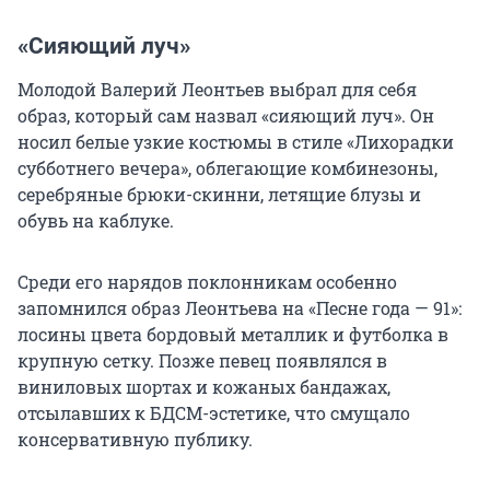
«Сияющий луч»
Молодой Валерий Леонтьев выбрал для себя
образ, который сам назвал «сияющий луч». Он
носил белые узкие костюмы в стиле «Лихорадки
субботнего вечера», облегающие комбинезоны,
серебряные брюки-скинни, летящие блузы и
обувь на каблуке.
Среди его нарядов поклонникам особенно
запомнился образ Леонтьева на «Песне года — 91»:
лосины цвета бордовый металлик и футболка в
крупную сетку. Позже певец появлялся в
виниловых шортах и кожаных бандажах,
отсылавших к БДСМ-эстетике, что смущало
консервативную публику.