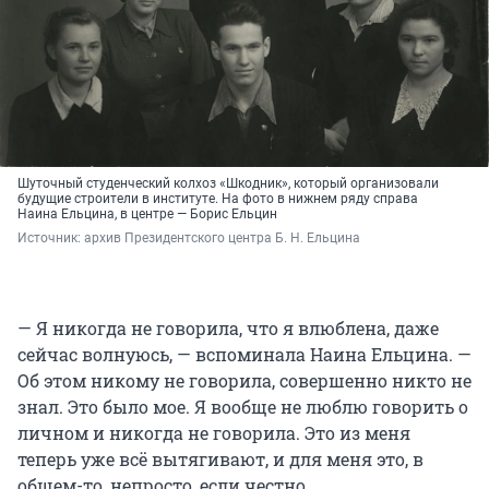
Шуточный студенческий колхоз «Шкодник», который организовали
будущие строители в институте. На фото в нижнем ряду справа
Наина Ельцина, в центре — Борис Ельцин
Источник: 
архив Президентского центра Б. Н. Ельцина
— Я никогда не говорила, что я влюблена, даже
сейчас волнуюсь, — вспоминала Наина Ельцина. —
Об этом никому не говорила, совершенно никто не
знал. Это было мое. Я вообще не люблю говорить о
личном и никогда не говорила. Это из меня
теперь уже всё вытягивают, и для меня это, в
общем-то, непросто, если честно.