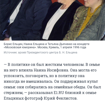
Борис Ельцин, Наина Ельцина и Татьяна Дьяченко на концерте
«Московская юморина». Москва, Кремль, 1 апреля 1996 года
Источник: 
архив Президентского центра Б. Н. Ельцина
— В политике он был жестким человеком. В семье
на него влияла Наина Иосифовна. Она могла его
успокоить, поговорить, но в политику она
никогда не вмешивалась. Он поддерживал культ
семьи: они собирались на семейные обеды. Он был
стержнем, — рассказывал E1.RU близкий к семье
Ельциных фотограф Юрий Феклистов.