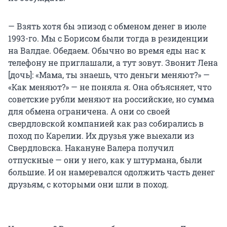
— Взять хотя бы эпизод с обменом денег в июле
1993-го. Мы с Борисом были тогда в резиденции
на Валдае. Обедаем. Обычно во время еды нас к
телефону не приглашали, а тут зовут. Звонит Лена
[дочь]: «Мама, ты знаешь, что деньги меняют?» —
«Как меняют?» — не поняла я. Она объясняет, что
советские рубли меняют на российские, но сумма
для обмена ограничена. А они со своей
свердловской компанией как раз собирались в
поход по Карелии. Их друзья уже выехали из
Свердловска. Накануне Валера получил
отпускные — они у него, как у штурмана, были
большие. И он намеревался одолжить часть денег
друзьям, с которыми они шли в поход.