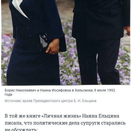
Борис Николаевич и Наина Иосифовна в Хельсинки, 9 июля 1992
года
Источник: 
архив Президентского центра Б. Н. Ельцина
В той же книге «Личная жизнь» Наина Ельцина
писала, что политические дела супруги старались
не обсуждать: