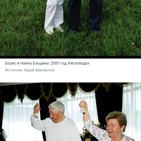
Борис и Наина Ельцины. 2005 год, Кисловодск
Источник: 
Юрий Феклистов