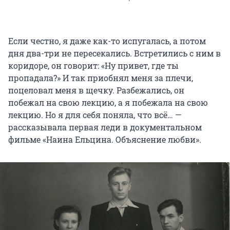
Если честно, я даже как-то испугалась, а потом
дня два-три не пересекались. Встретились с ним в
коридоре, он говорит: «Ну привет, где ты
пропадала?» И так приобнял меня за плечи,
поцеловал меня в щечку. Разбежались, он
побежал на свою лекцию, а я побежала на свою
лекцию. Но я для себя поняла, что всё… —
рассказывала первая леди в документальном
фильме «Наина Ельцина. Объяснение любви».