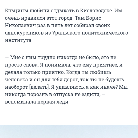
Ельцины любили отдыхать в Кисловодске. Им
очень нравился этот город. Там Борис
Николаевич раз в пять лет собирал своих
однокурсников из Уральского политехнического
института.
— Мне с ним трудно никогда не было, это не
просто слова. Я понимала, что ему приятнее, и
делала только приятно. Когда ты любишь
человека и он для тебя дорог, так ты не будешь
наоборот [делать]. Я удивляюсь, а как иначе? Мы
никогда порознь в отпуска не ездили, —
вспоминала первая леди.