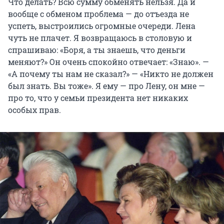
Что делать? Всю сумму обменять нельзя. Да и
вообще с обменом проблема — до отъезда не
успеть, выстроились огромные очереди. Лена
чуть не плачет. Я возвращаюсь в столовую и
спрашиваю: «Боря, а ты знаешь, что деньги
меняют?» Он очень спокойно отвечает: «Знаю». —
«А почему ты нам не сказал?» — «Никто не должен
был знать. Вы тоже». Я ему — про Лену, он мне —
про то, что у семьи президента нет никаких
особых прав.