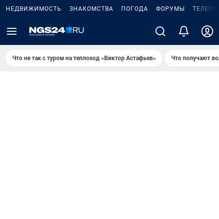
НЕДВИЖИМОСТЬ
ЗНАКОМСТВА
ПОГОДА
ФОРУМЫ
ТЕЛЕПР
Что не так с туром на теплоход «Виктор Астафьев»
Что получают в