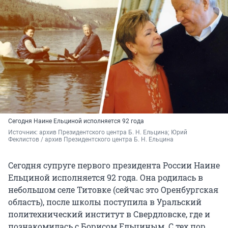
Сегодня Наине Ельциной исполняется 92 года
Источник: 
архив Президентского центра Б. Н. Ельцина; Юрий 
Феклистов / архив Президентского центра Б. Н. Ельцина
Сегодня супруге первого президента России Наине
Ельциной исполняется 92 года. Она родилась в
небольшом селе Титовке (сейчас это Оренбургская
область), после школы поступила в Уральский
политехнический институт в Свердловске, где и
познакомилась с Борисом Ельциным. С тех пор