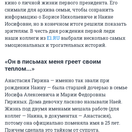
кино о личной жизни первого президента. Его
снимали для архива семьи, чтобы сохранить
информацию о Борисе Николаевиче и Наине
Иосифовне, но в конечном итоге решили показать
зрителям. В честь дня рождения первой леди
наши коллеги из
E1.RU
выбрали несколько самых
эмоциональных и трогательных историй.
«Он в письмах меня греет своим
теплом...»
Анастасия Гирина — именно так звали при
рождении Наину — была старшей дочерью в семье
Иосифа Алексеевича и Марии Федоровны
Гириных. Дома девочку ласково называли Наей.
Жизнь под двумя именами мешала работе (для
коллег — Наина, в документах — Анастасия),
потому она официально поменяла имя в 25 лет.
Причем сделала это тайком от супруга.