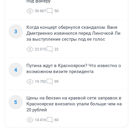
под фанеру
30 667
50
Когда концерт обернулся скандалом. Ваня
3
Дмитриенко извинился перед Линочкой Ли
за выступление сестры под ее голос
22 015
22
Путина ждут в Красноярске? Что известно о
4
возможном визите президента
19 792
99
Цены на бензин на краевой сети заправок в
5
Красноярске внезапно упали больше чем на
20 рублей
14 416
60