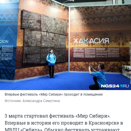
Впервые фестиваль «Мир Сибири» проходит в помещении
Источник: 
Александра Симутина 
3 марта стартовал фестиваль «Мир Сибири».
Впервые в истории его проводят в Красноярске в
МВДЦ «Сибирь». Обычно фестиваль устраивают