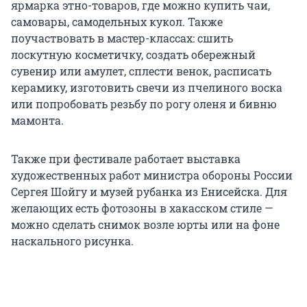
ярмарка этно-товаров, где можно купить чаи,
самовары, самодельных кукол. Также
поучаствовать в мастер-классах: сшить
лоскутную косметичку, создать обережный
сувенир или амулет, сплести венок, расписать
керамику, изготовить свечи из пчелиного воска
или попробовать резьбу по рогу оленя и бивню
мамонта.
Также при фестивале работает выставка
художественных работ министра обороны России
Сергея Шойгу и музей рубанка из Енисейска. Для
желающих есть фотозоны в хакасском стиле —
можно сделать снимок возле юрты или на фоне
наскального рисунка.