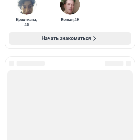
Кристиана
,
Roman
,
49
45
Начать знакомиться