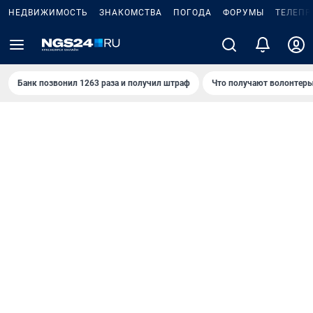
НЕДВИЖИМОСТЬ
ЗНАКОМСТВА
ПОГОДА
ФОРУМЫ
ТЕЛЕПР
Банк позвонил 1263 раза и получил штраф
Что получают волонтеры