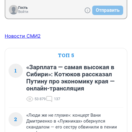
Гость
Отправить
Войти
Новости СМИ2
ТОП 5
«Зарплата — самая высокая в
1
Сибири»: Котюков рассказал
Путину про экономику края —
онлайн-трансляция
53 879
137
«Люди же не глухие»: концерт Вани
2
Дмитриенко в «Лужниках» обернулся
скандалом — его сестру обвинили в пении