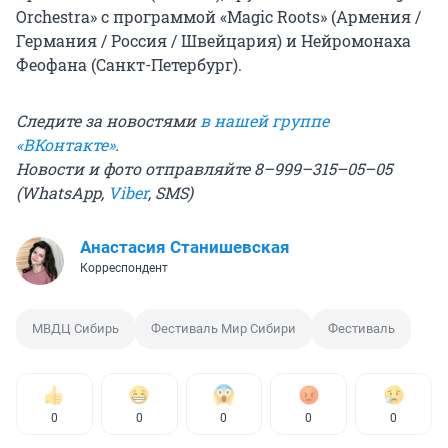
Orchestra» с программой «Magic Roots» (Армения /
Германия / Россия / Швейцария) и Нейромонаха
Феофана (Санкт-Петербург).
Следите за новостями
в нашей группе
«ВКонтакте»
.
Новости и фото отправляйте 8–999–315–05–05
(WhatsApp,
Viber
, SMS)
Анастасия Станишевская
Корреспондент
МВДЦ Сибирь
Фестиваль Мир Сибири
Фестиваль
0
0
0
0
0