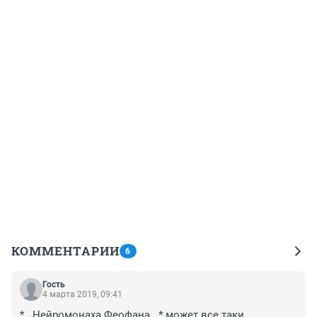
КОММЕНТАРИИ
6
Гость
4 марта 2019, 09:41
*...Нейромонаха Феофана...* может все таки 