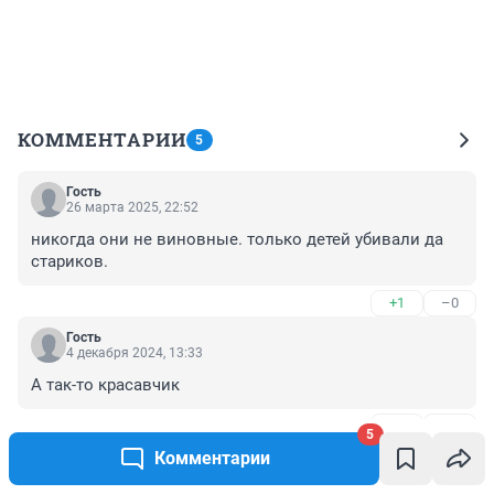
КОММЕНТАРИИ
5
Гость
26 марта 2025, 22:52
никогда они не виновные. только детей убивали да 
стариков.
+1
–0
Гость
4 декабря 2024, 13:33
А так-то красавчик
+0
–1
5
Комментарии
Гость
14 сентября 2023, 18:03