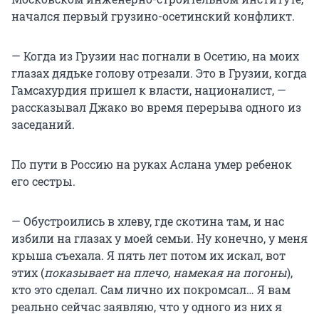
начался первый грузино-осетинский конфликт.
— Когда из Грузии нас погнали в Осетию, на моих
глазах дядьке голову отрезали. Это в Грузии, когда
Гамсахурдия пришел к власти, националист, —
рассказывал Джако во время перерыва одного из
заседаний.
По пути в Россию на руках Аслана умер ребенок
его сестры.
— Обустроились в хлеву, где скотина там, и нас
избили на глазах у моей семьи. Ну конечно, у меня
крыша съехала. Я пять лет потом их искал, вот
этих (
показывает на плечо, намекая на погоны
),
кто это сделал. Сам лично их покромсал… Я вам
реально сейчас заявляю, что у одного из них я