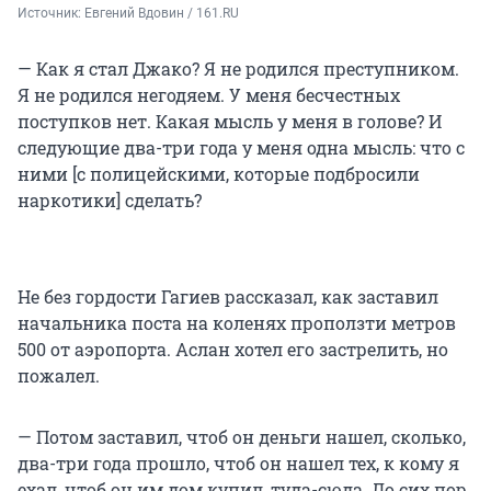
Источник: 
Евгений Вдовин / 161.RU
— Как я стал Джако? Я не родился преступником.
Я не родился негодяем. У меня бесчестных
поступков нет. Какая мысль у меня в голове? И
следующие два-три года у меня одна мысль: что с
ними [с полицейскими, которые подбросили
наркотики] сделать?
Не без гордости Гагиев рассказал, как заставил
начальника поста на коленях проползти метров
500 от аэропорта. Аслан хотел его застрелить, но
пожалел.
— Потом заставил, чтоб он деньги нашел, сколько,
два-три года прошло, чтоб он нашел тех, к кому я
ехал, чтоб он им дом купил, туда-сюда. До сих пор