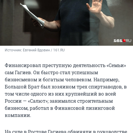
Источник: 
Евгений Вдовин / 161.RU
Финансировал преступную деятельность «Семьи»
сам Гагиев. Он быстро стал успешным
бизнесменом и богатым человеком. Например,
Большой Брат был хозяином трех спиртзаводов, в
том числе одного из них крупнейший во всей
России — «Салют»; занимался строительным
бизнесом, работал в Финансовой лизинговой
компании.
На суде в Ростове Гагиева обвиняли в руководстве