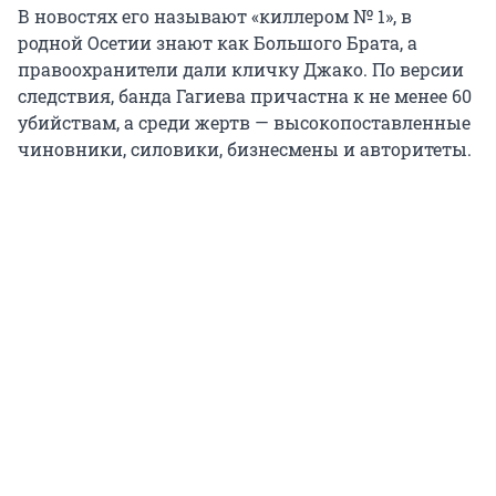
В новостях его называют «киллером № 1», в
родной Осетии знают как Большого Брата, а
правоохранители дали кличку Джако. По версии
следствия, банда Гагиева причастна к не менее 60
убийствам, а среди жертв — высокопоставленные
чиновники, силовики, бизнесмены и авторитеты.