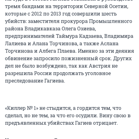
тремя бандами на территории Северной Осетии,
которые с 2012 по 2013 год совершили шесть
убийств: заместителя прокурора Промышленного
района Владикавказа Олега Озиева,
предпринимателей Таймура Кадзаева, Владимира
Лалиева и Алана Торчинова, а также Аслана
Торчинова и Албега Плаева. Именно за эти деяния
обвинение запросило пожизненный срок. Других
дел не было возбуждено, так как Австрия не
разрешила России продолжать уголовное
преследование Гагиева.
«Киллер № 1» не стыдится, а гордится тем, что
сделал, но не тем, за что его осудили. Вину свою в
предъявленных убийствах Гагиев отрицает.