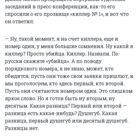
заседаний в пресс-конференции, как-то его
спросили о его прозвище «киллер № 1», и вот что
он ответил:
— Ну, такой момент, я на счет киллера, еще и
номер один, у меня большие сомнения. Ну какой я
киллер? Просто убийца. Киллер. Назвали. По-
русски скажите «убийца». А по поводу
порядкового номера, я не знаю, может, кто
обидится, пусть они тоже свои заявки пришлют, и
мы проголосуем, кто здесь первый, кто второй.
Пусть они считаются номером один. Это слишком
яркое слово. Но я готов быть ну вторым, ну
десятым. Какая разница? Первый или второй —
разница есть какая-нибудь? Душегуб. Какая
разница, первый душегуб или десятый душегуб.
Разницы нет.