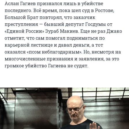
Аслан Гагиев признался лишь в убийстве
последнего. Всё время, пока шел суд в Ростове,
Большой Брат повторял, что заказчик
преступления — бывший депутат Госдумы от
«Единой России» Зураб Макиев. Еще не раз Джако
отметит, что сам помогал подниматься по
карьерной лестнице и давал деньги, а тот
оказался «псом неблагодарным». Но, несмотря на
многочисленные признания и заявления, за это
громкое убийство Гагиева не судят.