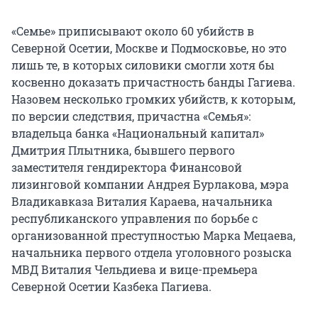
«Семье» приписывают около 60 убийств в
Северной Осетии, Москве и Подмосковье, но это
лишь те, в которых силовики смогли хотя бы
косвенно доказать причастность банды Гагиева.
Назовем несколько громких убийств, к которым,
по версии следствия, причастна «Семья»:
владельца банка «Национальный капитал»
Дмитрия Плытника, бывшего первого
заместителя гендиректора Финансовой
лизинговой компании Андрея Бурлакова, мэра
Владикавказа Виталия Караева, начальника
республиканского управления по борьбе с
организованной преступностью Марка Мецаева,
начальника первого отдела уголовного розыска
МВД Виталия Чельдиева и вице-премьера
Северной Осетии Казбека Пагиева.