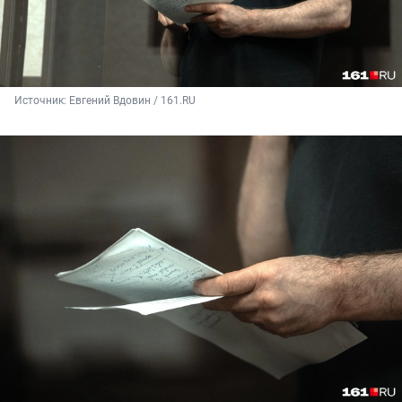
Источник: 
Евгений Вдовин / 161.RU