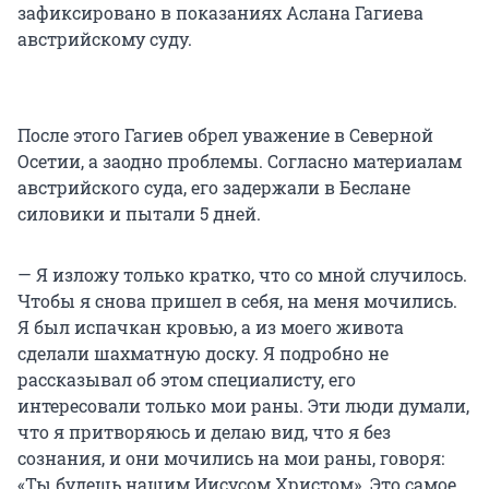
зафиксировано в показаниях Аслана Гагиева
австрийскому суду.
После этого Гагиев обрел уважение в Северной
Осетии, а заодно проблемы. Согласно материалам
австрийского суда, его задержали в Беслане
силовики и пытали 5 дней.
— Я изложу только кратко, что со мной случилось.
Чтобы я снова пришел в себя, на меня мочились.
Я был испачкан кровью, а из моего живота
сделали шахматную доску. Я подробно не
рассказывал об этом специалисту, его
интересовали только мои раны. Эти люди думали,
что я притворяюсь и делаю вид, что я без
сознания, и они мочились на мои раны, говоря:
«Ты будешь нашим Иисусом Христом». Это самое