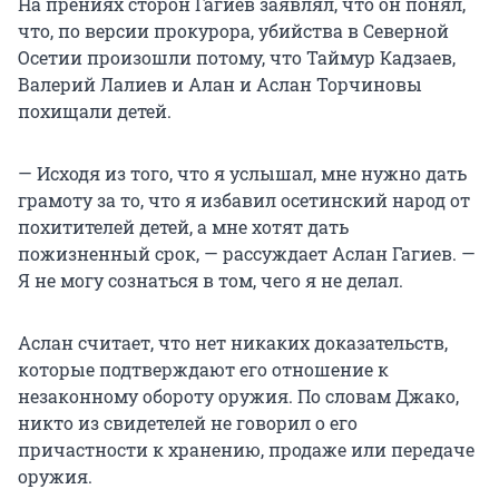
На прениях сторон Гагиев заявлял, что он понял,
что, по версии прокурора, убийства в Северной
Осетии произошли потому, что Таймур Кадзаев,
Валерий Лалиев и Алан и Аслан Торчиновы
похищали детей.
— Исходя из того, что я услышал, мне нужно дать
грамоту за то, что я избавил осетинский народ от
похитителей детей, а мне хотят дать
пожизненный срок, — рассуждает Аслан Гагиев. —
Я не могу сознаться в том, чего я не делал.
Аслан считает, что нет никаких доказательств,
которые подтверждают его отношение к
незаконному обороту оружия. По словам Джако,
никто из свидетелей не говорил о его
причастности к хранению, продаже или передаче
оружия.