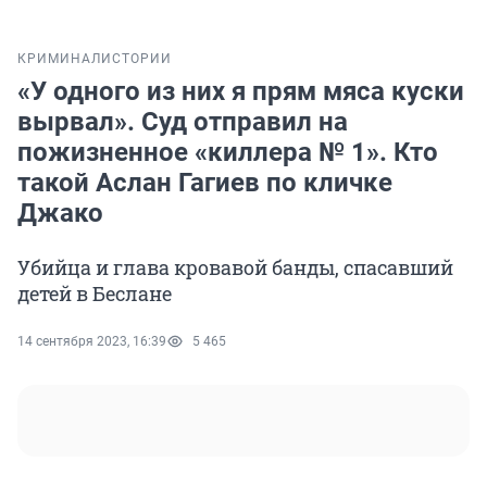
КРИМИНАЛ
ИСТОРИИ
«У одного из них я прям мяса куски
вырвал». Суд отправил на
пожизненное «киллера № 1». Кто
такой Аслан Гагиев по кличке
Джако
Убийца и глава кровавой банды, спасавший
детей в Беслане
14 сентября 2023, 16:39
5 465