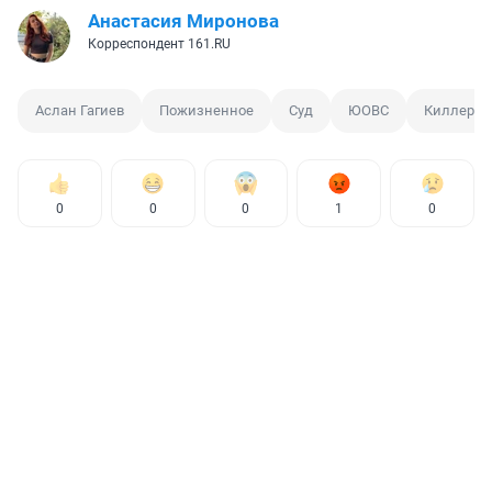
Анастасия Миронова
Корреспондент 161.RU
Аслан Гагиев
Пожизненное
Суд
ЮОВС
Киллер
0
0
0
1
0