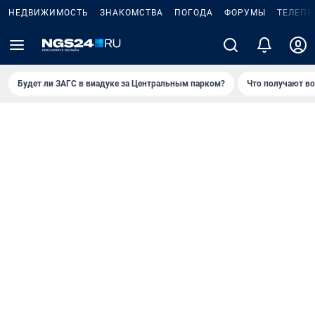
НЕДВИЖИМОСТЬ
ЗНАКОМСТВА
ПОГОДА
ФОРУМЫ
ТЕЛЕПР
Будет ли ЗАГС в виадуке за Центральным парком?
Что получают в