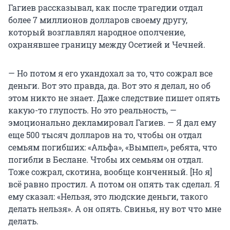
Гагиев рассказывал, как после трагедии отдал
более 7 миллионов долларов своему другу,
который возглавлял народное ополчение,
охранявшее границу между Осетией и Чечней.
— Но потом я его ухандохал за то, что сожрал все
деньги. Вот это правда, да. Вот это я делал, но об
этом никто не знает. Даже следствие пишет опять
какую-то глупость. Но это реальность, —
эмоционально декламировал Гагиев. — Я дал ему
еще 500 тысяч долларов на то, чтобы он отдал
семьям погибших: «Альфа», «Вымпел», ребята, что
погибли в Беслане. Чтобы их семьям он отдал.
Тоже сожрал, скотина, вообще конченный. [Но я]
всё равно простил. А потом он опять так сделал. Я
ему сказал: «Нельзя, это людские деньги, такого
делать нельзя». А он опять. Свинья, ну вот что мне
делать.