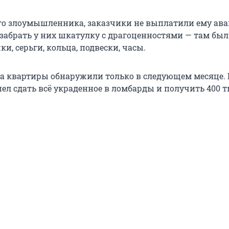
го злоумышленника, заказчики не выплатили ему ава
 забрать у них шкатулку с драгоценностями — там бы
ки, серьги, кольца, подвески, часы.
а квартиры обнаружили только в следующем месяце. 
пел сдать всё украденное в ломбарды и получить 400 