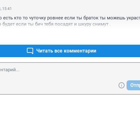
, 15:41
 есть кто то чуточку ровнее если ты браток ты можешь украст
 будет если ты бич тебя посадят и шкуру снимут .
Читать все комментарии
Отп