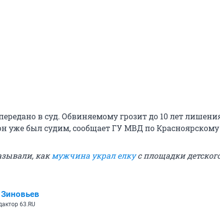
передано в суд. Обвиняемому грозит до 10 лет лишени
 он уже был судим, сообщает ГУ МВД по Красноярскому
азывали, как
мужчина украл елку
с площадки детского
 Зиновьев
дактор 63.RU