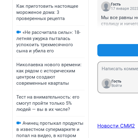
Гость
Как приготовить настоящее
17 января 2023
мороженое дома: 3
Мы все равны но
проверенных рецепта
столицу и ничего
«Не рассчитала силы»: 18-
летняя ужурка пыталась
успокоить трехмесячного
сына и убила его
Николаевка нового времени:
как рядом с историческим
центром создают
Гость
современные кварталы
Войти
Тест на внимательность: его
смогут пройти только 5%
людей — вы в их числе?
Ачинец протыкал продукты
Новости СМИ2
в известном супермаркете и
попал на видео, в котором