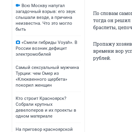
Всю Москву напугал
загадочный взрыв: его звук
По словам само
слышали везде, а причина
тогда он решил
неизвестна. Что это могло
браслеты, цепоч
быть
«Смели гибриды Voyah». В
Пропажу хозяев
России возник дефицит
времени вор ус
электромобилей
рублей.
Самый сексуальный мужчина
Турции: чем Омер из
«Клюквенного щербета»
покорил женщин
Кто строит Красноярск?
Собрали крупных
девелоперов и их проекты в
одном материале
На приговор красноярской