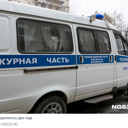
адобилось два года
/ NGS24.RU