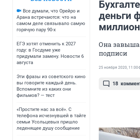
Бухгалт
Все думали, что Орейро и
деньги 
Арана встречаются: что на
самом деле связывало самую
миллион
горячую пару 90-х
Она завыша
ЕГЭ хотят отменить к 2027
году: в Госдуме уже
подписи
придумали замену. Новости 6
августа
25 ноября 2020, 11:00
Эти фразы из советского кино
вы говорите каждый день.
18
коммен
Вспомните из каких они
фильмов? — тест
«Простите нас за всё». С
телефона исчезнувшей в тайге
семьи Усольцевых пришло
леденящее душу сообщение