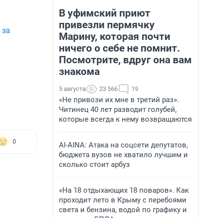
В уфимский приют
привезли пермячку
 за
Марину, которая почти
ничего о себе не помнит.
Посмотрите, вдруг она вам
знакома
5 августа
23 566
19
«Не привози их мне в третий раз».
Читинец 40 лет разводит голубей,
которые всегда к нему возвращаются
0
AI-AINA: Атака на соцсети депутатов,
бюджета вузов не хватило лучшим и
сколько стоит арбуз
«На 18 отдыхающих 18 поваров». Как
проходит лето в Крыму с перебоями
света и бензина, водой по графику и