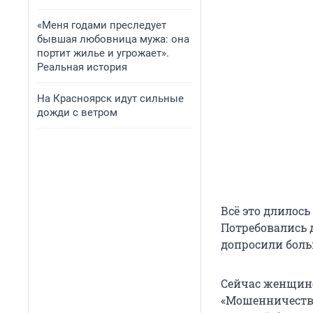
«Меня годами преследует
бывшая любовница мужа: она
портит жилье и угрожает».
Реальная история
На Красноярск идут сильные
дожди с ветром
Всё это длилось 
Потребовались 
допросили боль
Сейчас женщине 
«Мошенничество