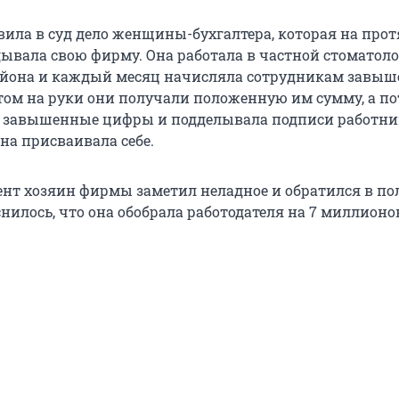
ила в суд дело женщины-бухгалтера, которая на про
дывала свою фирму. Она работала в частной стоматол
айона и каждый месяц начисляла сотрудникам завы
этом на руки они получали положенную им сумму, а по
е завышенные цифры и подделывала подписи работни
а присваивала себе.
ент хозяин фирмы заметил неладное и обратился в по
нилось, что она обобрала работодателя на 7 миллионо