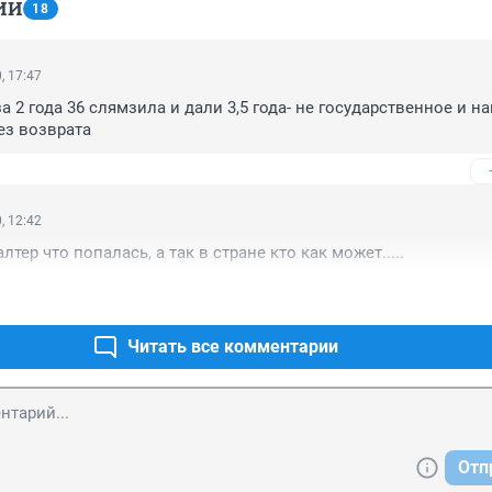
ИИ
18
, 17:47
за 2 года 36 слямзила и дали 3,5 года- не государственное и на
ез возврата
, 12:42
лтер что попалась, а так в стране кто как может.....
Читать все комментарии
Отп