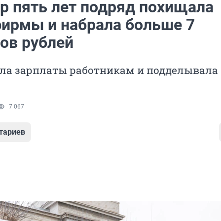
ер пять лет подряд похищала
фирмы и набрала больше 7
ов рублей
ла зарплаты работникам и подделывала
7 067
тариев