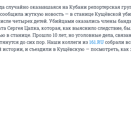
ода случайно оказавшаяся на Кубани репортерская гру
 сообщила жуткую новость — в станице Кущёвской уби
 числе четырех детей. Убийцами оказались члены банд
та Сергея Цапка, которая, как выяснило следствие, бы
ю в станице. Прошло 10 лет, но уголовные дела, связа
тянутся до сих пор. Наши коллеги из
161.RU
собрали вс
й истории, и съездили в Кущёвскую — посмотреть, как