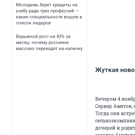
Молодежь берет кредиты на
учебу ради трех профессий —
какие специальности вошли в
список лидеров
Взрывной рост на 43% за
месяц: почему россияне
массово переходят на наличку
Жуткая ново
Вечером 4 нояб
Сервер Аметов, 
Тогда они встр
сельхозкомпани
дочерей и роди
соседка Аметов