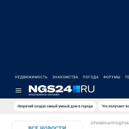
НЕДВИЖИМОСТЬ
ЗНАКОМСТВА
ПОГОДА
ФОРУМЫ
Т
Незрячий создал самый умный дом в городе
Что получают в
КРИМИНАЛ
ПОДРО
ВСЕ НОВОСТИ