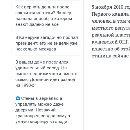
5 ноября 2010 г
Как вернуть деньги после
закрытия ипотеки? Эксперт
Первого канала
назвала способ, о котором
человек, в том
знают далеко не все
местного депута
реальной власть
В Камеруне загадочно пропал
кущёвской ОПГ, 
президент: его не видели уже
известно об это
несколько месяцев
станица сейчас.
В вашем доме поселился
удивительный сосед. На
рынок недвижимости вместо
схемы Долиной идет развод
из 1990-х
Стены в зеркалах, а
управлять можно даже
дверями. Незрячий
красноярец создал самую
умную квартиру в городе