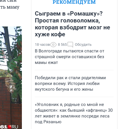
РЕКОМЕНДУЕМ
ать маму
Сыграем в «Ромашку»?
Простая головоломка,
которая взбодрит мозг не
хуже кофе
18 часов
8 565
Обсудить
В Волгограде пытаются спасти от
страшной смерти оставшихся без
мамы ежат
Победили рак и стали родителями
вопреки всему. История любви
якутского бегуна и его жены
«Уголовник я, родные со мной не
общаются»: как бывший «афганец» 30
лет живет в землянке посреди леса
под Рязанью