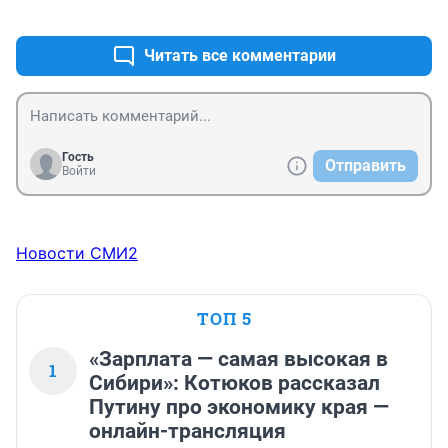
+0
–1
Читать все комментарии
Гость
Отправить
Войти
Новости СМИ2
ТОП 5
«Зарплата — самая высокая в
1
Сибири»: Котюков рассказал
Путину про экономику края —
онлайн-трансляция