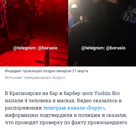
Инцидент произошел поздно вечером 21 марта
Источник: 
телеграм-канал «Борус»
В Красноярске на бар и барбер-шоп Yushin Bro
напали 4 человека в масках. Видео оказалось в
распоряжении
телеграм-канала «Борус»
,
информацию подтвердили в полиции и сказали,
что проводят проверку по факту произошедшего.