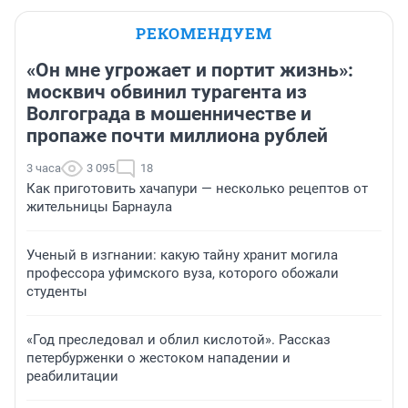
РЕКОМЕНДУЕМ
«Он мне угрожает и портит жизнь»:
москвич обвинил турагента из
Волгограда в мошенничестве и
пропаже почти миллиона рублей
3 часа
3 095
18
Как приготовить хачапури — несколько рецептов от
жительницы Барнаула
Ученый в изгнании: какую тайну хранит могила
профессора уфимского вуза, которого обожали
студенты
«Год преследовал и облил кислотой». Рассказ
петербурженки о жестоком нападении и
реабилитации