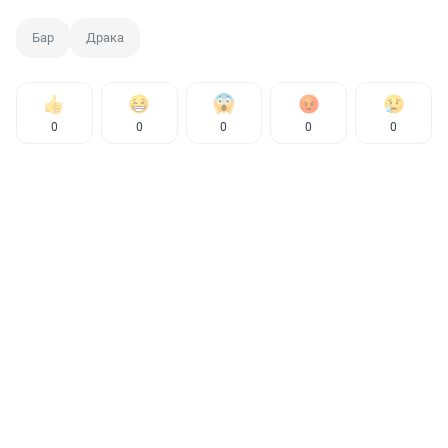
Бар
Драка
0
0
0
0
0