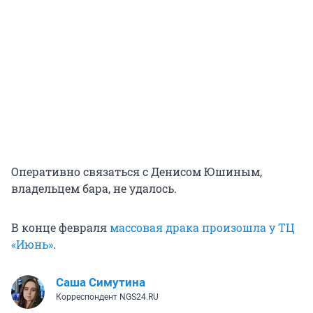
Оперативно связаться с Денисом Юшиным,
владельцем бара, не удалось.
В конце февраля
массовая драка произошла у ТЦ
«Июнь»
.
Саша Симутина
Корреспондент NGS24.RU