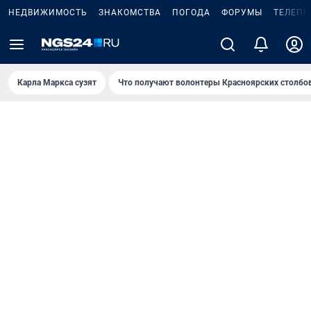
НЕДВИЖИМОСТЬ
ЗНАКОМСТВА
ПОГОДА
ФОРУМЫ
ТЕЛЕПР
Карла Маркса сузят
Что получают волонтеры Красноярских столбо