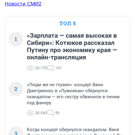
Новости СМИ2
ТОП 5
«Зарплата — самая высокая в
1
Сибири»: Котюков рассказал
Путину про экономику края —
онлайн-трансляция
53 778
137
«Люди же не глухие»: концерт Вани
2
Дмитриенко в «Лужниках» обернулся
скандалом — его сестру обвинили в пении
под фанеру
30 543
50
Когда концерт обернулся скандалом. Ваня
3