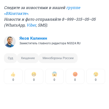
Следите за новостями в нашей
группе
«ВКонтакте»
.
Новости и фото отправляйте 8–999–315–05–05
(WhatsApp,
Viber
, SMS).
Яков Калинин
Заместитель главного редактора NGS24.RU
Суд
Хищение
Минобороны России
0
0
0
0
0