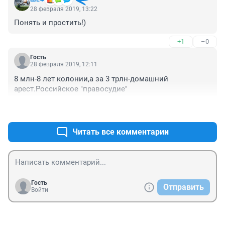
28 февраля 2019, 13:22
Понять и простить!)
+1
–0
Гость
28 февраля 2019, 12:11
8 млн-8 лет колонии,а за 3 трлн-домашний 
арест.Российское "правосудие"
+9
–0
Читать все комментарии
Гость
Отправить
Войти