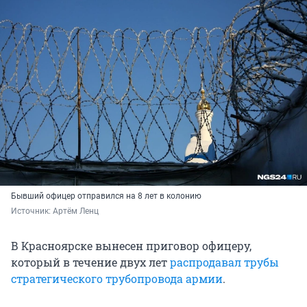
Бывший офицер отправился на 8 лет в колонию
Источник: 
Артём Ленц
В Красноярске вынесен приговор офицеру,
который в течение двух лет
распродавал трубы
стратегического трубопровода армии
.