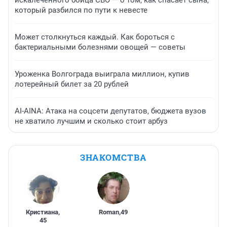
искалеченного бойца СВО — о том, как спасает сына,
который разбился по пути к невесте
Может столкнуться каждый. Как бороться с
бактериальными болезнями овощей — советы
Уроженка Волгограда выиграла миллион, купив
лотерейный билет за 20 рублей
AI-AINA: Атака на соцсети депутатов, бюджета вузов
не хватило лучшим и сколько стоит арбуз
ЗНАКОМСТВА
Кристиана
,
Roman
,
49
45