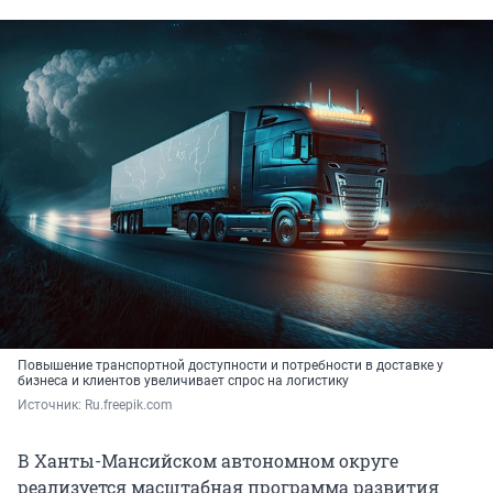
Повышение транспортной доступности и потребности в доставке у
бизнеса и клиентов увеличивает спрос на логистику
Источник: 
Ru.freepik.com
В Ханты-Мансийском автономном округе
реализуется масштабная программа развития