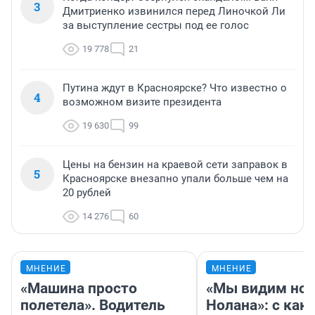
3
Дмитриенко извинился перед Линочкой Ли
за выступление сестры под ее голос
19 778
21
Путина ждут в Красноярске? Что известно о
4
возможном визите президента
19 630
99
Цены на бензин на краевой сети заправок в
5
Красноярске внезапно упали больше чем на
20 рублей
14 276
60
МНЕНИЕ
МНЕНИЕ
«Машина просто
«Мы видим нов
полетела». Водитель
Нолана»: с как