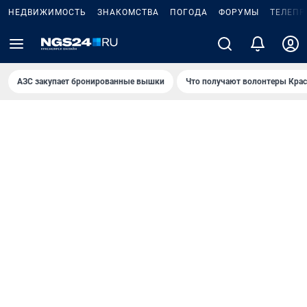
НЕДВИЖИМОСТЬ
ЗНАКОМСТВА
ПОГОДА
ФОРУМЫ
ТЕЛЕПР
AЗС закупает бронированные вышки
Что получают волонтеры Крас