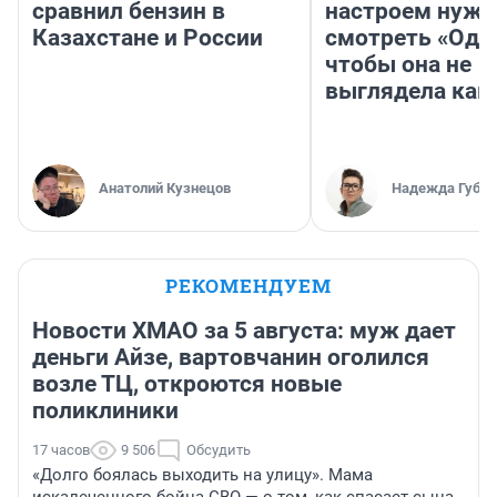
сравнил бензин в
настроем нужн
Казахстане и России
смотреть «Оди
чтобы она не
выглядела как
Анатолий Кузнецов
Надежда Губар
РЕКОМЕНДУЕМ
Новости ХМАО за 5 августа: муж дает
деньги Айзе, вартовчанин оголился
возле ТЦ, откроются новые
поликлиники
17 часов
9 506
Обсудить
«Долго боялась выходить на улицу». Мама