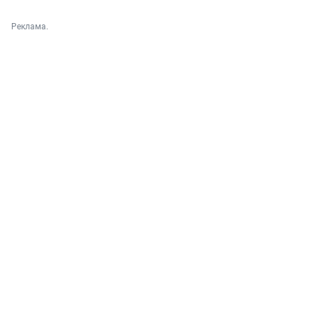
Реклама.