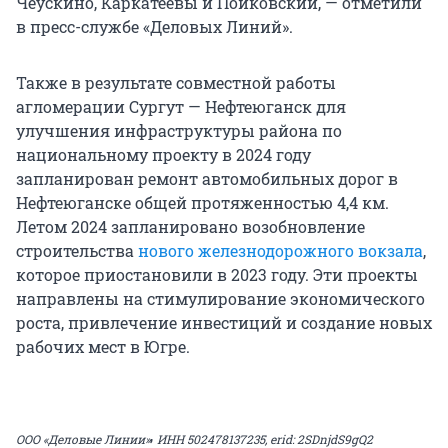
Чеускино, Каркатеевы и Пойковский, — отметили
в пресс-службе «Деловых Линий».
Также в результате совместной работы
агломерации Сургут — Нефтеюганск для
улучшения инфраструктуры района по
национальному проекту в 2024 году
запланирован ремонт автомобильных дорог в
Нефтеюганске общей протяженностью 4,4 км.
Летом 2024 запланировано возобновление
строительства
нового железнодорожного вокзала
,
которое приостановили в 2023 году. Эти проекты
направлены на стимулирование экономического
роста, привлечение инвестиций и создание новых
рабочих мест в Югре.
,
ООО «Деловые Линии»
ИНН 502478137235,
erid: 2SDnjdS9gQ2