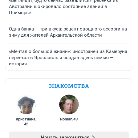
«Выглядит, будто сейчас развалится»: ребенка из
Австралии шокировало состояние зданий в
Приморье
Одна банка — три вкуса: рецепт овощного ассорти на
зиму для жителей Архангельской области
«Мечтал о большой жизни»: иностранец из Камеруна
переехал в Ярославль и создал здесь семью —
история
ЗНАКОМСТВА
Кристиана
,
Roman
,
49
45
Начать знакомиться