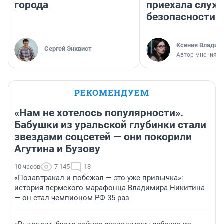
города
приехала служ
безопасности
Ксения Владим
Сергей Энквист
Автор мнения
РЕКОМЕНДУЕМ
«Нам не хотелось популярности».
Бабушки из уральской глубинки стали
звездами соцсетей — они покорили
Агутина и Бузову
10 часов
7 145
18
«Позавтракал и побежал — это уже привычка»:
история пермского марафонца Владимира Никитина
— он стал чемпионом РФ 35 раз