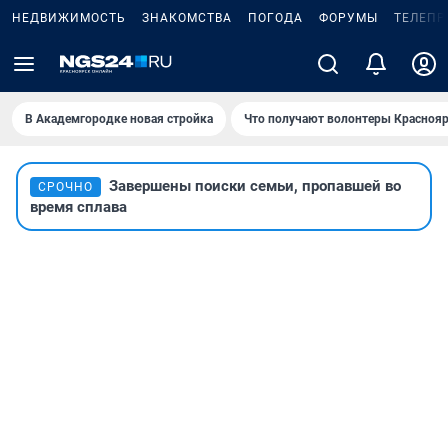
НЕДВИЖИМОСТЬ
ЗНАКОМСТВА
ПОГОДА
ФОРУМЫ
ТЕЛЕПР
В Академгородке новая стройка
Что получают волонтеры Краснояр
Завершены поиски семьи, пропавшей во
СРОЧНО
время сплава