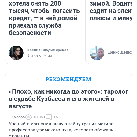
хотела снять 200
зимой. Водител
тысяч, чтобы погасить
ездит на элект
кредит, — к ней домой
плюсы и мину
приехала служба
безопасности
Ксения Владимирская
Денис Дедюхи
Автор мнения
РЕКОМЕНДУЕМ
«Плохо, как никогда до этого»: таролог
о судьбе Кузбасса и его жителей в
августе
17 часов
13 060
16
Ученый в изгнании: какую тайну хранит могила
профессора уфимского вуза, которого обожали
студенты