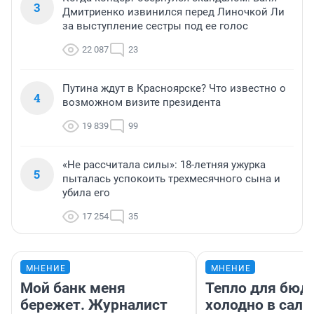
3
Дмитриенко извинился перед Линочкой Ли
за выступление сестры под ее голос
22 087
23
Путина ждут в Красноярске? Что известно о
4
возможном визите президента
19 839
99
«Не рассчитала силы»: 18-летняя ужурка
5
пыталась успокоить трехмесячного сына и
убила его
17 254
35
МНЕНИЕ
МНЕНИЕ
Мой банк меня
Тепло для бюд
бережет. Журналист
холодно в сало