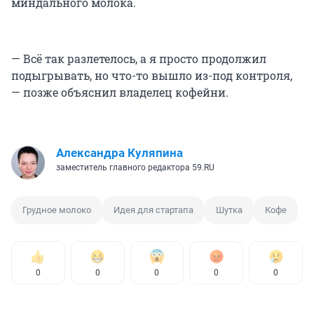
миндального молока.
— Всё так разлетелось, а я просто продолжил
подыгрывать, но что-то вышло из-под контроля,
— позже объяснил владелец кофейни.
Александра Куляпина
заместитель главного редактора 59.RU
Грудное молоко
Идея для стартапа
Шутка
Кофе
0
0
0
0
0