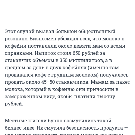
Этот случай вызвал большой общественный
резонанс. Бизнесмен убеждал всех, что молоко в
кофейни поставляли около девяти мам со всеми
справками. Напиток стоил 650 рублей за
стаканчик объемом в 350 миллилитров, а в
среднем за день в двух кофейнях (именно там
продавался кофе с грудным молоком) получалось
продать около 45–50 стаканчиков. Мамам за пакет
молока, который в кофейню они приносили в
замороженном виде, якобы платили тысячу
рублей.
Местные жители бурно возмутились такой
бизнес-идее. Их смутила безопасность продукта —
как можно продавать грудное молоко «со всеми