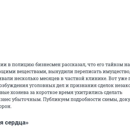
нии в полицию бизнесмен рассказал, что его тайком 
щими веществами, вынудили переписать имущество,
ивали несколько месяцев в частной клинике. Вот уже 
возбуждения уголовных дел и признания сделок неза
овые хозяева за короткое время ухитрились сделать
знес убыточным. Публикуем подробности схемы, док
орон.
я сердца»