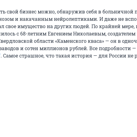
ть свой бизнес можно, обнаружив себя в больничной п
озом и накачанным нейролептиками. И даже не всп
л свое имущество на других людей. По крайней мере, 
чилось с 68-летним Евгением Николаевым, создателем
вердловской области «Каменского кваса» — он в одноч
заводов и сотен миллионов рублей. Все подробности —
U
. Самое страшное, что такая история — для России не 