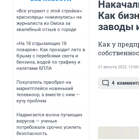
Накачал
«Все угорают с этой стройки»:
Как биз
красноярцы «накинулись» на
журналиста из Омска за
заводы 
хвалебный отзыв о городе
Как у пред
«На 18 отдыхающих 18
поваров». Как проходит лето в
собственно
Крыму с перебоями света и
бензина, водой по графику и
31 августа 2022, 13:00
налетами БПЛА
Покупатель приобрел на
4
коммент
маркетплейсе новенький
телевизор, а вместе с ним —
кучу проблем
Надвигается волна пугающих
вирусов — ученые
потребовали срочно усилить
безопасность