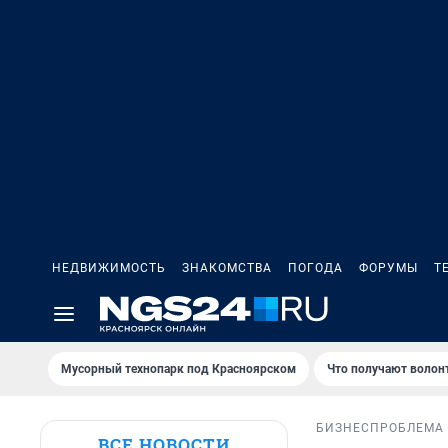
НЕДВИЖИМОСТЬ
ЗНАКОМСТВА
ПОГОДА
ФОРУМЫ
Т
Мусорный технопарк под Крaсноярском
Что получают волон
БИЗНЕС
ПРОБЛЕМА
ВСЕ НОВОСТИ