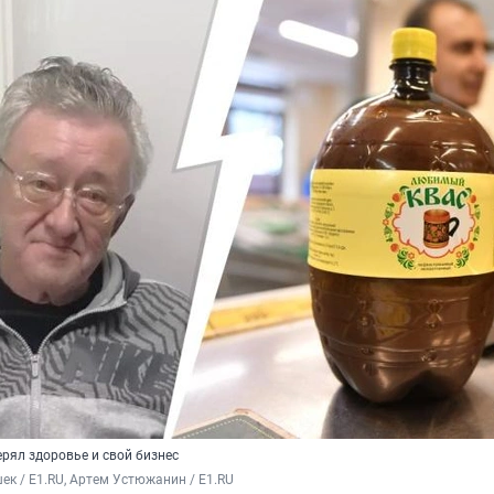
рял здоровье и свой бизнес
ек / E1.RU, Артем Устюжанин / E1.RU