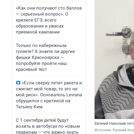
«Как они получают сто баллов
— серьезный вопрос». О
кризисе ЕГЭ, всего
образования и ужасах
приемной кампании
Только по набережным
гуляете? А знаете ли другие
фишки Красноярска —
попробуйте пройти наш
красивый тест
«Если сверху летит ракета и
сжигает мой товар, то это не
мой риск». Основатель Levrana
обрушился с критикой на
Татьяну Ким
С 1 сентября детей будут
Евгений Николаев поте
возить в автобусах по новым
Источник: 
Евгений Кош
правилам — что важно знать