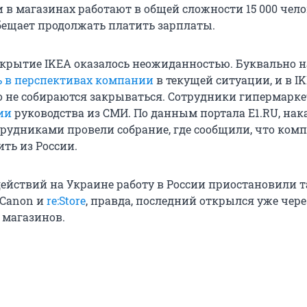
 в магазинах работают в общей сложности 15 000 чело
ещает продолжать платить зарплаты.
акрытие IKEA оказалось неожиданностью. Буквально 
ь в перспективах компании
в текущей ситуации, и в I
о не собираются закрываться. Сотрудники гипермарке
ии
руководства из СМИ. По данным портала E1.RU, нак
трудниками провели собрание, где сообщили, что ком
ть из России.
действий на Украине работу в России приостановили 
, Canon и
re:Store
, правда, последний открылся уже чере
 магазинов.