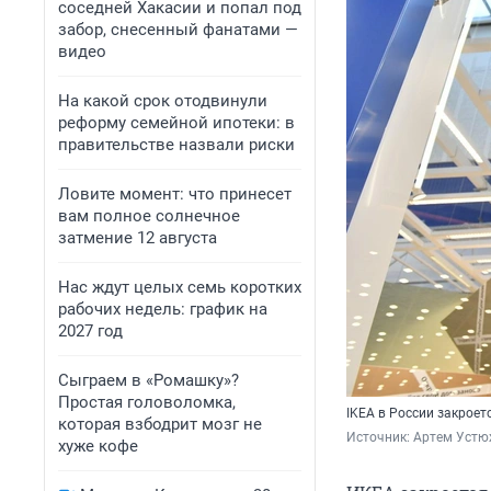
соседней Хакасии и попал под
забор, снесенный фанатами —
видео
На какой срок отодвинули
реформу семейной ипотеки: в
правительстве назвали риски
Ловите момент: что принесет
вам полное солнечное
затмение 12 августа
Нас ждут целых семь коротких
рабочих недель: график на
2027 год
Сыграем в «Ромашку»?
Простая головоломка,
IKEA в России закроет
которая взбодрит мозг не
Источник: 
Артем Устю
хуже кофе