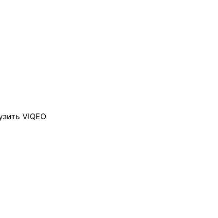
узить VIQEO