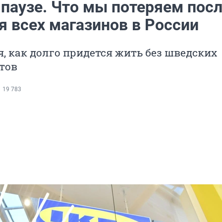
 паузе. Что мы потеряем пос
я всех магазинов в России
, как долго придется жить без шведских
тов
19 783