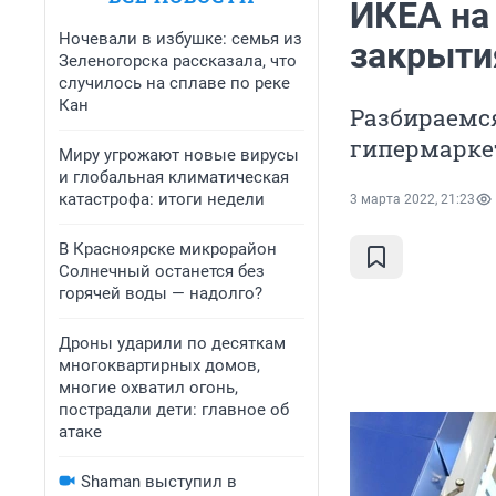
ИКЕА на
Ночевали в избушке: семья из
закрыти
Зеленогорска рассказала, что
случилось на сплаве по реке
Кан
Разбираемся
гипермарке
Миру угрожают новые вирусы
и глобальная климатическая
катастрофа: итоги недели
3 марта 2022, 21:23
В Красноярске микрорайон
Солнечный останется без
горячей воды — надолго?
Дроны ударили по десяткам
многоквартирных домов,
многие охватил огонь,
пострадали дети: главное об
атаке
Shaman выступил в