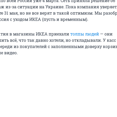
по всей России уже 4 марта. Сеть приняла решение об
ж из-за ситуации на Украине. Пока компания уверяет,
те 31 мая, но не все верят в такой оптимизм. Мы разоб
ссия с уходом ИКЕА (пусть и временным).
ытия в магазины ИКЕА приехали
толпы людей
— они
ить всё, что так давно хотели, но откладывали. У касс
ереди из покупателей с заполненными доверху корзи
е видео.