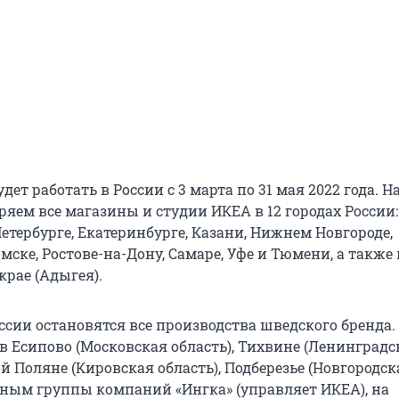
дет работать в России с 3 марта по 31 мая 2022 года. Н
яем все магазины и студии ИКЕА в 12 городах России:
етербурге, Екатеринбурге, Казани, Нижнем Новгороде,
мске, Ростове-на-Дону, Самаре, Уфе и Тюмени, а также 
крае (Адыгея).
оссии остановятся все производства шведского бренда
в Есипово (Московская область), Тихвине (Ленинградс
ой Поляне (Кировская область), Подберезье (Новгородск
анным группы компаний «Ингка» (управляет ИКЕА), на