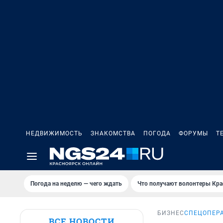
НЕДВИЖИМОСТЬ
ЗНАКОМСТВА
ПОГОДА
ФОРУМЫ
Т
Погода на неделю — чего ждать
Что получают волонтеры Кра
БИЗНЕС
СПЕЦОПЕР
ВСЕ НОВОСТИ