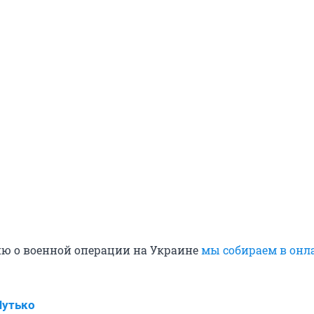
ю о военной операции на Украине
мы собираем в онл
Шутько