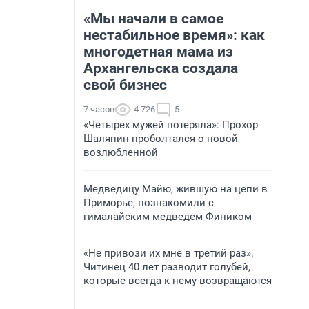
«Мы начали в самое
нестабильное время»: как
многодетная мама из
Архангельска создала
свой бизнес
7 часов
4 726
5
«Четырех мужей потеряла»: Прохор
Шаляпин проболтался о новой
возлюбленной
Медведицу Майю, жившую на цепи в
Приморье, познакомили с
гималайским медведем Фиником
«Не привози их мне в третий раз».
Читинец 40 лет разводит голубей,
которые всегда к нему возвращаются