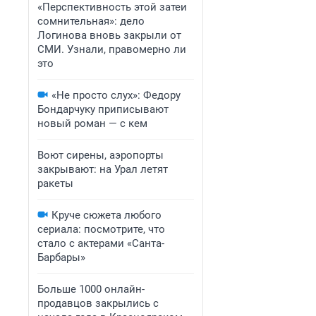
«Перспективность этой затеи
сомнительная»: дело
Логинова вновь закрыли от
СМИ. Узнали, правомерно ли
это
«Не просто слух»: Федору
Бондарчуку приписывают
новый роман — с кем
Воют сирены, аэропорты
закрывают: на Урал летят
ракеты
Круче сюжета любого
сериала: посмотрите, что
стало с актерами «Санта-
Барбары»
Больше 1000 онлайн-
продавцов закрылись с