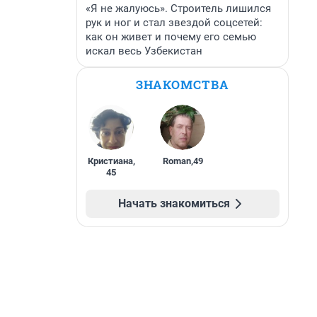
«Я не жалуюсь». Строитель лишился
рук и ног и стал звездой соцсетей:
как он живет и почему его семью
искал весь Узбекистан
ЗНАКОМСТВА
Кристиана
,
Roman
,
49
45
Начать знакомиться