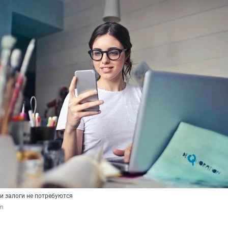
и залоги не потребуются
om