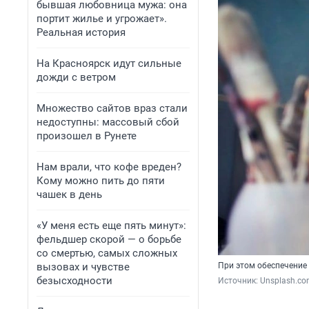
бывшая любовница мужа: она
портит жилье и угрожает».
Реальная история
На Красноярск идут сильные
дожди с ветром
Множество сайтов враз стали
недоступны: массовый сбой
произошел в Рунете
Нам врали, что кофе вреден?
Кому можно пить до пяти
чашек в день
«У меня есть еще пять минут»:
фельдшер скорой — о борьбе
со смертью, самых сложных
вызовах и чувстве
При этом обеспечение 
безысходности
Источник: 
Unsplash.c