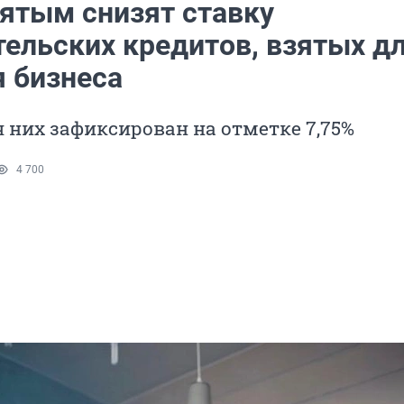
ятым снизят ставку
тельских кредитов, взятых д
я бизнеса
 них зафиксирован на отметке 7,75%
4 700