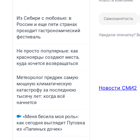
Новости компаний.
Из Сибири с любовью: в
Самозанятость
России и еще пяти странах
проходит гастрономический
Увидели опечатку? В
фестиваль
Не просто популярные: как
красноярцы создают места,
куда хочется возвращаться
Метеоролог предрек самую
мощную климатическую
Новости СМИ2
катастрофу за последнюю
тысячу лет: когда всё
начнется
«Меня бесила моя роль»:
как сегодня выглядит Пуговка
из «Папиных дочек»