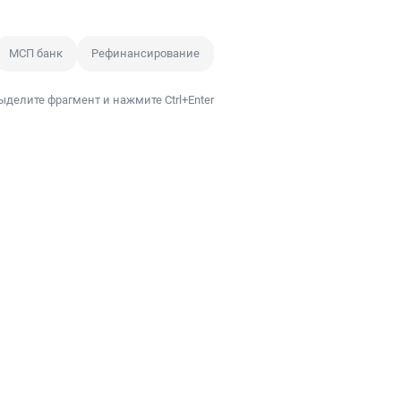
МСП банк
Рефинансирование
ыделите фрагмент и нажмите Ctrl+Enter