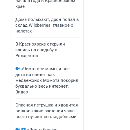
начала года в Красноярском
крае
Дома полыхают, дрон попал в
склад Wildberries: главное о
налетах
В Красноярске открыли
запись на свадьбу в
Рождество
«Чисто все мамы и все
дети на свете»: как
медвежонок Момота покорил
буквально весь интернет.
Видео
Опасная петрушка и ядовитая
вишня: какие растения чаще
всего путают со съедобными
«Долго боялась