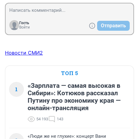
Гость
Отправить
Войти
Новости СМИ2
ТОП 5
«Зарплата — самая высокая в
1
Сибири»: Котюков рассказал
Путину про экономику края —
онлайн-трансляция
54 193
143
«Люди же не глухие»: концерт Вани