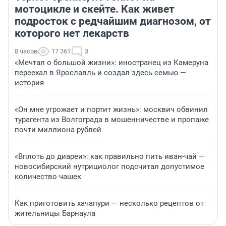
мотоцикле и скейте. Как живет
подросток с редчайшим диагнозом, от
которого нет лекарств
8 часов
17 361
3
«Мечтал о большой жизни»: иностранец из Камеруна
переехал в Ярославль и создал здесь семью —
история
«Он мне угрожает и портит жизнь»: москвич обвинил
турагента из Волгограда в мошенничестве и пропаже
почти миллиона рублей
«Вплоть до диареи»: как правильно пить иван-чай —
новосибирский нутрициолог подсчитал допустимое
количество чашек
Как приготовить хачапури — несколько рецептов от
жительницы Барнаула