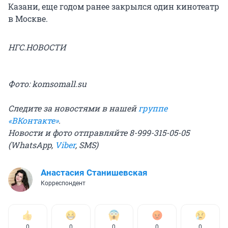
Казани, еще годом ранее закрылся один кинотеатр
в Москве.
НГС.НОВОСТИ
Фото: komsomall.su
Следите за новостями в нашей
группе
«ВКонтакте»
.
Новости и фото отправляйте 8-999-315-05-05
(WhatsApp,
Viber
, SMS)
Анастасия Станишевская
Корреспондент
0
0
0
0
0