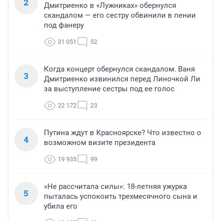
2
Дмитриенко в «Лужниках» обернулся
скандалом — его сестру обвинили в пении
под фанеру
31 051
52
Когда концерт обернулся скандалом. Ваня
3
Дмитриенко извинился перед Линочкой Ли
за выступление сестры под ее голос
22 172
23
Путина ждут в Красноярске? Что известно о
4
возможном визите президента
19 935
99
«Не рассчитала силы»: 18-летняя ужурка
5
пыталась успокоить трехмесячного сына и
убила его