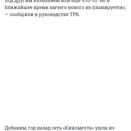
под другим названием или еще что-то. Но в
ближайшее время ничего нового не планируется»,
— сообщили в руководстве ТРК.
Добавим, год назад сеть «Киномечта» ушла из