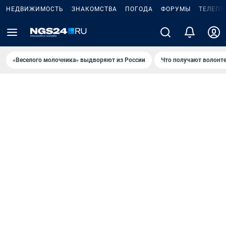
НЕДВИЖИМОСТЬ
ЗНАКОМСТВА
ПОГОДА
ФОРУМЫ
ТЕЛЕПР
«Веселого молочника» выдворяют из России
Что получают волонт