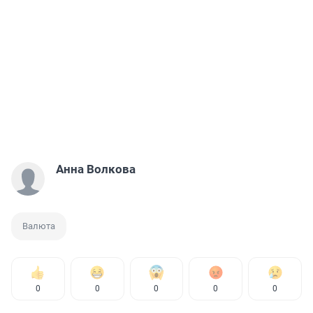
Анна Волкова
Валюта
0
0
0
0
0