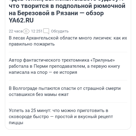
что творится в подпольной рюмочной
на Березовой в Рязани — обзор
YA62.RU
22 часа
12 251
Обсудить
В лесах Архангельской области много лисичек: как их
правильно пожарить
Автор фантастического трехтомника «Трилунье»
работала в Перми преподавателем, а первую книгу
написала на спор — ее история
В Волгограде пытаются спасти от страшной смерти
оставшихся без мамы ежат
Успеть за 25 минут: что можно приготовить в
сковороде быстро — простой и вкусный рецепт
пиццы