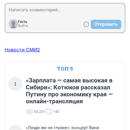
Гость
Отправить
Войти
Новости СМИ2
ТОП 5
«Зарплата — самая высокая в
1
Сибири»: Котюков рассказал
Путину про экономику края —
онлайн-трансляция
54 231
143
«Люди же не глухие»: концерт Вани