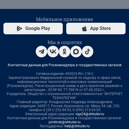
Мобильное приложение
Google Play
App Store
Мы в соцсетях
Контактные данные для Роскомнадзора и государственных органов
Сетевое издание «NGS24.RU» (18+)
Зарегистрировано Федеральной службой по надзору в сфере связи,
информационных технологий и массовых коммуникаций
(Роскомнадзор). Регистрационный номер и дата принятия решения о
регистрации - ЭЛ № ФС 77-78818 от 07.08.2020 г.
Учредитель: Общество с ограниченной ответственностью "ИНТЕРНЕТ
ТЕХНОЛОГИИ"
Главный редактор: Кондрашова Надежда Александровна
Адрес редакции: 660017, Россия, Красноярск, пр. Мира, 94, оф. 230,
телефон 8 (391) 252-99-53, 8 (999) 315-05-05
Электронный адрес редакции:
ngs24@shkulev.ru
Контактные данные для Роскомнадзора и государственных органов:
juristnsk@shkulev.ru
Техподдержка:
help@shkulev.ru