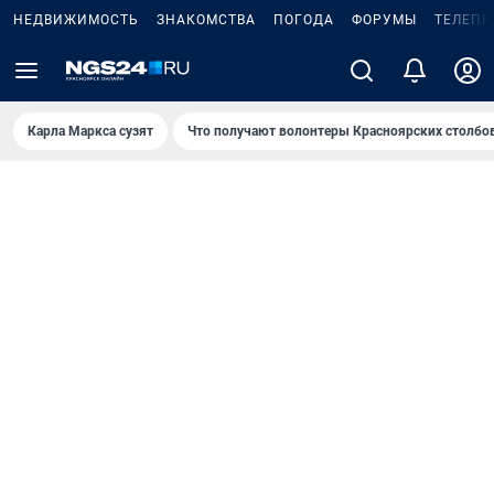
НЕДВИЖИМОСТЬ
ЗНАКОМСТВА
ПОГОДА
ФОРУМЫ
ТЕЛЕПР
Карла Маркса сузят
Что получают волонтеры Красноярских столбо