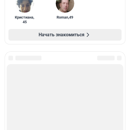
Кристиана
,
Roman
,
49
45
Начать знакомиться