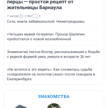
перцы — простой рецепт от
жительницы Барнаула
7 часов
2 962
2
Соль земли забайкальской. Нижегородцевы
«Четырех мужей потеряла»: Прохор Шаляпин
проболтался о новой возлюбленной
Знаменитая тикток-блогер, рассказывавшая о борьбе
с редкой формой рака, умерла в возрасте 26 лет
«Не хочется в это верить». Как сложилась судьба
«следователя на золотом Lexus» после скандала в
Екатеринбурге
ЗНАКОМСТВА