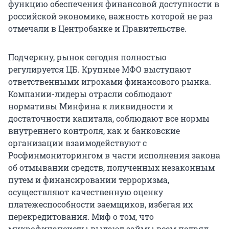
функцию обеспечения финансовой доступности в
российской экономике, важность которой не раз
отмечали в Центробанке и Правительстве.
Подчеркну, рынок сегодня полностью
регулируется ЦБ. Крупные МФО выступают
ответственными игроками финансового рынка.
Компании-лидеры отрасли соблюдают
нормативы Минфина к ликвидности и
достаточности капитала, соблюдают все нормы
внутреннего контроля, как и банковские
организации взаимодействуют с
Росфинмониторингом в части исполнения закона
об отмывании средств, полученных незаконным
путем и финансировании терроризма,
осуществляют качественную оценку
платежеспособности заемщиков, избегая их
перекредитования. Миф о том, что
микрофинансисты выдают займы всем подряд,