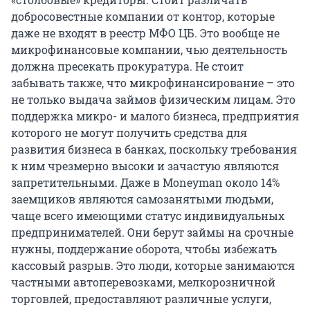
добросовестные компании от контор, которые
даже не входят в реестр МФО ЦБ. Это вообще не
микрофинансовые компании, чью деятельность
должна пресекать прокуратура. Не стоит
забывать также, что микрофинансирование – это
не только выдача займов физическим лицам. Это
поддержка микро- и малого бизнеса, предприятия
которого не могут получить средства для
развития бизнеса в банках, поскольку требования
к ним чрезмерно высоки и зачастую являются
запретительными. Даже в Moneyman около 14%
заемщиков являются самозанятыми людьми,
чаще всего имеющими статус индивидуальных
предпринимателей. Они берут займы на срочные
нужны, поддержание оборота, чтобы избежать
кассовый разрыв. Это люди, которые занимаются
частными автоперевозками, мелкорозничной
торговлей, предоставляют различные услуги,