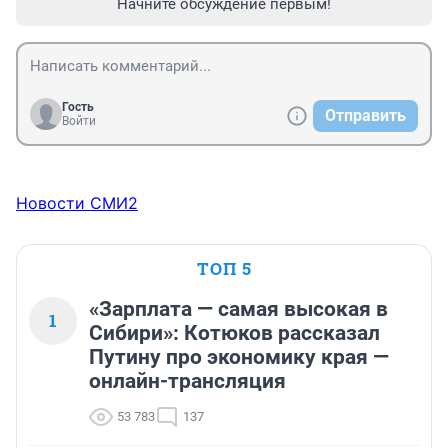
Начните обсуждение первым!
Гость
Отправить
Войти
Новости СМИ2
ТОП 5
«Зарплата — самая высокая в
1
Сибири»: Котюков рассказал
Путину про экономику края —
онлайн-трансляция
53 783
137