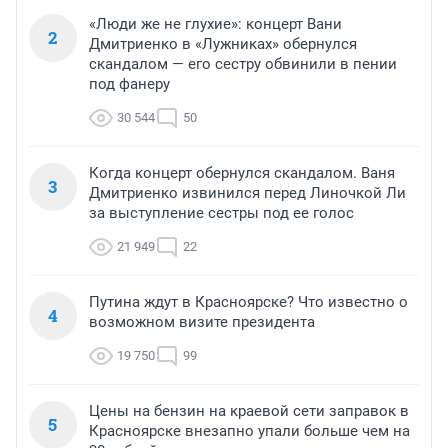
«Люди же не глухие»: концерт Вани
2
Дмитриенко в «Лужниках» обернулся
скандалом — его сестру обвинили в пении
под фанеру
30 544
50
Когда концерт обернулся скандалом. Ваня
3
Дмитриенко извинился перед Линочкой Ли
за выступление сестры под ее голос
21 949
22
Путина ждут в Красноярске? Что известно о
4
возможном визите президента
19 750
99
Цены на бензин на краевой сети заправок в
5
Красноярске внезапно упали больше чем на