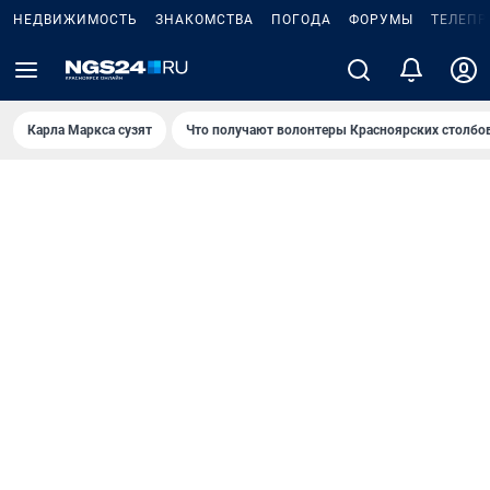
НЕДВИЖИМОСТЬ
ЗНАКОМСТВА
ПОГОДА
ФОРУМЫ
ТЕЛЕПР
Карла Маркса сузят
Что получают волонтеры Красноярских столбо