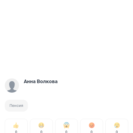
Анна Волкова
Пенсия
0
0
0
0
0