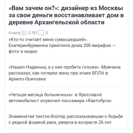
«Вам зачем он?»: дизайнер из Москвы
за свои деньги восстанавливает дом в
деревне Архангельской области
4 часа
2 781
5
«Кто-то считает меня сумасшедшей».
Екатеринбурженка приютила дома 200 жирафов —
фото и видео
«Нашел Наденьку, а у нее пробита голова». Мужчина
рассказал, как потерял жену при атаке БПЛА в
Архипо-Осиповке
«Четыре месяца больничных»: в Ярославле
автомобилист изувечил пассажира «Яавтобуса»
Знаменитая тикток-блогер, рассказывавшая о борьбе
с редкой формой рака, умерла в возрасте 26 лет