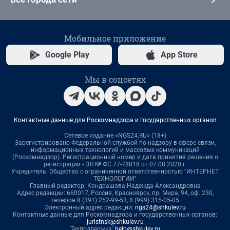
Мобильное приложение
Google Play
App Store
Мы в соцсетях
Контактные данные для Роскомнадзора и государственных органов
Сетевое издание «NGS24.RU» (18+)
Зарегистрировано Федеральной службой по надзору в сфере связи,
информационных технологий и массовых коммуникаций
(Роскомнадзор). Регистрационный номер и дата принятия решения о
регистрации - ЭЛ № ФС 77-78818 от 07.08.2020 г.
Учредитель: Общество с ограниченной ответственностью "ИНТЕРНЕТ
ТЕХНОЛОГИИ"
Главный редактор: Кондрашова Надежда Александровна
Адрес редакции: 660017, Россия, Красноярск, пр. Мира, 94, оф. 230,
телефон 8 (391) 252-99-53, 8 (999) 315-05-05
Электронный адрес редакции:
ngs24@shkulev.ru
Контактные данные для Роскомнадзора и государственных органов:
juristnsk@shkulev.ru
Техподдержка:
help@shkulev.ru