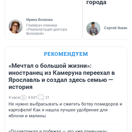
города
Ирина Волкова
Главврач клиники
Сергей Энквист
«Реабилитация доктора
Волковой»
РЕКОМЕНДУЕМ
«Мечтал о большой жизни»:
иностранец из Камеруна переехал в
Ярославль и создал здесь семью —
история
4 часа
4 631
21
Не нужно выбрасывать и сжигать ботву помидоров и
картофеля! Как я нашла лучшее удобрение для
яблони и малины
«Позавтракал и побежал — это уже привычка»: