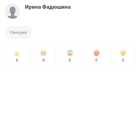
Ирина Фадюшина
Санкции
0
0
0
0
0