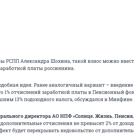
ы РСПП Александра Шохина, такой взнос можно ввест
 заработной платы россиянина.
подобная идея. Ранее аналогичный вариант – введение
о 1% отчислений заработной платы в Пенсионный фо
ним 13% подоходного налога, обсуждался в Минфине.
ерального директора АО НПФ «Солнце. Жизнь. Пенсия.
 дополнительные отчисления не превысят 2% от дохода
ект будет перекрывать недовольство от дополнител