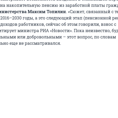
 на накопительную пенсию из заработной платы граж
инистерства Максим Топилин
. «Сюжет, связанный с т
 2016–2030 годы, а это следующий этап (пенсионной ре
доходов работников, сейчас об этом говорили, взнос с
итирует министра РИА «Новости». Пока неизвестно, бу
льными или добровольными – этот вопрос, по словам
льно еще не рассматривался.