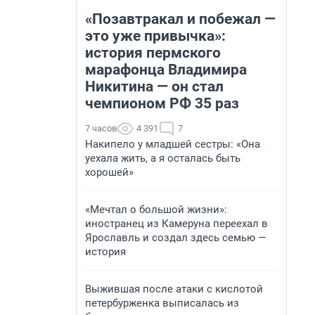
«Позавтракал и побежал —
это уже привычка»:
история пермского
марафонца Владимира
Никитина — он стал
чемпионом РФ 35 раз
7 часов
4 391
7
Накипело у младшей сестры: «Она
уехала жить, а я осталась быть
хорошей»
«Мечтал о большой жизни»:
иностранец из Камеруна переехал в
Ярославль и создал здесь семью —
история
Выжившая после атаки с кислотой
петербурженка выписалась из