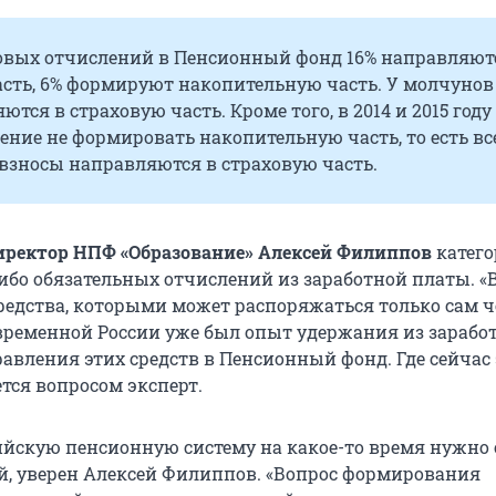
ховых отчислений в Пенсионный фонд 16% направляют
сть, 6% формируют накопительную часть. У молчунов
ются в страховую часть. Кроме того, в 2014 и 2015 году
ние не формировать накопительную часть, то есть вс
взносы направляются в страховую часть.
иректор НПФ «Образование» Алексей Филиппов
катего
ибо обязательных отчислений из заработной платы. «
средства, которыми может распоряжаться только сам ч
овременной России уже был опыт удержания из зарабо
авления этих средств в Пенсионный фонд. Где сейчас
ется вопросом эксперт.
сийскую пенсионную систему на какое-то время нужно
й, уверен Алексей Филиппов. «Вопрос формирования