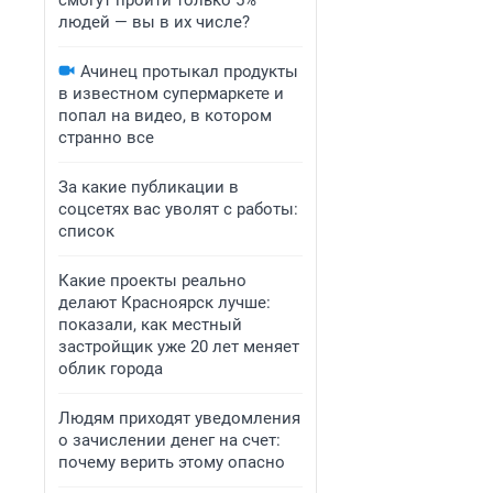
смогут пройти только 5%
людей — вы в их числе?
Ачинец протыкал продукты
в известном супермаркете и
попал на видео, в котором
странно все
За какие публикации в
соцсетях вас уволят с работы:
список
Какие проекты реально
делают Красноярск лучше:
показали, как местный
застройщик уже 20 лет меняет
облик города
Людям приходят уведомления
о зачислении денег на счет:
почему верить этому опасно