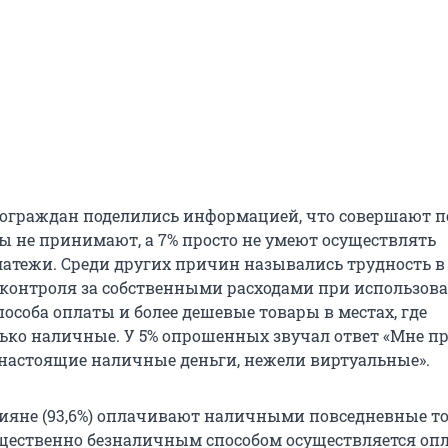
 сограждан поделились информацией, что совершают п
ты не принимают, а 7% просто не умеют осуществлять
атежи. Среди других причин назывались трудность в
контроля за собственными расходами при использов
особа оплаты и более дешевые товары в местах, где
ко наличные. У 5% опрошенных звучал ответ «Мне п
 настоящие наличные деньги, нежели виртуальные».
сияне (93,6%) оплачивают наличными повседневные т
щественно безналичным способом осуществляется оп