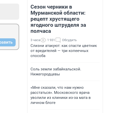
Сезон черники в
Мурманской области:
рецепт хрустящего
ягодного штруделя за
полчаса
3 часа
1 931
Обсудить
равить
Слизни атакуют: как спасти цветник
от вредителей — три копеечных
способа
Соль земли забайкальской.
Нижегородцевы
«Мне сказали, что нам нужно
расстаться». Московского врача
уволили из клиники из-за мата в
личном блоге