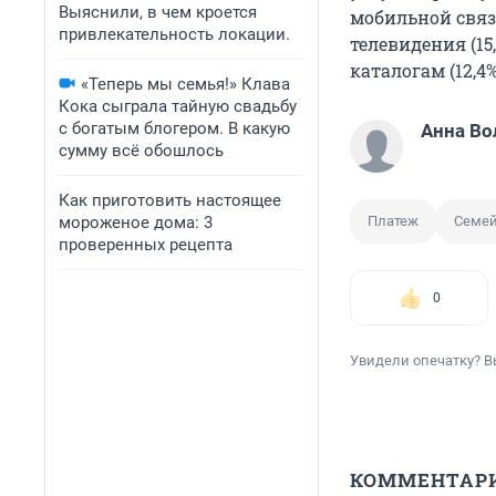
Выяснили, в чем кроется
мобильной связ
привлекательность локации.
телевидения (15
каталогам (12,4%
«Теперь мы семья!» Клава
Кока сыграла тайную свадьбу
с богатым блогером. В какую
Анна Во
сумму всё обошлось
Как приготовить настоящее
мороженое дома: 3
Платеж
Семе
проверенных рецепта
0
Увидели опечатку? В
КОММЕНТАР