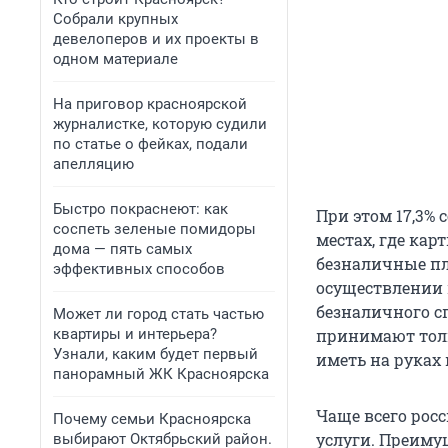
Собрали крупных
девелоперов и их проекты в
одном материале
На приговор красноярской
журналистке, которую судили
по статье о фейках, подали
апелляцию
Быстро покраснеют: как
При этом 17,3%
соспеть зеленые помидоры
местах, где кар
дома — пять самых
безналичные пл
эффективных способов
осуществлении 
безналичного сп
Может ли город стать частью
квартиры и интерьера?
принимают толь
Узнали, каким будет первый
иметь на руках
панорамный ЖК Красноярска
Чаще всего рос
Почему семьи Красноярска
услуги. Преиму
выбирают Октябрьский район.