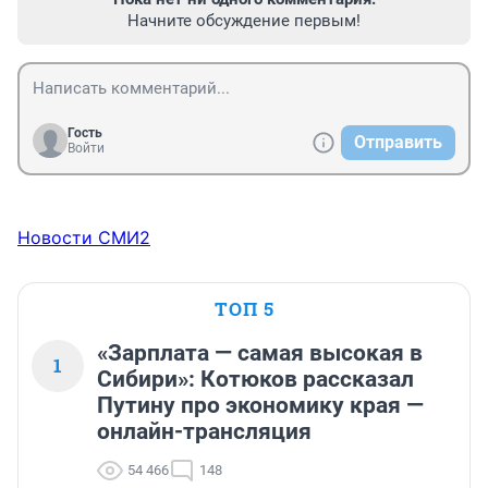
Начните обсуждение первым!
Гость
Отправить
Войти
Новости СМИ2
ТОП 5
«Зарплата — самая высокая в
1
Сибири»: Котюков рассказал
Путину про экономику края —
онлайн-трансляция
54 466
148