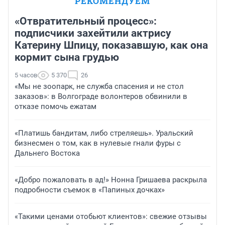
РЕКОМЕНДУЕМ
«Отвратительный процесс»:
подписчики захейтили актрису
Катерину Шпицу, показавшую, как она
кормит сына грудью
5 часов
5 370
26
«Мы не зоопарк, не служба спасения и не стол
заказов»: в Волгограде волонтеров обвинили в
отказе помочь ежатам
«Платишь бандитам, либо стреляешь». Уральский
бизнесмен о том, как в нулевые гнали фуры с
Дальнего Востока
«Добро пожаловать в ад!» Нонна Гришаева раскрыла
подробности съемок в «Папиных дочках»
«Такими ценами отобьют клиентов»: свежие отзывы