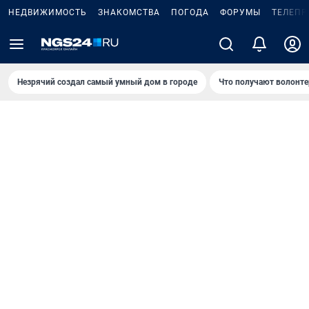
НЕДВИЖИМОСТЬ
ЗНАКОМСТВА
ПОГОДА
ФОРУМЫ
ТЕЛЕПР
Незрячий создал самый умный дом в городе
Что получают волонте