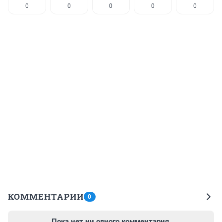
0
0
0
0
0
КОММЕНТАРИИ
0
Пока нет ни одного комментария.