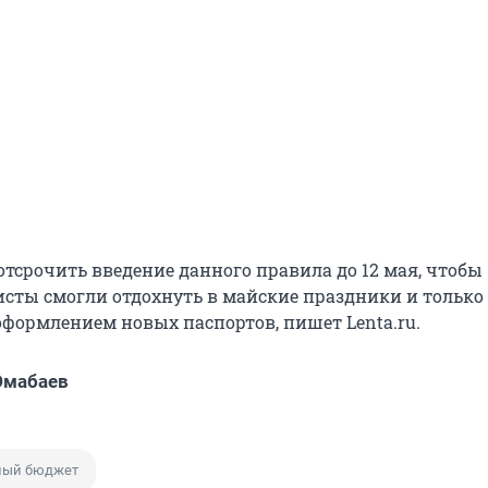
отсрочить введение данного правила до 12 мая, чтобы
исты смогли отдохнуть в майские праздники и только
оформлением новых паспортов, пишет Lenta.ru.
Юмабаев
ный бюджет