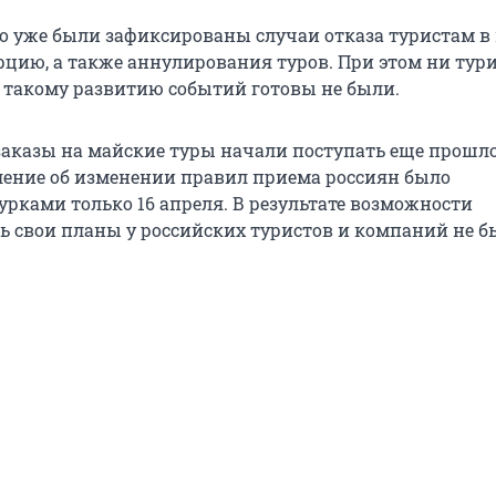
то уже были зафиксированы случаи отказа туристам в
рцию, а также аннулирования туров. При этом ни тур
 такому развитию событий готовы не были.
 заказы на майские туры начали поступать еще прошл
ление об изменении правил приема россиян было
урками только 16 апреля. В результате возможности
ь свои планы у российских туристов и компаний не б