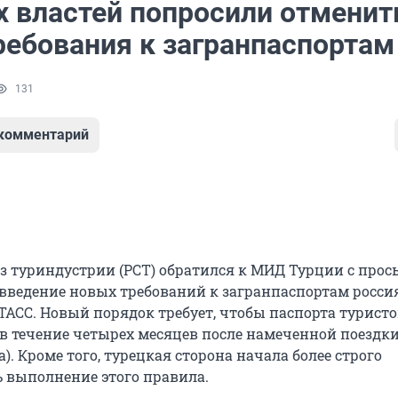
х властей попросили отменит
ребования к загранпаспортам
131
 комментарий
з туриндустрии (РСТ) обратился к МИД Турции с прос
введение новых требований к загранпаспортам росси
ТАСС. Новый порядок требует, чтобы паспорта турист
в течение четырех месяцев после намеченной поездки
). Кроме того, турецкая сторона начала более строго
 выполнение этого правила.