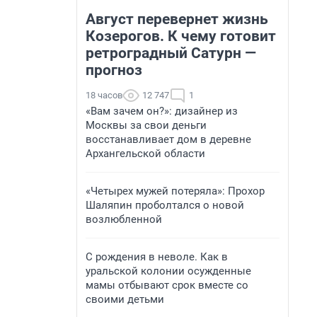
Август перевернет жизнь
Козерогов. К чему готовит
ретроградный Сатурн —
прогноз
18 часов
12 747
1
«Вам зачем он?»: дизайнер из
Москвы за свои деньги
восстанавливает дом в деревне
Архангельской области
«Четырех мужей потеряла»: Прохор
Шаляпин проболтался о новой
возлюбленной
С рождения в неволе. Как в
уральской колонии осужденные
мамы отбывают срок вместе со
своими детьми