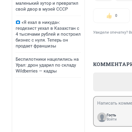
маленький хутор и превратил
свой двор в музей СССР
0
«Я ехал в никуда»:
геодезист уехал в Казахстан с
Увидели опечатку? В
4 тысячами рублей и построил
бизнес с нуля. Теперь он
продает франшизы
Беспилотники нацелились на
КОММЕНТАР
Урал: дрон ударил по складу
Wildberries — кадры
Гость
Войти