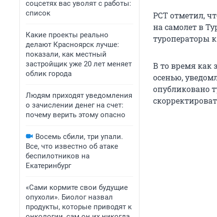
соцсетях вас уволят с работы:
список
РСТ отметил, ч
на самолет в Ту
Какие проекты реально
туроператоры к
делают Красноярск лучше:
показали, как местный
застройщик уже 20 лет меняет
В то время как
облик города
осенью, уведом
опубликовано т
Людям приходят уведомления
скорректироват
о зачислении денег на счет:
почему верить этому опасно
Восемь сбили, три упали.
Все, что известно об атаке
беспилотников на
Екатеринбург
«Сами кормите свои будущие
опухоли». Биолог назвал
продукты, которые приводят к
онкологии, сам он их никогда