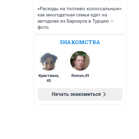
«Расходы на топливо колоссальные»:
как многодетная семья едет на
автодоме из Барнаула в Турцию —
фото
ЗНАКОМСТВА
Кристиана
,
Roman
,
49
45
Начать знакомиться