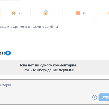
0
0
0
ыделите фрагмент и нажмите Ctrl+Enter
ИИ
0
Пока нет ни одного комментария.
Начните обсуждение первым!
Отп