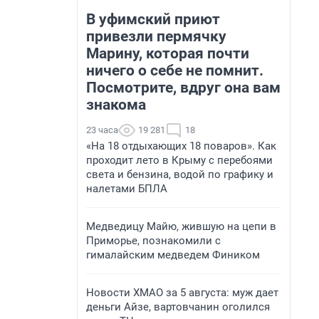
В уфимский приют
привезли пермячку
Марину, которая почти
ничего о себе не помнит.
Посмотрите, вдруг она вам
знакома
23 часа
19 281
18
«На 18 отдыхающих 18 поваров». Как
проходит лето в Крыму с перебоями
света и бензина, водой по графику и
налетами БПЛА
Медведицу Майю, жившую на цепи в
Приморье, познакомили с
гималайским медведем Фиником
Новости ХМАО за 5 августа: муж дает
деньги Айзе, вартовчанин оголился