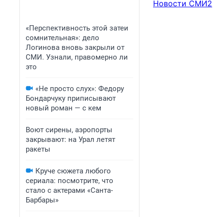
Новости СМИ2
«Перспективность этой затеи
сомнительная»: дело
Логинова вновь закрыли от
СМИ. Узнали, правомерно ли
это
«Не просто слух»: Федору
Бондарчуку приписывают
новый роман — с кем
Воют сирены, аэропорты
закрывают: на Урал летят
ракеты
Круче сюжета любого
сериала: посмотрите, что
стало с актерами «Санта-
Барбары»