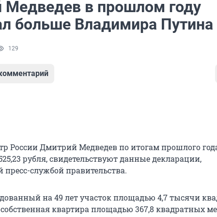
 Медведев в прошлом году
ал больше Владимира Путина
129
 комментарий
р России Дмитрий Медведев по итогам прошлого год
 525,23 рубля, свидетельствуют данные декларации,
 пресс-службой правительства.
ендованный на 49 лет участок площадью 4,7 тысячи кв
е собственная квартира площадью 367,8 квадратных ме