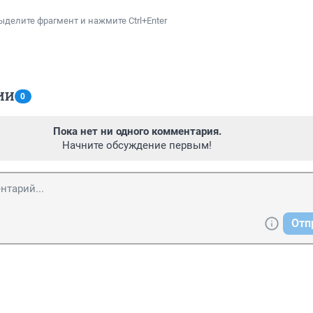
ыделите фрагмент и нажмите Ctrl+Enter
ИИ
0
Пока нет ни одного комментария.
Начните обсуждение первым!
Отп