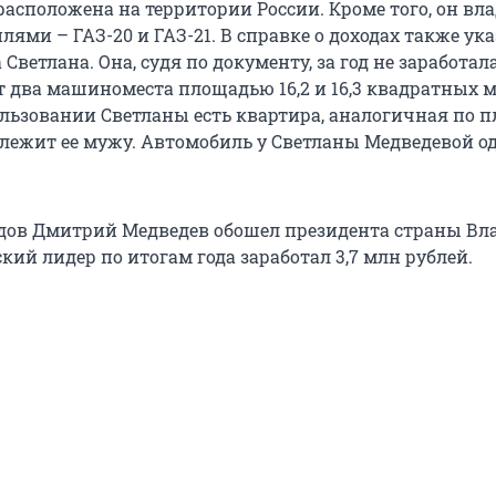
асположена на территории России. Кроме того, он вла
ями – ГАЗ-20 и ГАЗ-21. В справке о доходах также ук
Светлана. Она, судя по документу, за год не заработал
 два машиноместа площадью 16,2 и 16,3 квадратных м
пользовании Светланы есть квартира, аналогичная по 
длежит ее мужу. Автомобиль у Светланы Медведевой од
.
дов Дмитрий Медведев обошел президента страны В
кий лидер по итогам года заработал 3,7 млн рублей.