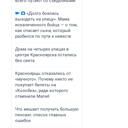
всего путают со съедобными
«Долго боялась
выходить на улицу». Мама
искалеченного бойца — о том,
как спасает сына, который
разбился по пути к невесте
Дома на четырех улицах в
центре Красноярска остались
без света
Красноярцы отказались от
«мучного». Почему никто не
покупает билеты на
«Колобка», ради которого
отменили Marvel
Что мешает получать большую
пенсию: список главных
ошибок