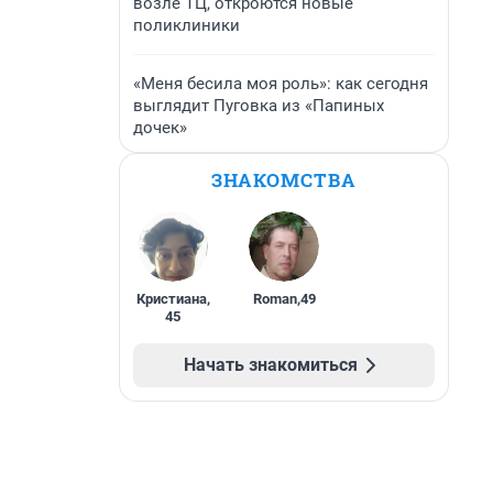
возле ТЦ, откроются новые
поликлиники
«Меня бесила моя роль»: как сегодня
выглядит Пуговка из «Папиных
дочек»
ЗНАКОМСТВА
Кристиана
,
Roman
,
49
45
Начать знакомиться