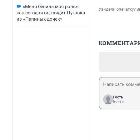
«Меня бесила моя роль»:
Увидели опечатку? В
как сегодня выглядит Пуговка
из «Папиных дочек»
КОММЕНТАР
Гость
Войти