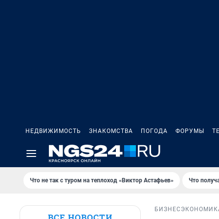
НЕДВИЖИМОСТЬ
ЗНАКОМСТВА
ПОГОДА
ФОРУМЫ
Т
Что не так с туром на теплоход «Виктор Астафьев»
Что получ
БИЗНЕС
ЭКОНОМИК
ВСЕ НОВОСТИ