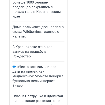
Больше 1000 онлайн-
продавцов закрылись с
начала года в Красноярском
крае
Дома полыхают, дрон попал в
склад Wildberries: главное о
налетах
В Красноярске открыли
запись на свадьбу в
Рождество
«Чисто все мамы и все
дети на свете»: как
медвежонок Момота покорил
буквально весь интернет.
Видео
Опасная петрушка и ядовитая
вишня: какие растения чаще