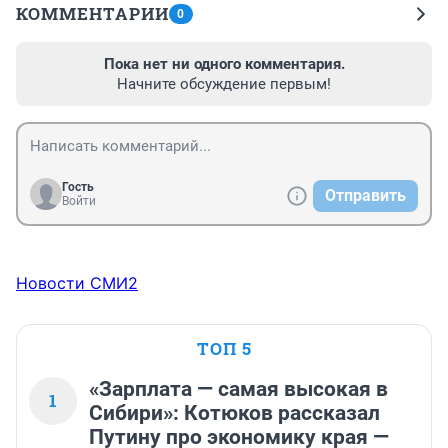
КОММЕНТАРИИ
0
Пока нет ни одного комментария.
Начните обсуждение первым!
Гость
Отправить
Войти
Новости СМИ2
ТОП 5
«Зарплата — самая высокая в
1
Сибири»: Котюков рассказал
Путину про экономику края —