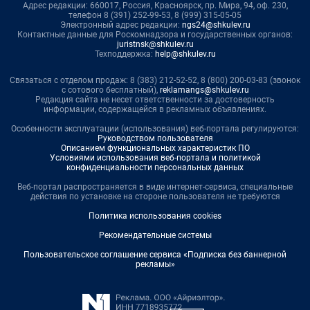
Адрес редакции: 660017, Россия, Красноярск, пр. Мира, 94, оф. 230,
телефон 8 (391) 252-99-53, 8 (999) 315-05-05
Электронный адрес редакции:
ngs24@shkulev.ru
Контактные данные для Роскомнадзора и государственных органов:
juristnsk@shkulev.ru
Техподдержка:
help@shkulev.ru
Связаться с отделом продаж: 8 (383) 212-52-52, 8 (800) 200-03-83 (звонок
с сотового бесплатный),
reklamangs@shkulev.ru
Редакция сайта не несет ответственности за достоверность
информации, содержащейся в рекламных объявлениях.
Особенности эксплуатации (использования) веб-портала регулируются:
Руководством пользователя
Описанием функциональных характеристик ПО
Условиями использования веб-портала и политикой
конфиденциальности персональных данных
Веб-портал распространяется в виде интернет-сервиса, специальные
действия по установке на стороне пользователя не требуются
Политика использования cookies
Рекомендательные системы
Пользовательское соглашение сервиса «Подписка без баннерной
рекламы»