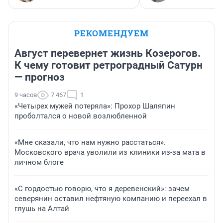
РЕКОМЕНДУЕМ
Август перевернет жизнь Козерогов.
К чему готовит ретроградный Сатурн
— прогноз
9 часов
7 467
1
«Четырех мужей потеряла»: Прохор Шаляпин
проболтался о новой возлюбленной
«Мне сказали, что нам нужно расстаться».
Московского врача уволили из клиники из-за мата в
личном блоге
«С гордостью говорю, что я деревенский»: зачем
северянин оставил нефтяную компанию и переехал в
глушь на Алтай