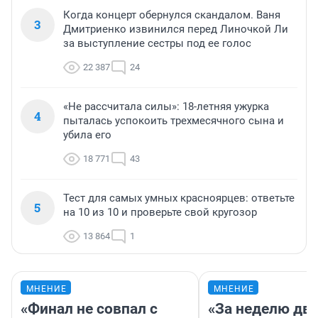
Когда концерт обернулся скандалом. Ваня
3
Дмитриенко извинился перед Линочкой Ли
за выступление сестры под ее голос
22 387
24
«Не рассчитала силы»: 18-летняя ужурка
4
пыталась успокоить трехмесячного сына и
убила его
18 771
43
Тест для самых умных красноярцев: ответьте
5
на 10 из 10 и проверьте свой кругозор
13 864
1
МНЕНИЕ
МНЕНИЕ
«Финал не совпал с
«За неделю две