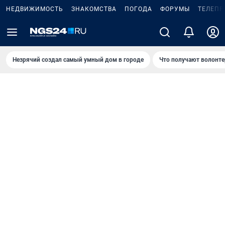
НЕДВИЖИМОСТЬ
ЗНАКОМСТВА
ПОГОДА
ФОРУМЫ
ТЕЛЕПР
Незрячий создал самый умный дом в городе
Что получают волонте