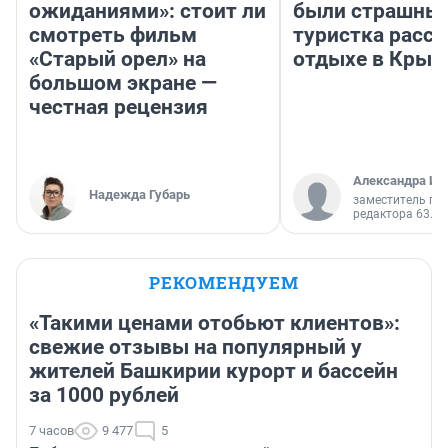
ожиданиями»: стоит ли
были страшные
смотреть фильм
туристка расск
«Старый орел» на
отдыхе в Крым
большом экране —
честная рецензия
Александра Ис
Надежда Губарь
заместитель гл
редактора 63.RU
РЕКОМЕНДУЕМ
«Такими ценами отобьют клиентов»:
свежие отзывы на популярный у
жителей Башкирии курорт и бассейн
за 1000 рублей
7 часов
9 477
5